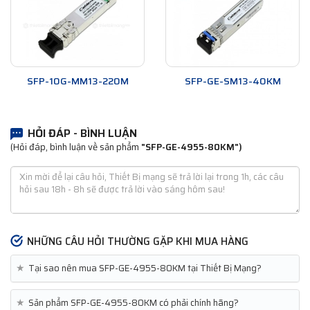
SFP-10G-MM13-220M
SFP-GE-SM13-40KM
HỎI ĐÁP - BÌNH LUẬN
(Hỏi đáp, bình luận về sản phẩm
"SFP-GE-4955-80KM")
NHỮNG CÂU HỎI THƯỜNG GẶP KHI MUA HÀNG
★
Tại sao nên mua SFP-GE-4955-80KM tại Thiết Bị Mạng?
★
Sản phẩm SFP-GE-4955-80KM có phải chính hãng?