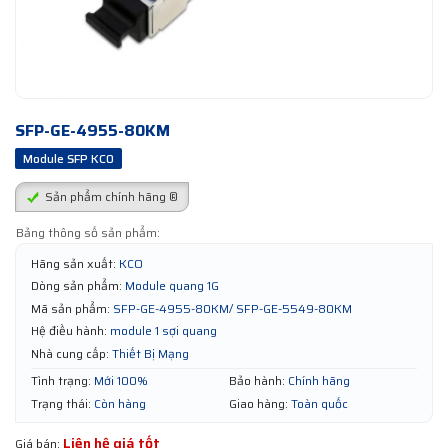
SFP-GE-4955-80KM
Module SFP KCO
Sản phẩm chính hãng ®
Bảng thông số sản phẩm:
Hãng sản xuất:
KCO
Dòng sản phẩm:
Module quang 1G
Mã sản phẩm:
SFP-GE-4955-80KM/ SFP-GE-5549-80KM
Hệ điều hành:
module 1 sợi quang
Nhà cung cấp:
Thiết Bị Mạng
Tình trạng:
Mới 100%
Bảo hành:
Chính hãng
Trạng thái:
Còn hàng
Giao hàng:
Toàn quốc
Liên hệ giá tốt
Giá bán: