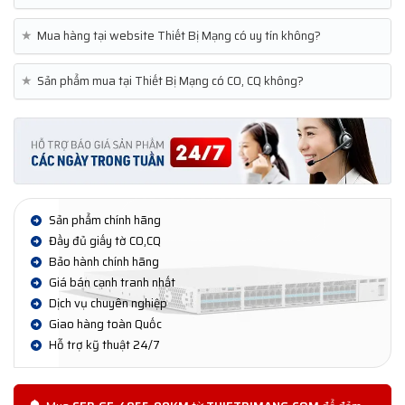
★
Mua hàng tại website Thiết Bị Mạng có uy tín không?
★
Sản phẩm mua tại Thiết Bị Mạng có CO, CQ không?
Sản phẩm chính hãng
Đầy đủ giấy tờ CO,CQ
Bảo hành chính hãng
Giá bán cạnh tranh nhất
Dịch vụ chuyên nghiệp
Giao hàng toàn Quốc
Hỗ trợ kỹ thuật 24/7