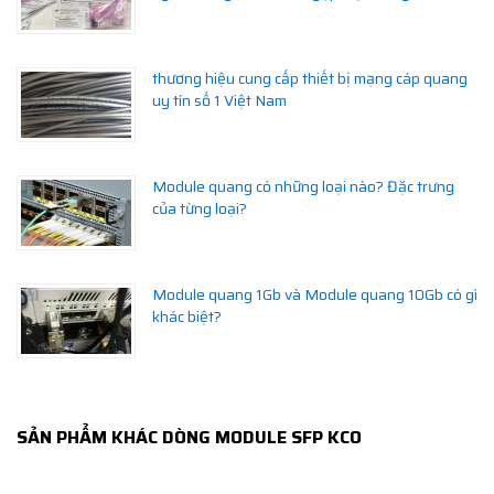
thương hiệu cung cấp thiết bị mạng cáp quang
uy tín số 1 Việt Nam
Module quang có những loại nào? Đặc trưng
của từng loại?
Module quang 1Gb và Module quang 10Gb có gì
khác biệt?
SẢN PHẨM KHÁC DÒNG MODULE SFP KCO