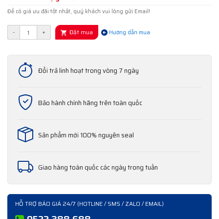
Để có giá ưu đãi tốt nhất, quý khách vui lòng gửi Email!
Đặt mua
-
+
Hướng dẫn mua
Đổi trả linh hoạt trong vòng 7 ngày
Bảo hành chính hãng trên toàn quốc
Sản phẩm mới 100% nguyên seal
Giao hàng toàn quốc các ngày trong tuần
HỖ TRỢ BÁO GIÁ 24/7 (HOTLINE / SMS / ZALO / EMAIL)
0522 388 688