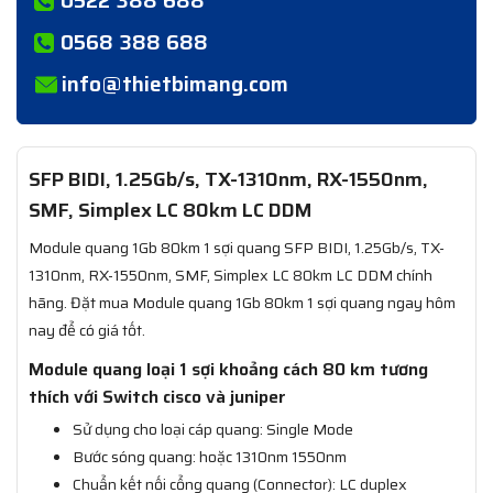
0568 388 688
info@thietbimang.com
SFP BIDI, 1.25Gb/s, TX-1310nm, RX-1550nm,
SMF, Simplex LC 80km LC DDM
Module quang 1Gb 80km 1 sợi quang SFP BIDI, 1.25Gb/s, TX-
1310nm, RX-1550nm, SMF, Simplex LC 80km LC DDM chính
hãng. Đặt mua Module quang 1Gb 80km 1 sợi quang ngay hôm
nay để có giá tốt.
Module quang loại 1 sợi khoảng cách 80 km tương
thích với Switch cisco và juniper
Sử dụng cho loại cáp quang: Single Mode
Bước sóng quang: hoặc 1310nm 1550nm
Chuẩn kết nối cổng quang (Connector): LC duplex