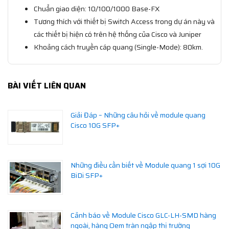
Chuẩn giao diện: 10/100/1000 Base-FX
Tương thích với thiết bị Switch Access trong dự án này và
các thiết bị hiện có trên hệ thống của Cisco và Juniper
Khoảng cách truyền cáp quang (Single-Mode): 80km.
BÀI VIẾT LIÊN QUAN
Giải Đáp – Những câu hỏi về module quang
Cisco 10G SFP+
Những điều cần biết về Module quang 1 sợi 10G
BiDi SFP+
Cảnh báo về Module Cisco GLC-LH-SMD hàng
ngoài, hàng Oem tràn ngập thị trường