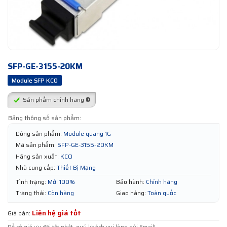
SFP-GE-3155-20KM
Module SFP KCO
Sản phẩm chính hãng ®
Bảng thông số sản phẩm:
Dòng sản phẩm:
Module quang 1G
Mã sản phẩm:
SFP-GE-3155-20KM
Hãng sản xuất:
KCO
Nhà cung cấp:
Thiết Bị Mạng
Tình trạng:
Mới 100%
Bảo hành:
Chính hãng
Trạng thái:
Còn hàng
Giao hàng:
Toàn quốc
Liên hệ giá tốt
Giá bán: