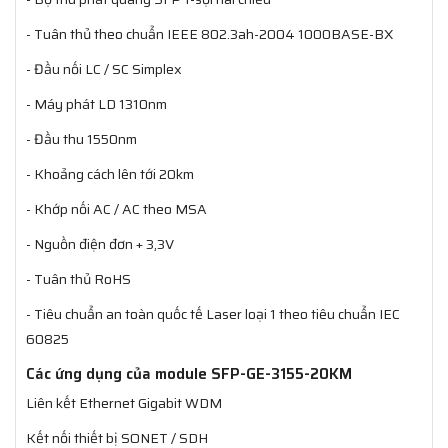
- Tuân thủ theo chuẩn IEEE 802.3ah-2004 1000BASE-BX
- Đầu nối LC / SC Simplex
- Máy phát LD 1310nm
- Đầu thu 1550nm
- Khoảng cách lên tới 20km
- Khớp nối AC / AC theo MSA
- Nguồn điện đơn + 3,3V
- Tuân thủ RoHS
- Tiêu chuẩn an toàn quốc tế Laser loại 1 theo tiêu chuẩn IEC
60825
Các ứng dụng của module SFP-GE-3155-20KM
Liên kết Ethernet Gigabit WDM
Kết nối thiết bị SONET / SDH