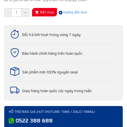
Để có giá ưu đãi tốt nhất, quý khách vui lòng gửi Email!
Đặt mua
-
+
Hướng dẫn mua
Đổi trả linh hoạt trong vòng 7 ngày
Bảo hành chính hãng trên toàn quốc
Sản phẩm mới 100% nguyên seal
Giao hàng toàn quốc các ngày trong tuần
HỖ TRỢ BÁO GIÁ 24/7 (HOTLINE / SMS / ZALO / EMAIL)
0522 388 688