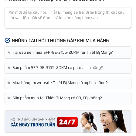
NHỮNG CÂU HỎI THƯỜNG GẶP KHI MUA HÀNG
★
Tại sao nên mua SFP-GE-3155-20KM tại Thiết Bị Mạng?
★
Sản phẩm SFP-GE-3155-20KM có phải chính hãng?
★
Mua hàng tại website Thiết Bị Mạng có uy tín không?
★
Sản phẩm mua tại Thiết Bị Mạng có CO, CQ không?