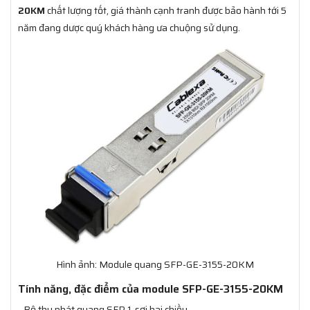
20KM
chất lượng tốt, giá thành cạnh tranh được bảo hành tới 5
năm đang dược quý khách hàng ưa chuộng sử dụng.
Hình ảnh: Module quang SFP-GE-3155-20KM
Tính năng, đặc điểm của module SFP-GE-3155-20KM
- Bộ thu phát quang SFP 1-sợi hai chiều