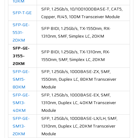
10KM
SFP, 1.25Gb/s, 10/1001000BASE-T, CAT5,
SFP-T-GE
Copper, RJ45, 100M Transceiver Module
SFP-GE-
SFP BIDI, 1.25Gb/s, TX-1550nm, RX-
5531-
1310nm, SMF, Simplex LC, 20KM
20KM
SFP-GE-
SFP BIDI, 1.25Gb/s, TX-1310nm, RX-
3155-
1550nm, SMF, Simplex LC, 20KM
20KM
SFP-GE-
SFP, 1.25Gb/s, 1000BASE-ZX, SMF,
SM15-
1550nm, Duplex LC, 80KM Transceiver
80KM
Module
SFP-GE-
SFP, 1.25Gb/s, 1000BASE-EX, SMF,
SM13-
1310nm, Duplex LC, 40KM Transceiver
40KM
Module
SFP-GE-
SFP, 1.25Gb/s, 1000BASE-LX/LH, SMF,
SM13-
1310nm, Duplex LC, 20KM Transceiver
20KM
Module