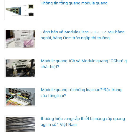
Thông tin tổng quang module quang
Cảnh báo về Module Cisco GLC-LH-SMD hàng
ngoài, hàng Oem tràn ngập thị trường
Module quang 1Gb và Module quang 10Gb có gì
khác biệt?
Module quang có những loại nào? Đặc trưng
của từng loại?
thương hiệu cung cấp thiết bị mạng cáp quang
uy tín số 1 Việt Nam