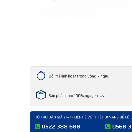
Đổi trả linh hoạt trong vòng 7 ngày
Sản phẩm mới 100% nguyên seal
HỖ TRỢ BÁO GIÁ 24/7 - LIÊN HỆ VỚI THIẾT BỊ MẠNG ĐỂ CÓ 
0522 388 688
0568 