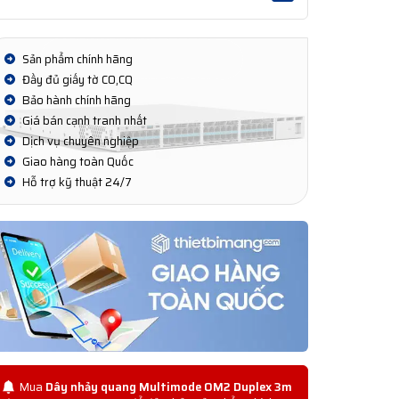
Sản phẩm chính hãng
Đầy đủ giấy tờ CO,CQ
Bảo hành chính hãng
Giá bán cạnh tranh nhất
Dịch vụ chuyên nghiệp
Giao hàng toàn Quốc
Hỗ trợ kỹ thuật 24/7
Mua
Dây nhảy quang Multimode OM2 Duplex 3m