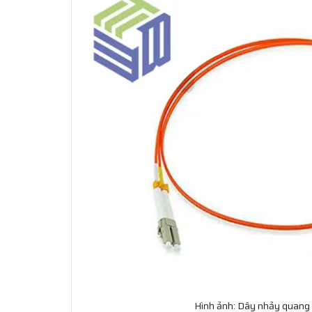
Hình ảnh: Dây nhảy quang