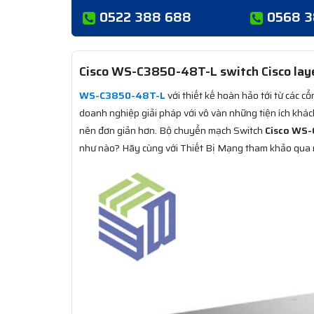
0522 388 688
0568 
Cisco WS-C3850-48T-L switch Cisco laye
WS-C3850-48T-L
với thiết kế hoàn hảo tới từ các c
doanh nghiệp giải pháp với vô vàn những tiện ích khá
nên đơn giản hơn. Bộ chuyển mạch Switch
Cisco WS
như nào? Hãy cùng với Thiết Bị Mạng tham khảo qua 