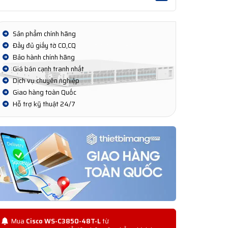
Sản phẩm chính hãng
Đầy đủ giấy tờ CO,CQ
Bảo hành chính hãng
Giá bán cạnh tranh nhất
Dịch vụ chuyên nghiệp
Giao hàng toàn Quốc
Hỗ trợ kỹ thuật 24/7
Mua
Cisco WS-C3850-48T-L
từ