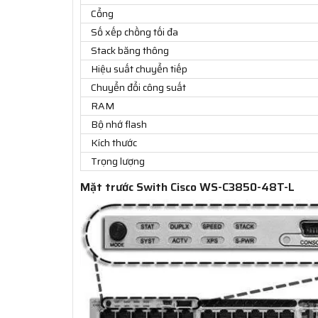
Cổng
Số xếp chồng tối đa
Stack băng thông
Hiệu suất chuyển tiếp
Chuyển đổi công suất
RAM
Bộ nhớ flash
Kích thước
Trọng lượng
Mặt trước Swith Cisco WS-C3850-48T-L