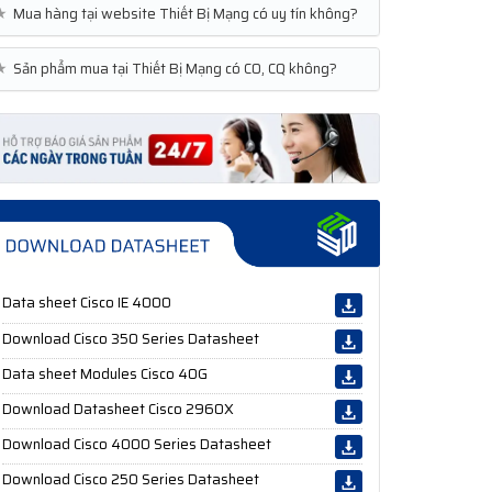
★
Mua hàng tại website Thiết Bị Mạng có uy tín không?
★
Sản phẩm mua tại Thiết Bị Mạng có CO, CQ không?
Data sheet Cisco IE 4000
Download Cisco 350 Series Datasheet
Data sheet Modules Cisco 40G
Download Datasheet Cisco 2960X
Download Cisco 4000 Series Datasheet
Download Cisco 250 Series Datasheet