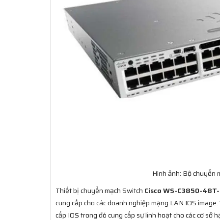
Hình ảnh: Bộ chuyển 
Thiết bị chuyển mạch Switch
Cisco WS-C3850-48T-
cung cấp cho các doanh nghiệp mạng LAN IOS image.
cấp IOS trong đó cung cấp sự linh hoạt cho các cơ sở 