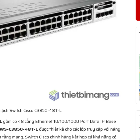
mạch Switch Cisco C3850-48T-L
L
gồm có 48 cổng Ethernet 10/100/1000 Port Data IP Base
WS-C3850-48T-L
được thiết kế cho các lớp truy cập với nâng
hạ tầng mạng. Switch Cisco chính hãng kết hợp cả khả năng có