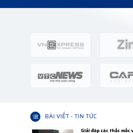
BÀI VIẾT - TIN TỨC
Giải đáp các thắc mắc