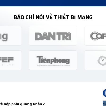
BÁO CHÍ NÓI VỀ THIẾT BỊ MẠNG
 về hộp phối quang Phần 2