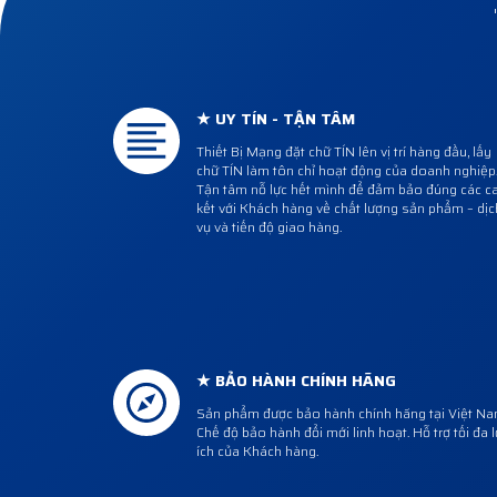
★ UY TÍN - TẬN TÂM
Thiết Bị Mạng đặt chữ TÍN lên vị trí hàng đầu, lấy
chữ TÍN làm tôn chỉ hoạt động của doanh nghiệp
Tận tâm nỗ lực hết mình để đảm bảo đúng các 
kết với Khách hàng về chất lượng sản phẩm – dịc
vụ và tiến độ giao hàng.
★ BẢO HÀNH CHÍNH HÃNG
Sản phẩm được bảo hành chính hãng tại Việt Na
Chế độ bảo hành đổi mới linh hoạt. Hỗ trợ tối đa l
ích của Khách hàng.