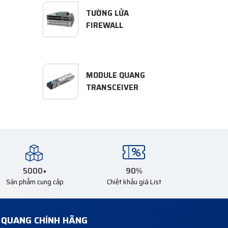
TƯỜNG LỬA
FIREWALL
MODULE QUANG
TRANSCEIVER
5000
+
90
%
Sản phẩm cung cấp
Chiết khấu giá List
Ị QUANG CHÍNH HÃNG