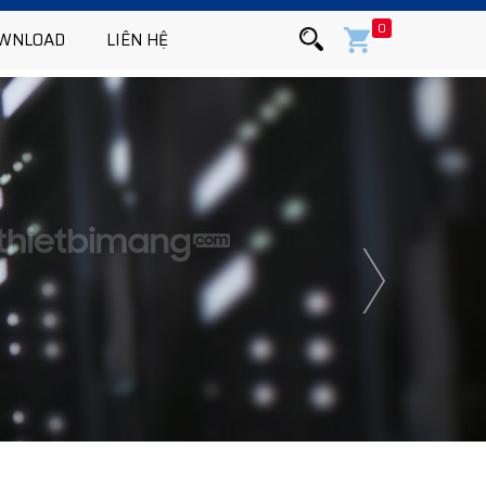
0
WNLOAD
LIÊN HỆ
Next