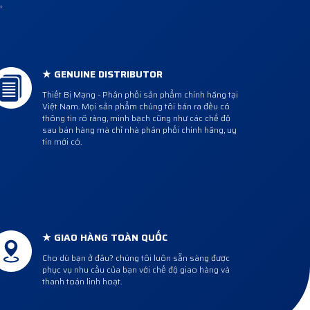
"
★ GENUINE DISTRIBUTOR
Thiết Bị Mạng - Phân phối sản phẩm chính hãng tại
Việt Nam. Mọi sản phẩm chúng tôi bán ra đều có
thông tin rõ ràng, minh bạch cũng như các chế độ
sau bán hàng mà chỉ nhà phân phối chính hãng, uy
tín mới có.
★ GIAO HÀNG TOÀN QUỐC
Cho dù bạn ở đâu? chúng tôi luôn sẵn sàng được
phục vụ nhu cầu của bạn với chế độ giao hàng và
thanh toán linh hoạt.