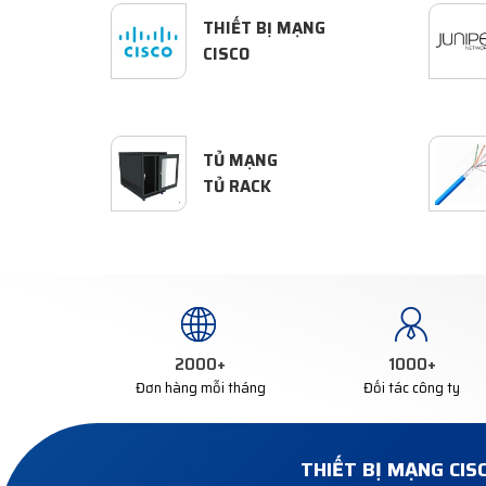
THIẾT BỊ MẠNG
CISCO
TỦ MẠNG
TỦ RACK
2000
+
1000
+
Đơn hàng mỗi tháng
Đối tác công ty
THIẾT BỊ MẠNG CIS