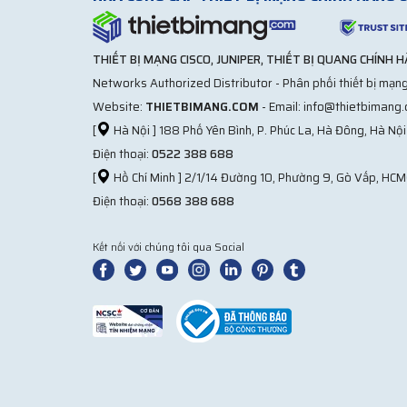
THIẾT BỊ MẠNG CISCO, JUNIPER, THIẾT BỊ QUANG CHÍNH 
Networks Authorized Distributor - Phân phối thiết bị mạng
Website:
THIETBIMANG.COM
- Email: info@thietbimang
[
Hà Nội ] 188 Phố Yên Bình, P. Phúc La, Hà Đông, Hà Nội
Điện thoại:
0522 388 688
[
Hồ Chí Minh ] 2/1/14 Đường 10, Phường 9, Gò Vấp, HCM
Điện thoại:
0568 388 688
Kết nối với chúng tôi qua Social