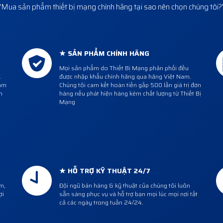
"Mua sản phẩm thiết bị mạng chính hãng tại sao nên chọn chúng tôi?
★ SẢN PHẨM CHÍNH HÃNG
Mọi sản phẩm do Thiết Bị Mạng phân phối đều
.
được nhập khẩu chính hãng qua hãng Việt Nam.
cam
Chúng tôi cam kết hoàn tiền gấp 500 lần giá trị đơn
h
hàng nếu phát hiện hàng kém chất lượng từ Thiết Bị
Mạng
★ HỖ TRỢ KỸ THUẬT 24/7
m,
Đội ngũ bán hàng & kỹ thuật của chúng tôi luôn
ợi
sẵn sàng phục vụ và hỗ trợ bạn mọi lúc mọi nơi tất
cả các ngày trong tuần 24/24.