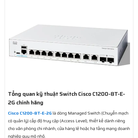
Tổng quan kỹ thuật Switch Cisco C1200-8T-E-
2G chính hãng
Cisco C1200-8T-E-2G
là dòng Managed Switch (Chuyển mạch
có quản lý) cấp độ truy cập (Access Level), thiết kế dành riêng
cho văn phòng chi nhánh, cửa hàng lẻ hoặc hạ tầng mạng doanh
nghiệp quy mô nhỏ.