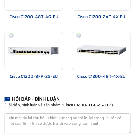
Cisco C1200-48T-4G-EU
Cisco C1200-24T-4X-EU
Cisco C1200-8FP-2G-EU
Cisco C1200-48T-4X-EU
HỎI ĐÁP - BÌNH LUẬN
(Hỏi đáp, bình luận về sản phẩm
"Cisco C1200-8T-E-2G-EU")