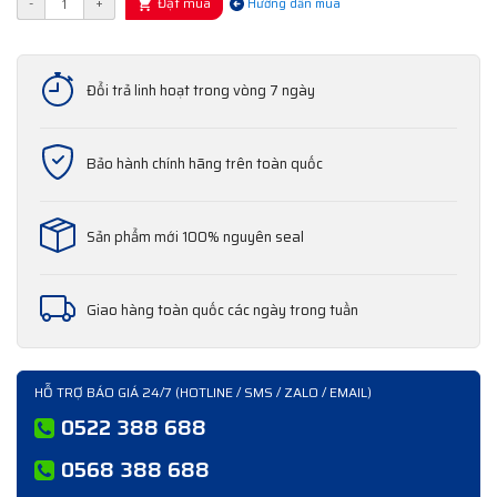
Đặt mua
-
+
Hướng dẫn mua
Đổi trả linh hoạt trong vòng 7 ngày
Bảo hành chính hãng trên toàn quốc
Sản phẩm mới 100% nguyên seal
Giao hàng toàn quốc các ngày trong tuần
HỖ TRỢ BÁO GIÁ 24/7 (HOTLINE / SMS / ZALO / EMAIL)
0522 388 688
0568 388 688