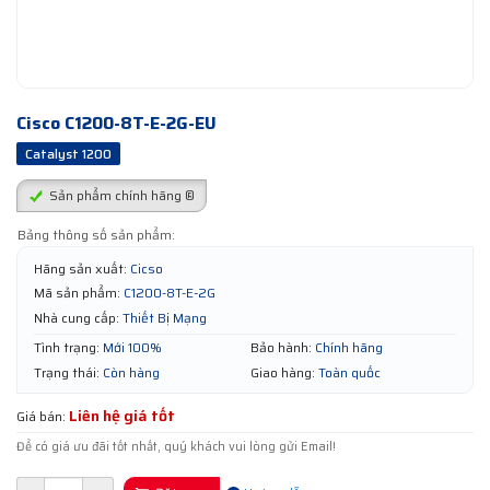
Cisco C1200-8T-E-2G-EU
Catalyst 1200
Sản phẩm chính hãng ®
Bảng thông số sản phẩm:
Hãng sản xuất:
Cicso
Mã sản phẩm:
C1200-8T-E-2G
Nhà cung cấp:
Thiết Bị Mạng
Tình trạng:
Mới 100%
Bảo hành:
Chính hãng
Trạng thái:
Còn hàng
Giao hàng:
Toàn quốc
Liên hệ giá tốt
Giá bán:
Để có giá ưu đãi tốt nhất, quý khách vui lòng gửi Email!