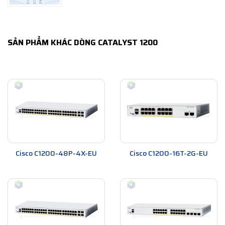
SẢN PHẨM KHÁC DÒNG CATALYST 1200
Cisco C1200-48P-4X-EU
Cisco C1200-16T-2G-EU