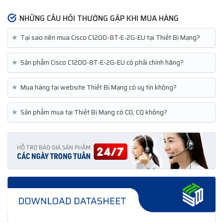
NHỮNG CÂU HỎI THƯỜNG GẶP KHI MUA HÀNG
★
Tại sao nên mua Cisco C1200-8T-E-2G-EU tại Thiết Bị Mạng?
★
Sản phẩm Cisco C1200-8T-E-2G-EU có phải chính hãng?
★
Mua hàng tại website Thiết Bị Mạng có uy tín không?
★
Sản phẩm mua tại Thiết Bị Mạng có CO, CQ không?