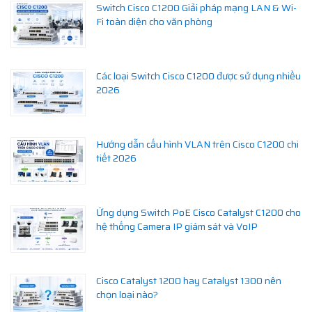
Switch Cisco C1200 Giải pháp mạng LAN & Wi-
Fi toàn diện cho văn phòng
Các loại Switch Cisco C1200 được sử dụng nhiều
2026
Hướng dẫn cấu hình VLAN trên Cisco C1200 chi
tiết 2026
Ứng dụng Switch PoE Cisco Catalyst C1200 cho
hệ thống Camera IP giám sát và VoIP
Cisco Catalyst 1200 hay Catalyst 1300 nên
chọn loại nào?