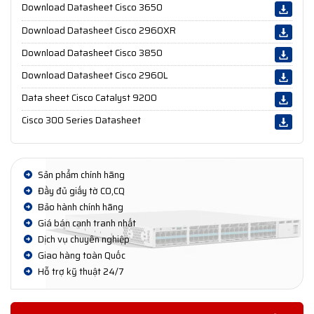
Download Datasheet Cisco 3650
Download Datasheet Cisco 2960XR
Download Datasheet Cisco 3850
Download Datasheet Cisco 2960L
Data sheet Cisco Catalyst 9200
Cisco 300 Series Datasheet
Sản phẩm chính hãng
Đầy đủ giấy tờ CO,CQ
Bảo hành chính hãng
Giá bán cạnh tranh nhất
Dịch vụ chuyên nghiệp
Giao hàng toàn Quốc
Hỗ trợ kỹ thuật 24/7