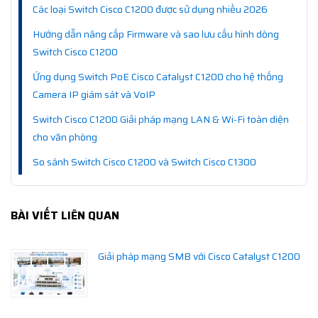
Các loại Switch Cisco C1200 được sử dụng nhiều 2026
Hướng dẫn nâng cấp Firmware và sao lưu cấu hình dòng
Switch Cisco C1200
Ứng dụng Switch PoE Cisco Catalyst C1200 cho hệ thống
Camera IP giám sát và VoIP
Switch Cisco C1200 Giải pháp mạng LAN & Wi-Fi toàn diện
cho văn phòng
So sánh Switch Cisco C1200 và Switch Cisco C1300
BÀI VIẾT LIÊN QUAN
Giải pháp mạng SMB với Cisco Catalyst C1200