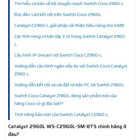
Tìm hiểu cơ bản về bộ chuyển mạch Switch Cisco 2960-L
Đọc đèn Led kết nối trên Switch Cisco 2960L
Catalyst C2960-L giải pháp cải thiện hiệu năng cho SMB
Các tính năng cơ bản lớp 3 có trong Switch Catalyst 2960-
L
Cấu hình IP Unicast với Switch Cisco C2960-L
Hướng dẫn cấu hình ngăn xếp ảo với Switch Cisco Catalyst
2960-L
Hướng dẫn kết nối và cài đặt cơ bản PC tới Switch 2960L
Switch Cisco Catalyst 2960L dòng sản phẩm mới của
hãng Cisco có gì đặc biệt?
Tính năng bảo mật của Switch Catalyst C2960-L
Catalyst 2960L WS-C2960L-SM-8TS chính hãng ở
đâu?