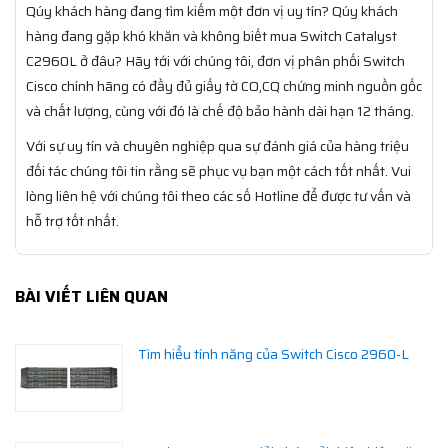
Qúy khách hàng đang tìm kiếm một đơn vị uy tín? Qúy khách
hàng đang gặp khó khăn và không biết mua Switch Catalyst
C2960L ở đâu? Hãy tới với chúng tôi, đơn vị phân phối Switch
Cisco chính hãng có đầy đủ giấy tờ CO,CQ chứng minh nguồn gốc
và chất lượng, cùng với đó là chế độ bảo hành dài hạn 12 tháng.
Với sự uy tín và chuyên nghiệp qua sự đánh giá của hàng triệu
đối tác chúng tôi tin rằng sẽ phục vụ bạn một cách tốt nhất. Vui
lòng liên hệ với chúng tôi theo các số Hotline để được tư vấn và
hỗ trợ tốt nhất.
BÀI VIẾT LIÊN QUAN
Tìm hiểu tính năng của Switch Cisco 2960-L