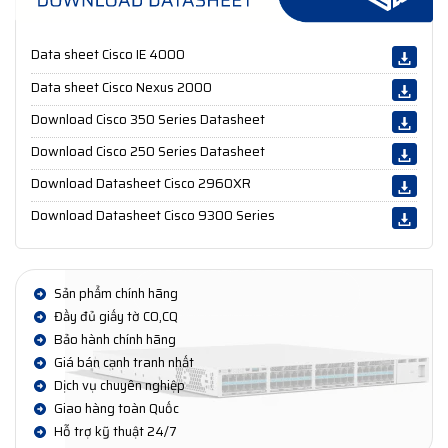
Data sheet Cisco IE 4000
Data sheet Cisco Nexus 2000
Download Cisco 350 Series Datasheet
Download Cisco 250 Series Datasheet
Download Datasheet Cisco 2960XR
Download Datasheet Cisco 9300 Series
Sản phẩm chính hãng
Đầy đủ giấy tờ CO,CQ
Bảo hành chính hãng
Giá bán cạnh tranh nhất
Dịch vụ chuyên nghiệp
Giao hàng toàn Quốc
Hỗ trợ kỹ thuật 24/7