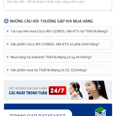
NHỮNG CÂU HỎI THƯỜNG GẶP KHI MUA HÀNG
★
Tại sao nên mua Cisco WS-C2960L-SM-8TS tại Thiết Bị Mạng?
★
Sản phẩm Cisco WS-C2960L-SM-8TS có phải chính hãng?
★
Mua hàng tại website Thiết Bị Mạng có uy tín không?
★
Sản phẩm mua tại Thiết Bị Mạng có CO, CQ không?