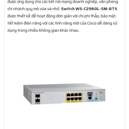
được ứng dụng cho các kết nối mạng doanh nghiệp, văn phòng
chi nhánh quy mô vừa và nhỏ.
Switch WS-C2960L-SM-8TS
được thiết kế để hoạt động đơn giản với chi phí thấp, bảo mật,
tiết kiệm điện năng với các tính năng mới của Cisco dễ dàng sử
dụng trong nhiều không gian khác nhau.