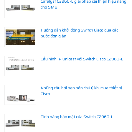
Catalyst C2960-L giải pháp cải thiện hiệu năng
cho SMB
Hướng dẫn khởi động Switch Cisco qua các
bước đơn giản
Cấu hình IP Unicast với Switch Cisco C2960-L
Những câu hỏi bạn nên chú ý khi mua thiết bị
Cisco
Tính năng bảo mật của Switch C2960-L