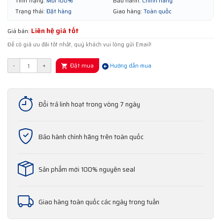
Tình trạng:
Mới 100%
Bảo hành:
Chính hãng
Trạng thái:
Đặt hàng
Giao hàng:
Toàn quốc
Liên hệ giá tốt
Giá bán:
Để có giá ưu đãi tốt nhất, quý khách vui lòng gửi Email!
Đặt mua
-
+
Hướng dẫn mua
Đổi trả linh hoạt trong vòng 7 ngày
Bảo hành chính hãng trên toàn quốc
Sản phẩm mới 100% nguyên seal
Giao hàng toàn quốc các ngày trong tuần