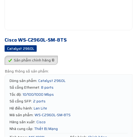
Cisco WS-C2960L-SM-8TS
Catalyst 2960L
Sản phẩm chính hãng ®
Bảng thông số sản phẩm:
Dòng sản phẩm:
Catalyst 2960L
Số cổng Ethernet:
8 ports
Tốc độ:
10/100/1000 Mbps
Số cổng SFP:
2 ports
Hệ điều hành:
Lan Lite
Mã sản phẩm:
WS-C2960L-SM-8TS
Hãng sản xuất:
Cisco
Nhà cung cấp:
Thiết Bị Mạng