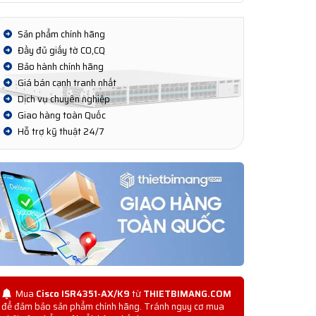
Sản phẩm chính hãng
Đầy đủ giấy tờ CO,CQ
Bảo hành chính hãng
Giá bán cạnh tranh nhất
Dịch vụ chuyên nghiệp
Giao hàng toàn Quốc
Hỗ trợ kỹ thuật 24/7
Mua
Cisco ISR4351-AX/K9
từ
THIETBIMANG.COM
để đảm bảo sản phẩm chính hãng. Tránh nguy cơ mua