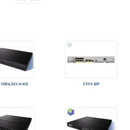
 ISR4321-V-K9
C1111-8P