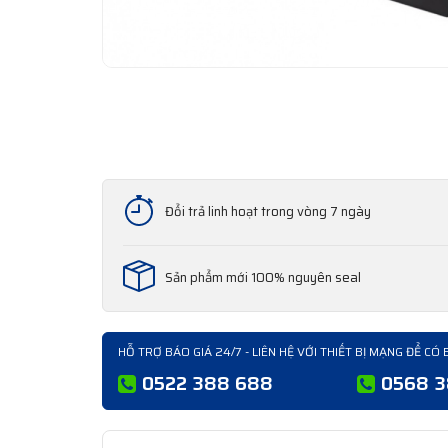
Đổi trả linh hoạt trong vòng 7 ngày
Sản phẩm mới 100% nguyên seal
HỖ TRỢ BÁO GIÁ 24/7 - LIÊN HỆ VỚI THIẾT BỊ MẠNG ĐỂ CÓ 
0522 388 688
0568 