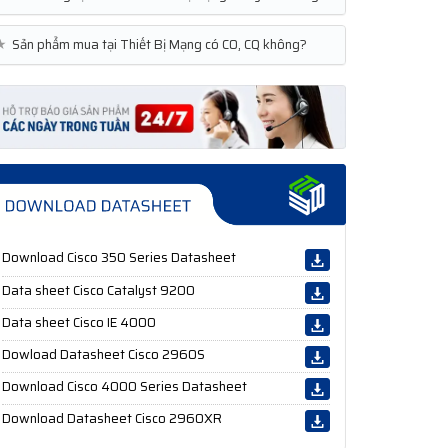
★
Sản phẩm mua tại Thiết Bị Mạng có CO, CQ không?
Download Cisco 350 Series Datasheet
Data sheet Cisco Catalyst 9200
Data sheet Cisco IE 4000
Dowload Datasheet Cisco 2960S
Download Cisco 4000 Series Datasheet
Download Datasheet Cisco 2960XR