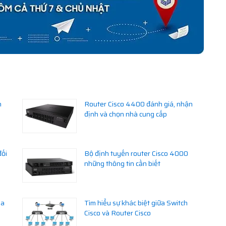
n
Router Cisco 4400 đánh giá, nhận
định và chọn nhà cung cấp
đối
Bộ định tuyến router Cisco 4000
những thông tin cần biết
ịa
Tìm hiểu sự khác biệt giữa Switch
Cisco và Router Cisco