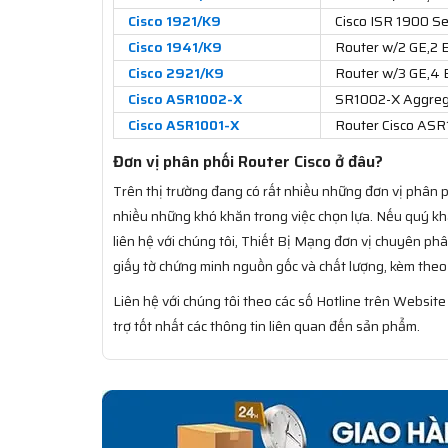
Cisco 1921/K9
Cisco ISR 1900 Se
Cisco 1941/K9
Router w/2 GE,2
Cisco 2921/K9
Router w/3 GE,4
Cisco ASR1002-X
SR1002-X Aggrega
Cisco ASR1001-X
Router Cisco ASR
Đơn vị phân phối Router Cisco ở đâu?
Trên thị trường đang có rất nhiều những đơn vị phân p
nhiều những khó khăn trong việc chọn lựa. Nếu quý 
liên hệ với chúng tôi, Thiết Bị Mạng đơn vị chuyên ph
giấy tờ chứng minh nguồn gốc và chất lượng, kèm theo
Liên hệ với chúng tôi theo các số Hotline trên Websit
trợ tốt nhất các thông tin liên quan đến sản phẩm.