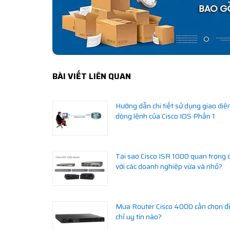
BÀI VIẾT LIÊN QUAN
Hướng dẫn chi tiết sử dụng giao diệ
dòng lệnh của Cisco IOS Phần 1
Tại sao Cisco ISR 1000 quan trọng 
với các doanh nghiệp vừa và nhỏ?
Mua Router Cisco 4000 cần chọn đ
chỉ uy tín nào?