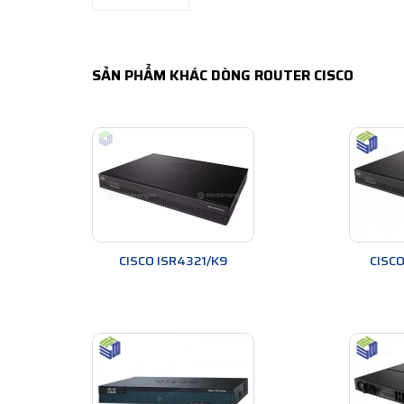
SẢN PHẨM KHÁC DÒNG ROUTER CISCO
CISCO ISR4321/K9
CISCO