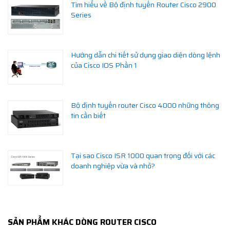
Tìm hiểu về Bộ định tuyến Router Cisco 2900
Series
Hướng dẫn chi tiết sử dụng giao diện dòng lệnh
của Cisco IOS Phần 1
Bộ định tuyến router Cisco 4000 những thông
tin cần biết
Tại sao Cisco ISR 1000 quan trọng đối với các
doanh nghiệp vừa và nhỏ?
SẢN PHẨM KHÁC DÒNG ROUTER CISCO