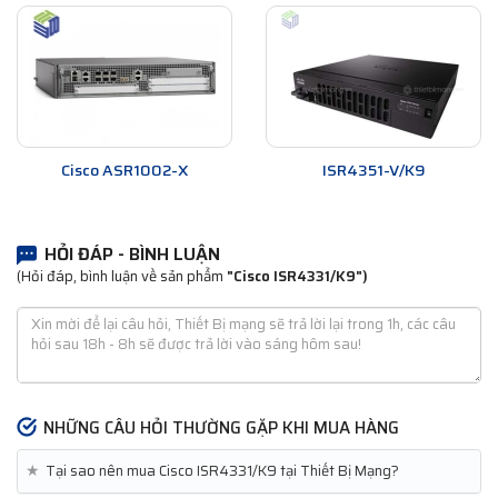
Cisco ASR1002-X
ISR4351-V/K9
HỎI ĐÁP - BÌNH LUẬN
(Hỏi đáp, bình luận về sản phẩm
"Cisco ISR4331/K9")
NHỮNG CÂU HỎI THƯỜNG GẶP KHI MUA HÀNG
★
Tại sao nên mua Cisco ISR4331/K9 tại Thiết Bị Mạng?