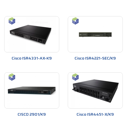
Cisco ISR4331-AX-K9
Cisco ISR4221-SEC/K9
CISCO 2901/K9
Cisco ISR4451-X/K9