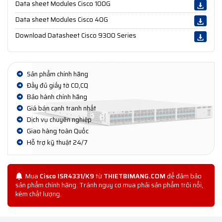
Data sheet Modules Cisco 100G
Data sheet Modules Cisco 40G
Download Datasheet Cisco 9300 Series
Sản phẩm chính hãng
Đầy đủ giấy tờ CO,CQ
Bảo hành chính hãng
Giá bán cạnh tranh nhất
Dịch vụ chuyên nghiệp
Giao hàng toàn Quốc
Hỗ trợ kỹ thuật 24/7
Mua
Cisco ISR4331/K9
từ
THIETBIMANG.COM
để đảm bảo
sản phẩm chính hãng. Tránh nguy cơ mua phải sản phẩm trôi nổi,
kém chất lượng.