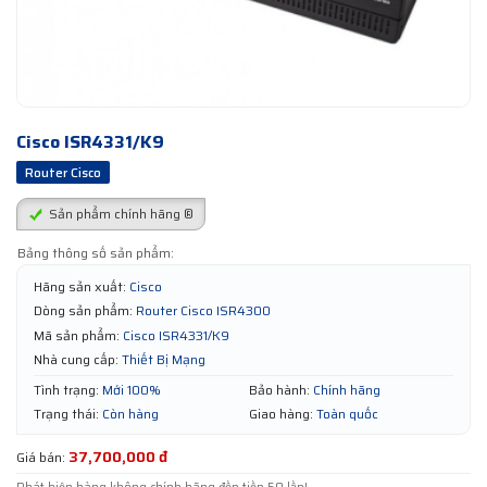
Cisco ISR4331/K9
Router Cisco
Sản phẩm chính hãng ®
Bảng thông số sản phẩm:
Hãng sản xuất:
Cisco
Dòng sản phẩm:
Router Cisco ISR4300
Mã sản phẩm:
Cisco ISR4331/K9
Nhà cung cấp:
Thiết Bị Mạng
Tình trạng:
Mới 100%
Bảo hành:
Chính hãng
Trạng thái:
Còn hàng
Giao hàng:
Toàn quốc
37,700,000 đ
Giá bán: