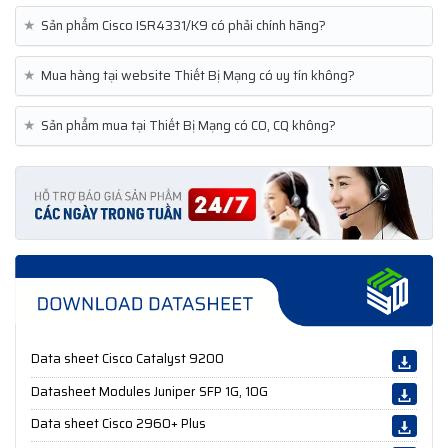
★
Sản phẩm Cisco ISR4331/K9 có phải chính hãng?
★
Mua hàng tại website Thiết Bị Mạng có uy tín không?
★
Sản phẩm mua tại Thiết Bị Mạng có CO, CQ không?
Data sheet Cisco Catalyst 9200
Datasheet Modules Juniper SFP 1G, 10G
Data sheet Cisco 2960+ Plus