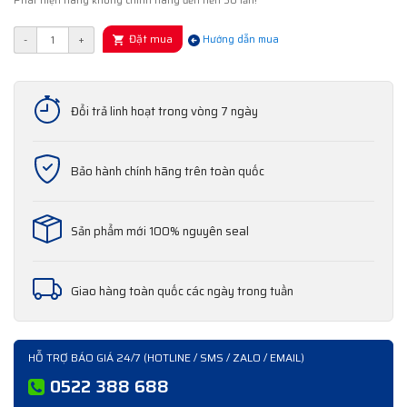
Phát hiện hàng không chính hãng đền tiền 50 lần!
Đặt mua
-
+
Hướng dẫn mua
Đổi trả linh hoạt trong vòng 7 ngày
Bảo hành chính hãng trên toàn quốc
Sản phẩm mới 100% nguyên seal
Giao hàng toàn quốc các ngày trong tuần
HỖ TRỢ BÁO GIÁ 24/7 (HOTLINE / SMS / ZALO / EMAIL)
0522 388 688