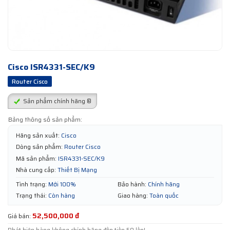
Cisco ISR4331-SEC/K9
Router Cisco
Sản phẩm chính hãng ®
Bảng thông số sản phẩm:
Hãng sản xuất:
Cisco
Dòng sản phẩm:
Router Cisco
Mã sản phẩm:
ISR4331-SEC/K9
Nhà cung cấp:
Thiết Bị Mạng
Tình trạng:
Mới 100%
Bảo hành:
Chính hãng
Trạng thái:
Còn hàng
Giao hàng:
Toàn quốc
52,500,000 đ
Giá bán: