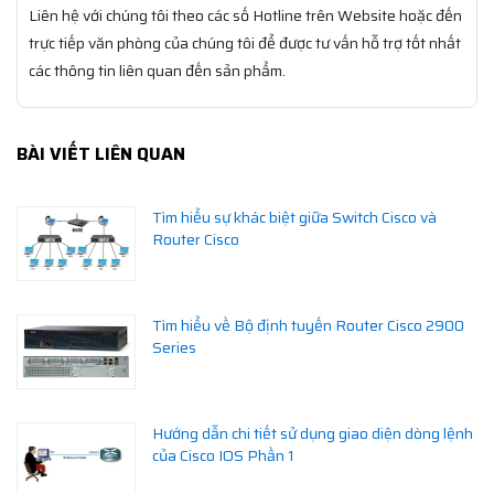
Liên hệ với chúng tôi theo các số Hotline trên Website hoặc đến
trực tiếp văn phòng của chúng tôi để được tư vấn hỗ trợ tốt nhất
các thông tin liên quan đến sản phẩm.
BÀI VIẾT LIÊN QUAN
Tìm hiểu sự khác biệt giữa Switch Cisco và
Router Cisco
Tìm hiểu về Bộ định tuyến Router Cisco 2900
Series
Hướng dẫn chi tiết sử dụng giao diện dòng lệnh
của Cisco IOS Phần 1