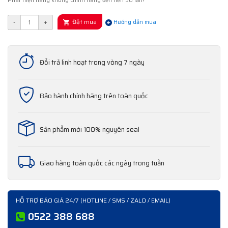
Phát hiện hàng không chính hãng đền tiền 50 lần!
Đặt mua
-
+
Hướng dẫn mua
Đổi trả linh hoạt trong vòng 7 ngày
Bảo hành chính hãng trên toàn quốc
Sản phẩm mới 100% nguyên seal
Giao hàng toàn quốc các ngày trong tuần
HỖ TRỢ BÁO GIÁ 24/7 (HOTLINE / SMS / ZALO / EMAIL)
0522 388 688