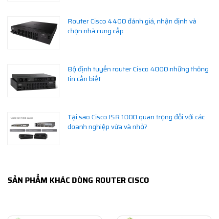
Router Cisco 4400 đánh giá, nhận định và
chọn nhà cung cấp
Bộ định tuyến router Cisco 4000 những thông
tin cần biết
Tại sao Cisco ISR 1000 quan trọng đối với các
doanh nghiệp vừa và nhỏ?
SẢN PHẨM KHÁC DÒNG ROUTER CISCO