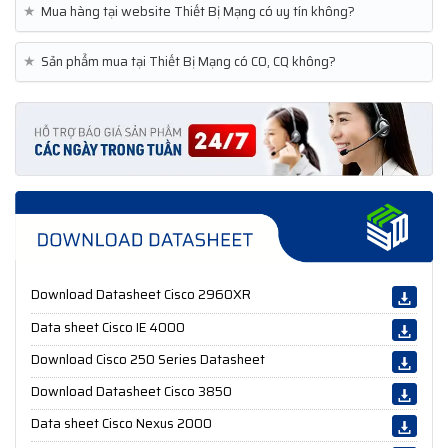
★
Mua hàng tại website Thiết Bị Mạng có uy tín không?
★
Sản phẩm mua tại Thiết Bị Mạng có CO, CQ không?
Download Datasheet Cisco 2960XR
Data sheet Cisco IE 4000
Download Cisco 250 Series Datasheet
Download Datasheet Cisco 3850
Data sheet Cisco Nexus 2000