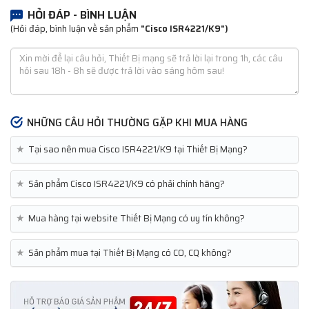
HỎI ĐÁP - BÌNH LUẬN
(Hỏi đáp, bình luận về sản phẩm
"Cisco ISR4221/K9")
NHỮNG CÂU HỎI THƯỜNG GẶP KHI MUA HÀNG
★
Tại sao nên mua Cisco ISR4221/K9 tại Thiết Bị Mạng?
★
Sản phẩm Cisco ISR4221/K9 có phải chính hãng?
★
Mua hàng tại website Thiết Bị Mạng có uy tín không?
★
Sản phẩm mua tại Thiết Bị Mạng có CO, CQ không?