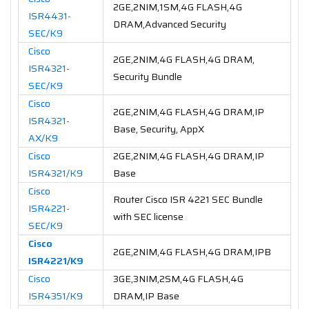
2GE,2NIM,1SM,4G FLASH,4G
ISR4431-
DRAM,Advanced Security
SEC/K9
Cisco
2GE,2NIM,4G FLASH,4G DRAM,
ISR4321-
Security Bundle
SEC/K9
Cisco
2GE,2NIM,4G FLASH,4G DRAM,IP
ISR4321-
Base, Security, AppX
AX/K9
Cisco
2GE,2NIM,4G FLASH,4G DRAM,IP
ISR4321/K9
Base
Cisco
Router Cisco ISR 4221 SEC Bundle
ISR4221-
with SEC license
SEC/K9
Cisco
2GE,2NIM,4G FLASH,4G DRAM,IPB
ISR4221/K9
Cisco
3GE,3NIM,2SM,4G FLASH,4G
ISR4351/K9
DRAM,IP Base