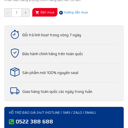
Phát hiện hàng không chính hãng đền tiền 50 lần!
Đặt mua
-
+
Hướng dẫn mua
Đổi trả linh hoạt trong vòng 7 ngày
Bảo hành chính hãng trên toàn quốc
Sản phẩm mới 100% nguyên seal
Giao hàng toàn quốc các ngày trong tuần
HỖ TRỢ BÁO GIÁ 24/7 (HOTLINE / SMS / ZALO / EMAIL)
0522 388 688