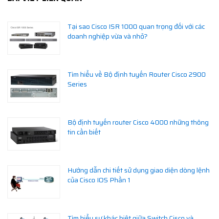
Tại sao Cisco ISR 1000 quan trọng đối với các
doanh nghiệp vừa và nhỏ?
Tìm hiểu về Bộ định tuyến Router Cisco 2900
Series
Bộ định tuyến router Cisco 4000 những thông
tin cần biết
Hướng dẫn chi tiết sử dụng giao diện dòng lệnh
của Cisco IOS Phần 1
Tìm hiểu sự khác biệt giữa Switch Cisco và