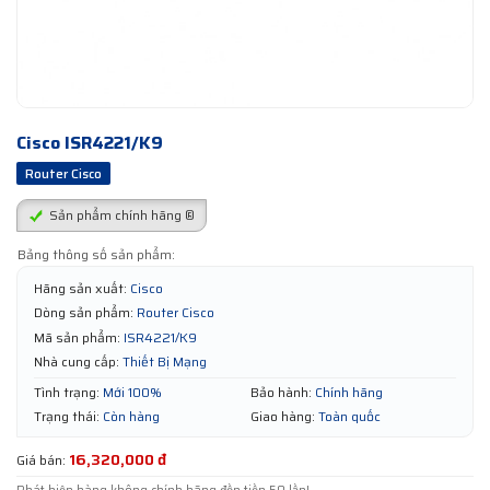
Cisco ISR4221/K9
Router Cisco
Sản phẩm chính hãng ®
Bảng thông số sản phẩm:
Hãng sản xuất:
Cisco
Dòng sản phẩm:
Router Cisco
Mã sản phẩm:
ISR4221/K9
Nhà cung cấp:
Thiết Bị Mạng
Tình trạng:
Mới 100%
Bảo hành:
Chính hãng
Trạng thái:
Còn hàng
Giao hàng:
Toàn quốc
16,320,000 đ
Giá bán: