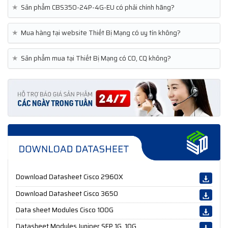
★
Sản phẩm CBS350-24P-4G-EU có phải chính hãng?
★
Mua hàng tại website Thiết Bị Mạng có uy tín không?
★
Sản phẩm mua tại Thiết Bị Mạng có CO, CQ không?
Download Datasheet Cisco 2960X
Download Datasheet Cisco 3650
Data sheet Modules Cisco 100G
Datasheet Modules Juniper SFP 1G, 10G