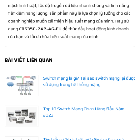
mạch linh hoạt, tốc độ truyền dữ liệu nhanh chóng và tính năng
tiết kiệm năng lượng, sản phẩm này là lựa chọn lý tưởng cho các
doanh nghiệp muốn cải thiện hiệu suất mạng của mình. Hãy sử
dụng
CBS350-24P-4G-EU
để thúc đẩy hoạt động kinh doanh
của bạn và tối ưu hóa hiệu suất mạng của mình.
BÀI VIẾT LIÊN QUAN
Switch mạng là gì? Tại sao switch mạng lại được
sử dụng trong hệ thống mạng
Top 10 Switch Mạng Cisco Hàng Đầu Năm
2023
Tìm hiểu sự khác biệt giữa Switch Cisco và