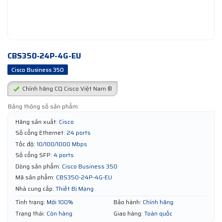
CBS350-24P-4G-EU
Cisco Business 350
Chính hãng CQ Cisco Việt Nam ®
Bảng thông số sản phẩm:
Hãng sản xuất:
Cisco
Số cổng Ethernet:
24 ports
Tốc độ:
10/100/1000 Mbps
Số cổng SFP:
4 ports
Dòng sản phẩm:
Cisco Business 350
Mã sản phẩm:
CBS350-24P-4G-EU
Nhà cung cấp:
Thiết Bị Mạng
Tình trạng:
Mới 100%
Bảo hành:
Chính hãng
Trạng thái:
Còn hàng
Giao hàng:
Toàn quốc