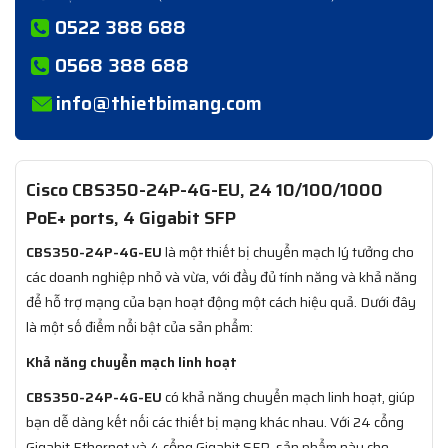
0522 388 688
0568 388 688
info@thietbimang.com
Cisco CBS350-24P-4G-EU, 24 10/100/1000
PoE+ ports, 4 Gigabit SFP
CBS350-24P-4G-EU
là một thiết bị chuyển mạch lý tưởng cho
các doanh nghiệp nhỏ và vừa, với đầy đủ tính năng và khả năng
để hỗ trợ mạng của bạn hoạt động một cách hiệu quả. Dưới đây
là một số điểm nổi bật của sản phẩm:
Khả năng chuyển mạch linh hoạt
CBS350-24P-4G-EU
có khả năng chuyển mạch linh hoạt, giúp
bạn dễ dàng kết nối các thiết bị mạng khác nhau. Với 24 cổng
Gigabit Ethernet và 4 cổng Gigabit SFP, sản phẩm này cho