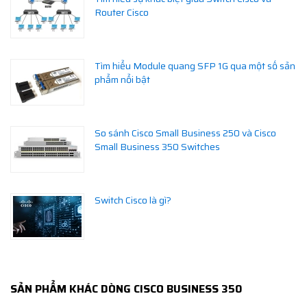
Router Cisco
Tìm hiểu Module quang SFP 1G qua một số sản
phẩm nổi bật
So sánh Cisco Small Business 250 và Cisco
Small Business 350 Switches
Switch Cisco là gì?
SẢN PHẨM KHÁC DÒNG CISCO BUSINESS 350