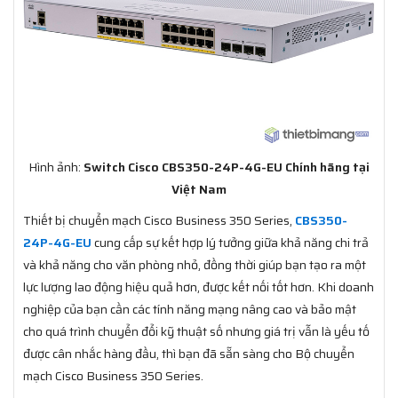
Hình ảnh:
Switch Cisco CBS350-24P-4G-EU Chính hãng tại
Việt Nam
Thiết bị chuyển mạch Cisco Business 350 Series,
CBS350-
24P-4G-EU
cung cấp sự kết hợp lý tưởng giữa khả năng chi trả
và khả năng cho văn phòng nhỏ, đồng thời giúp bạn tạo ra một
lực lượng lao động hiệu quả hơn, được kết nối tốt hơn. Khi doanh
nghiệp của bạn cần các tính năng mạng nâng cao và bảo mật
cho quá trình chuyển đổi kỹ thuật số nhưng giá trị vẫn là yếu tố
được cân nhắc hàng đầu, thì bạn đã sẵn sàng cho Bộ chuyển
mạch Cisco Business 350 Series.