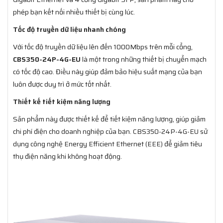
phép bạn kết nối nhiều thiết bị cùng lúc.
Tốc độ truyền dữ liệu nhanh chóng
Với tốc độ truyền dữ liệu lên đến 1000Mbps trên mỗi cổng,
CBS350-24P-4G-EU
là một trong những thiết bị chuyển mạch
có tốc độ cao. Điều này giúp đảm bảo hiệu suất mạng của bạn
luôn được duy trì ở mức tốt nhất.
Thiết kế tiết kiệm năng lượng
Sản phẩm này được thiết kế để tiết kiệm năng lượng, giúp giảm
chi phí điện cho doanh nghiệp của bạn. CBS350-24P-4G-EU sử
dụng công nghệ Energy Efficient Ethernet (EEE) để giảm tiêu
thụ điện năng khi không hoạt động.