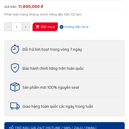
11,800,000 đ
Giá bán:
Phát hiện hàng không chính hãng đền tiền 50 lần!
Đặt mua
-
+
Hướng dẫn mua
Đổi trả linh hoạt trong vòng 7 ngày
Bảo hành chính hãng trên toàn quốc
Sản phẩm mới 100% nguyên seal
Giao hàng toàn quốc các ngày trong tuần
HỖ TRỢ BÁO GIÁ 24/7 (HOTLINE / SMS / ZALO / EMAIL)