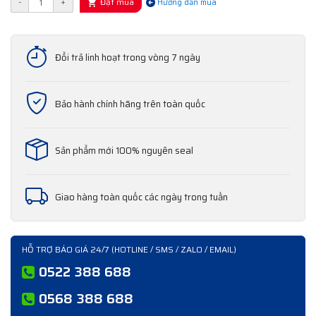
Đặt mua
-
+
Hướng dẫn mua
Đổi trả linh hoạt trong vòng 7 ngày
Bảo hành chính hãng trên toàn quốc
Sản phẩm mới 100% nguyên seal
Giao hàng toàn quốc các ngày trong tuần
HỖ TRỢ BÁO GIÁ 24/7 (HOTLINE / SMS / ZALO / EMAIL)
0522 388 688
0568 388 688