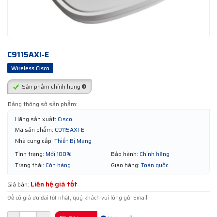
C9115AXI-E
Wireless Cisco
Sản phẩm chính hãng ®
Bảng thông số sản phẩm:
Hãng sản xuất:
Cisco
Mã sản phẩm:
C9115AXI-E
Nhà cung cấp:
Thiết Bị Mạng
Tình trạng:
Mới 100%
Bảo hành:
Chính hãng
Trạng thái:
Còn hàng
Giao hàng:
Toàn quốc
Liên hệ giá tốt
Giá bán:
Để có giá ưu đãi tốt nhất, quý khách vui lòng gửi Email!