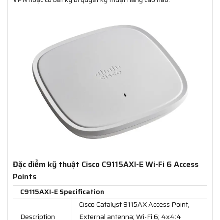
Đặc điểm kỹ thuật Cisco C9115AXI-E Wi-Fi 6 Access
Points
C9115AXI-E Specification
Cisco Catalyst 9115AX Access Point,
Description
External antenna; Wi-Fi 6; 4x4:4