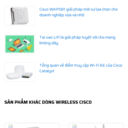
Cisco WAP581 giải pháp mới sự lựa chọn cho
doanh nghiệp vừa và nhỏ
Tại sao LiFi là giải pháp tuyệt vời cho mạng
không dây
Tổng quan về điểm truy cập Wi-Fi 6E của Cisco
Catalyst
SẢN PHẨM KHÁC DÒNG WIRELESS CISCO