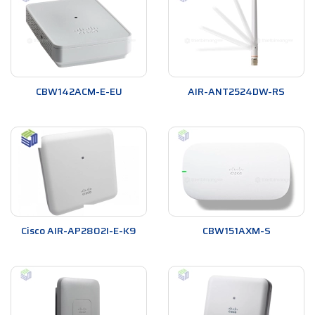
CBW142ACM-E-EU
AIR-ANT2524DW-RS
Cisco AIR-AP2802I-E-K9
CBW151AXM-S