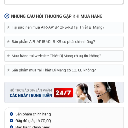
NHỮNG CÂU HỎI THƯỜNG GẶP KHI MUA HÀNG
★
Tại sao nên mua AIR-AP1840I-S-K9 tại Thiết Bị Mạng?
★
Sản phẩm AIR-AP1840I-S-K9 có phải chính hãng?
★
Mua hàng tại website Thiết Bị Mạng có uy tín không?
★
Sản phẩm mua tại Thiết Bị Mạng có CO, CQ không?
Sản phẩm chính hãng
Đầy đủ giấy tờ CO,CQ
Bảo hành chính hãng