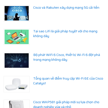
Cisco và Rakuten xây dựng mạng 5G cải tiến
Tại sao LiFi là giải pháp tuyệt vời cho mạng
không dây
Bộ phát WiFi 6 Cisco, thiết bị Wi-Fi 6 đột phá
trong mạng không dây
Tổng quan về điểm truy cập Wi-Fi 6E của Cisco
Catalyst
Cisco WAP581 giải pháp mới sự lựa chọn cho
doanh nghiệp vừa và nhỏ