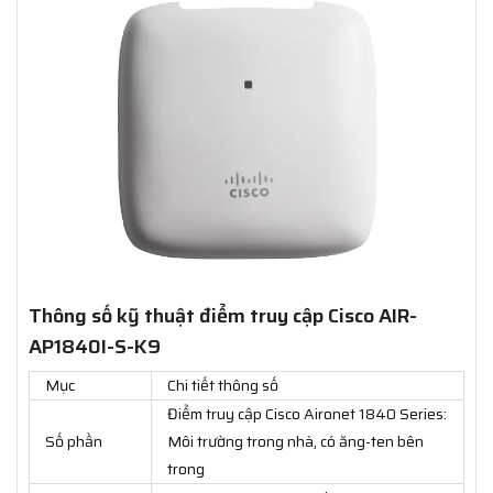
Thông số kỹ thuật điểm truy cập Cisco AIR-
AP1840I-S-K9
Mục
Chi tiết thông số
Điểm truy cập Cisco Aironet 1840 Series:
Số phần
Môi trường trong nhà, có ăng-ten bên
trong