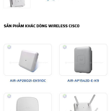
SẢN PHẨM KHÁC DÒNG WIRELESS CISCO
AIR-AP2802I-EK910C
AIR-AP1542D-E-K9