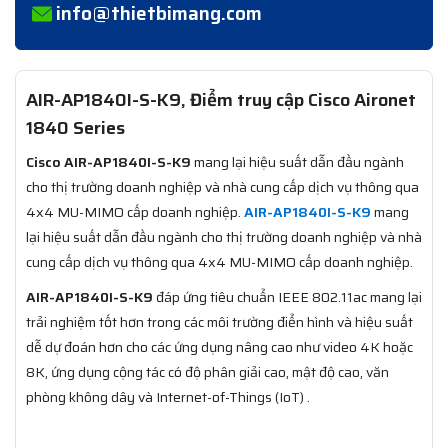
info@thietbimang.com
AIR-AP1840I-S-K9, Điểm truy cập Cisco Aironet
1840 Series
Cisco AIR-AP1840I-S-K9
mang lại hiệu suất dẫn đầu ngành
cho thị trường doanh nghiệp và nhà cung cấp dịch vụ thông qua
4x4 MU-MIMO cấp doanh nghiệp.
AIR-AP1840I-S-K9
mang
lại hiệu suất dẫn đầu ngành cho thị trường doanh nghiệp và nhà
cung cấp dịch vụ thông qua 4x4 MU-MIMO cấp doanh nghiệp.
AIR-AP1840I-S-K9
đáp ứng tiêu chuẩn IEEE 802.11ac mang lại
trải nghiệm tốt hơn trong các môi trường điển hình và hiệu suất
dễ dự đoán hơn cho các ứng dụng nâng cao như video 4K hoặc
8K, ứng dụng cộng tác có độ phân giải cao, mật độ cao, văn
phòng không dây và Internet-of-Things (IoT) .