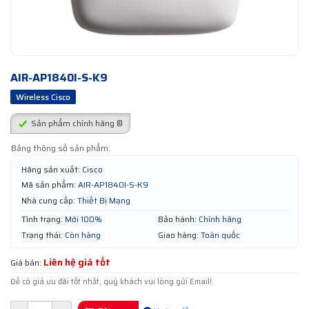
AIR-AP1840I-S-K9
Wireless Cisco
Sản phẩm chính hãng ®
Bảng thông số sản phẩm:
Hãng sản xuất:
Cisco
Mã sản phẩm:
AIR-AP1840I-S-K9
Nhà cung cấp:
Thiết Bị Mạng
Tình trạng:
Mới 100%
Bảo hành:
Chính hãng
Trạng thái:
Còn hàng
Giao hàng:
Toàn quốc
Liên hệ giá tốt
Giá bán:
Để có giá ưu đãi tốt nhất, quý khách vui lòng gửi Email!