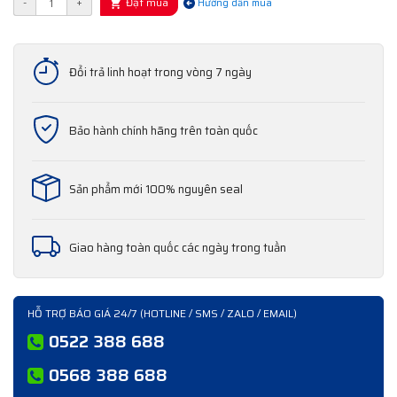
Đặt mua
-
+
Hướng dẫn mua
Đổi trả linh hoạt trong vòng 7 ngày
Bảo hành chính hãng trên toàn quốc
Sản phẩm mới 100% nguyên seal
Giao hàng toàn quốc các ngày trong tuần
HỖ TRỢ BÁO GIÁ 24/7 (HOTLINE / SMS / ZALO / EMAIL)
0522 388 688
0568 388 688