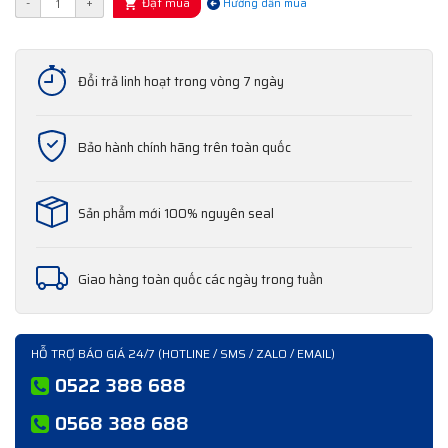
Đặt mua
-
+
Hướng dẫn mua
Đổi trả linh hoạt trong vòng 7 ngày
Bảo hành chính hãng trên toàn quốc
Sản phẩm mới 100% nguyên seal
Giao hàng toàn quốc các ngày trong tuần
HỖ TRỢ BÁO GIÁ 24/7 (HOTLINE / SMS / ZALO / EMAIL)
0522 388 688
0568 388 688