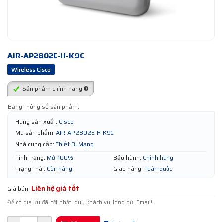
AIR-AP2802E-H-K9C
Wireless Cisco
Sản phẩm chính hãng ®
Bảng thông số sản phẩm:
Hãng sản xuất:
Cisco
Mã sản phẩm:
AIR-AP2802E-H-K9C
Nhà cung cấp:
Thiết Bị Mạng
Tình trạng:
Mới 100%
Bảo hành:
Chính hãng
Trạng thái:
Còn hàng
Giao hàng:
Toàn quốc
Liên hệ giá tốt
Giá bán:
Để có giá ưu đãi tốt nhất, quý khách vui lòng gửi Email!