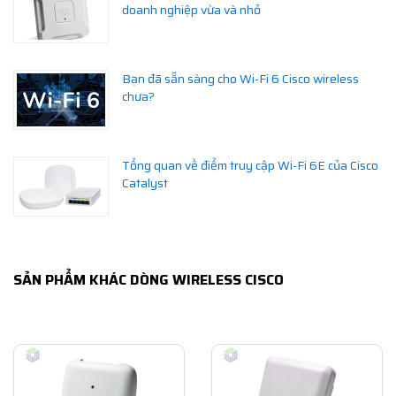
doanh nghiệp vừa và nhỏ
Bạn đã sẵn sàng cho Wi-Fi 6 Cisco wireless
chưa?
Tổng quan về điểm truy cập Wi-Fi 6E của Cisco
Catalyst
SẢN PHẨM KHÁC DÒNG WIRELESS CISCO