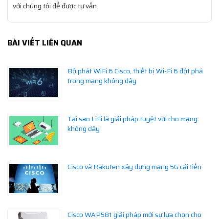
với chúng tôi để được tư vấn.
BÀI VIẾT LIÊN QUAN
Bộ phát WiFi 6 Cisco, thiết bị Wi-Fi 6 đột phá
trong mạng không dây
Tại sao LiFi là giải pháp tuyệt vời cho mạng
không dây
Cisco và Rakuten xây dựng mạng 5G cải tiến
Cisco WAP581 giải pháp mới sự lựa chọn cho