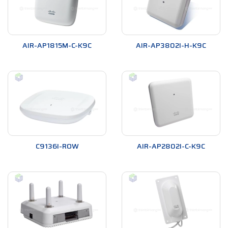
AIR-AP1815M-C-K9C
AIR-AP3802I-H-K9C
C9136I-ROW
AIR-AP2802I-C-K9C