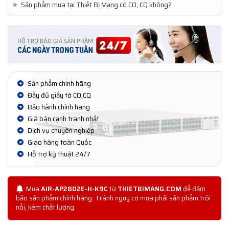
★
Sản phẩm mua tại Thiết Bị Mạng có CO, CQ không?
Sản phẩm chính hãng
Đầy đủ giấy tờ CO,CQ
Bảo hành chính hãng
Giá bán cạnh tranh nhất
Dịch vụ chuyên nghiệp
Giao hàng toàn Quốc
Hỗ trợ kỹ thuật 24/7
Mua
AIR-AP2802E-H-K9C
từ
THIETBIMANG.COM
để đảm
bảo sản phẩm chính hãng. Tránh nguy cơ mua phải sản phẩm trôi
nổi, kém chất lượng.