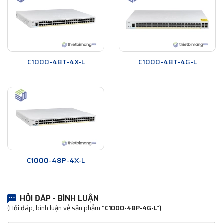
C1000-48T-4X-L
C1000-48T-4G-L
C1000-48P-4X-L
HỎI ĐÁP - BÌNH LUẬN
(Hỏi đáp, bình luận về sản phẩm
"C1000-48P-4G-L")