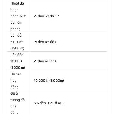
Nhiệt độ
hoạt
động Mức
-5 đến 50 độ C *
độniêm
phong
Lên đến
5.000ft
-5 đến 45 độ C
(1500 m)
Lên đến
10.000
-5 đến 40 độ C
(3000 m)
Độ cao
hoạt
10.000 ft (3.000m)
động
Độ ẩm
tương đối
5% đến 90% ở 40C
hoạt
động