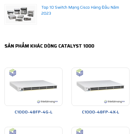
Top 10 Switch Mạng Cisco Hàng Đầu Năm
2023
SẢN PHẨM KHÁC DÒNG CATALYST 1000
C1000-48FP-4G-L
C1000-48FP-4X-L