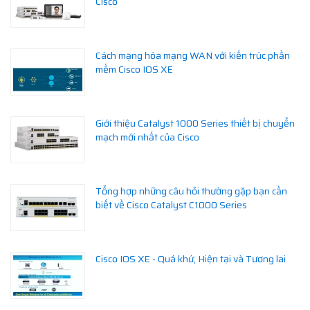
Cisco
Cách mạng hóa mạng WAN với kiến trúc phần
mềm Cisco IOS XE
Giới thiệu Catalyst 1000 Series thiết bị chuyển
mạch mới nhất của Cisco
Tổng hợp những câu hỏi thường gặp bạn cần
biết về Cisco Catalyst C1000 Series
Cisco IOS XE - Quá khứ, Hiện tại và Tương lai