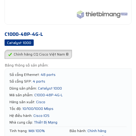
C1000-48P-4G-L
Catalyst 1000
Chính hãng CQ Cisco Việt Nam ®
Bảng thông số sản phẩm:
Số cổng Ethernet:
48 ports
Số cổng SFP:
4 ports
Dòng sản phẩm:
Catalyst 1000
Mã sản phẩm:
C1000-48P-4G-L
Hãng sản xuất:
Cisco
Tốc độ:
10/100/1000 Mbps
Hệ điều hành:
Cisco IOS
Nhà cung cấp:
Thiết Bị Mạng
Tình trạng:
Mới 100%
Bảo hành:
Chính hãng