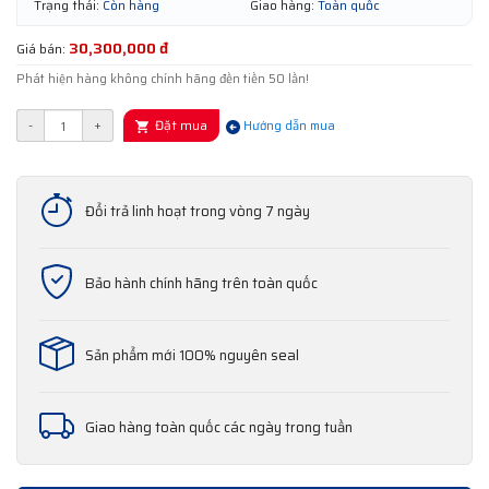
Trạng thái:
Còn hàng
Giao hàng:
Toàn quốc
30,300,000 đ
Giá bán:
Phát hiện hàng không chính hãng đền tiền 50 lần!
Đặt mua
-
+
Hướng dẫn mua
Đổi trả linh hoạt trong vòng 7 ngày
Bảo hành chính hãng trên toàn quốc
Sản phẩm mới 100% nguyên seal
Giao hàng toàn quốc các ngày trong tuần