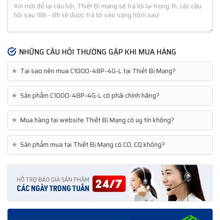
NHỮNG CÂU HỎI THƯỜNG GẶP KHI MUA HÀNG
★
Tại sao nên mua C1000-48P-4G-L tại Thiết Bị Mạng?
★
Sản phẩm C1000-48P-4G-L có phải chính hãng?
★
Mua hàng tại website Thiết Bị Mạng có uy tín không?
★
Sản phẩm mua tại Thiết Bị Mạng có CO, CQ không?