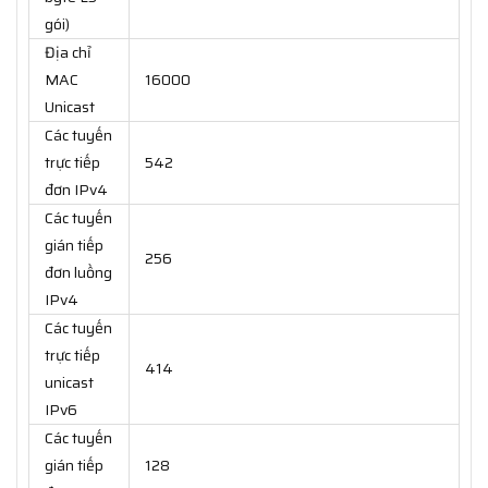
gói)
Địa chỉ
MAC
16000
Unicast
Các tuyến
trực tiếp
542
đơn IPv4
Các tuyến
gián tiếp
256
đơn luồng
IPv4
Các tuyến
trực tiếp
414
unicast
IPv6
Các tuyến
gián tiếp
128