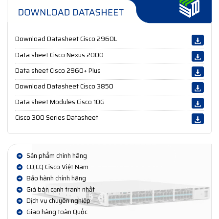
Download Datasheet Cisco 2960L
Data sheet Cisco Nexus 2000
Data sheet Cisco 2960+ Plus
Download Datasheet Cisco 3850
Data sheet Modules Cisco 10G
Cisco 300 Series Datasheet
Sản phẩm chính hãng
CO,CQ Cisco Việt Nam
Bảo hành chính hãng
Giá bán cạnh tranh nhất
Dịch vụ chuyên nghiệp
Giao hàng toàn Quốc