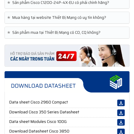
★
Sản phẩm Cisco C1200-24P-4X-EU có phải chính hãng?
★
Mua hàng tại website Thiết Bị Mạng có uy tín không?
★
Sản phẩm mua tại Thiết Bị Mạng có CO, CQ không?
Data sheet Cisco 2960 Compact
Download Cisco 350 Series Datasheet
Data sheet Modules Cisco 100G
Download Datasheet Cisco 3850