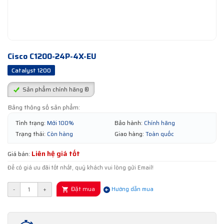
Cisco C1200-24P-4X-EU
Catalyst 1200
Sản phẩm chính hãng ®
Bảng thông số sản phẩm:
Tình trạng:
Mới 100%
Bảo hành:
Chính hãng
Trạng thái:
Còn hàng
Giao hàng:
Toàn quốc
Liên hệ giá tốt
Giá bán:
Để có giá ưu đãi tốt nhất, quý khách vui lòng gửi Email!
Đặt mua
-
+
Hướng dẫn mua