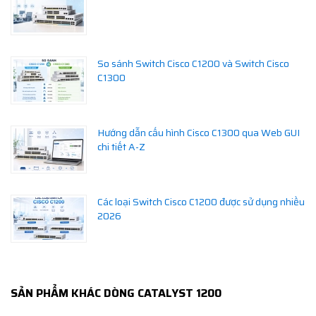
So sánh Switch Cisco C1200 và Switch Cisco
C1300
Hướng dẫn cấu hình Cisco C1300 qua Web GUI
chi tiết A-Z
Các loại Switch Cisco C1200 được sử dụng nhiều
2026
SẢN PHẨM KHÁC DÒNG CATALYST 1200