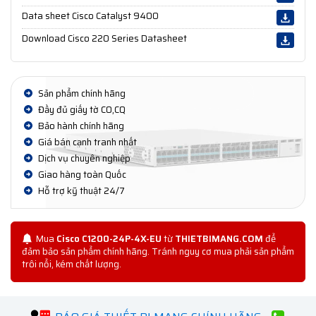
Data sheet Cisco Catalyst 9400
Download Cisco 220 Series Datasheet
Sản phẩm chính hãng
Đầy đủ giấy tờ CO,CQ
Bảo hành chính hãng
Giá bán cạnh tranh nhất
Dịch vụ chuyên nghiệp
Giao hàng toàn Quốc
Hỗ trợ kỹ thuật 24/7
Mua
Cisco C1200-24P-4X-EU
từ
THIETBIMANG.COM
để
đảm bảo sản phẩm chính hãng. Tránh nguy cơ mua phải sản phẩm
trôi nổi, kém chất lượng.