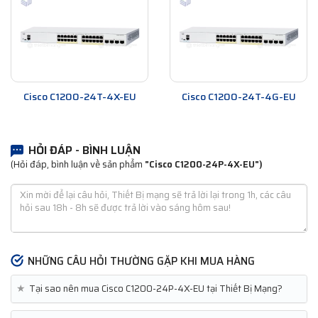
Cisco C1200-24T-4X-EU
Cisco C1200-24T-4G-EU
HỎI ĐÁP - BÌNH LUẬN
(Hỏi đáp, bình luận về sản phẩm
"Cisco C1200-24P-4X-EU")
NHỮNG CÂU HỎI THƯỜNG GẶP KHI MUA HÀNG
★
Tại sao nên mua Cisco C1200-24P-4X-EU tại Thiết Bị Mạng?