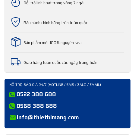
Đổi trả linh hoạt trong vòng 7 ngày
Bảo hành chính hãng trên toàn quốc
Sản phẩm mới 100% nguyên seal
Giao hàng toàn quốc các ngày trong tuần
HỖ TRỢ BÁO GIÁ 24/7 (HOTLINE / SMS / ZALO / EMAIL)
0522 388 688
0568 388 688
info@thietbimang.com