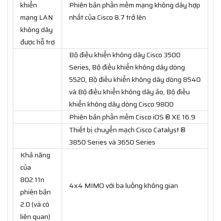
khiển
Phiên bản phần mềm mạng không dây hợp
mạng LAN
nhất của Cisco 8.7 trở lên
không dây
được hỗ trợ
Bộ điều khiển không dây Cisco 3500
Series, Bộ điều khiển không dây dòng
5520, Bộ điều khiển không dây dòng 8540
và Bộ điều khiển không dây ảo, Bộ điều
khiển không dây dòng Cisco 9800
Phiên bản phần mềm Cisco iOS ® XE 16.9
Thiết bị chuyển mạch Cisco Catalyst ®
3850 Series và 3650 Series
Khả năng
của
802.11n
4x4 MIMO với ba luồng không gian
phiên bản
2.0 (và có
liên quan)