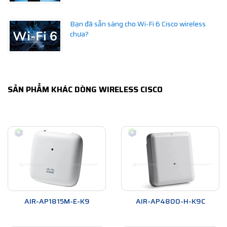
Bạn đã sẵn sàng cho Wi-Fi 6 Cisco wireless
chưa?
SẢN PHẨM KHÁC DÒNG WIRELESS CISCO
AIR-AP1815M-E-K9
AIR-AP4800-H-K9C