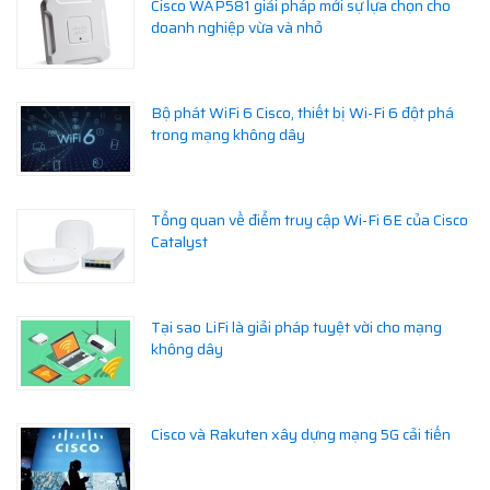
Cisco WAP581 giải pháp mới sự lựa chọn cho
doanh nghiệp vừa và nhỏ
Bộ phát WiFi 6 Cisco, thiết bị Wi-Fi 6 đột phá
trong mạng không dây
Tổng quan về điểm truy cập Wi-Fi 6E của Cisco
Catalyst
Tại sao LiFi là giải pháp tuyệt vời cho mạng
không dây
Cisco và Rakuten xây dựng mạng 5G cải tiến