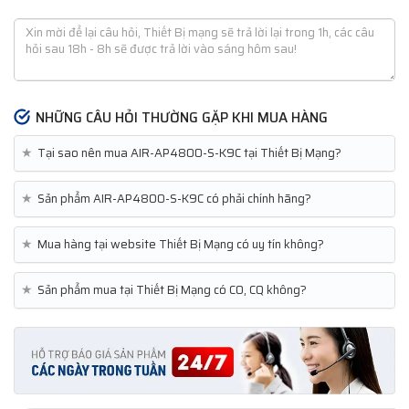
NHỮNG CÂU HỎI THƯỜNG GẶP KHI MUA HÀNG
★
Tại sao nên mua AIR-AP4800-S-K9C tại Thiết Bị Mạng?
★
Sản phẩm AIR-AP4800-S-K9C có phải chính hãng?
★
Mua hàng tại website Thiết Bị Mạng có uy tín không?
★
Sản phẩm mua tại Thiết Bị Mạng có CO, CQ không?