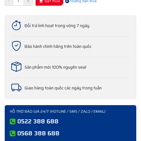
Đặt mua
-
+
Hướng dẫn mua
Đổi trả linh hoạt trong vòng 7 ngày
Bảo hành chính hãng trên toàn quốc
Sản phẩm mới 100% nguyên seal
Giao hàng toàn quốc các ngày trong tuần
HỖ TRỢ BÁO GIÁ 24/7 (HOTLINE / SMS / ZALO / EMAIL)
0522 388 688
0568 388 688