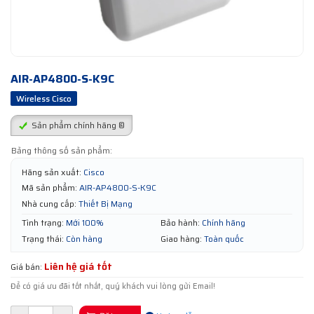
AIR-AP4800-S-K9C
Wireless Cisco
Sản phẩm chính hãng ®
Bảng thông số sản phẩm:
Hãng sản xuất:
Cisco
Mã sản phẩm:
AIR-AP4800-S-K9C
Nhà cung cấp:
Thiết Bị Mạng
Tình trạng:
Mới 100%
Bảo hành:
Chính hãng
Trạng thái:
Còn hàng
Giao hàng:
Toàn quốc
Liên hệ giá tốt
Giá bán:
Để có giá ưu đãi tốt nhất, quý khách vui lòng gửi Email!