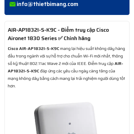
info@thietbimang.com
AIR-AP1832I-S-K9C - Điểm truy cập Cisco
Aironet 1830 Series ✅ Chính hãng
Cisco AIR-AP1832I-S-K9C
mang lại hiệu suất không dây hàng
đầu trong ngành với sự hỗ trợ cho chuẩn Wi-Fi mới nhất, thông
số kỹ thuật 802.11ac Wave 2 mới của IEEE. Điểm truy cập
AIR-
AP1832I-S-K9C
đáp ứng các yêu cầu ngày càng tăng của
mạng không dây bằng cách mang lại trải nghiệm người dùng tốt
hơn.