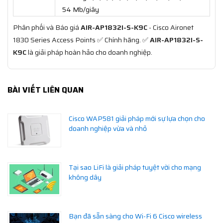
54 Mb/giây
Phân phối và Báo giá
AIR-AP1832I-S-K9C
- Cisco Aironet
1830 Series Access Points ✅ Chính hãng. ✅
AIR-AP1832I-S-
K9C
là giải pháp hoàn hảo cho doanh nghiệp.
BÀI VIẾT LIÊN QUAN
Cisco WAP581 giải pháp mới sự lựa chọn cho
doanh nghiệp vừa và nhỏ
Tại sao LiFi là giải pháp tuyệt vời cho mạng
không dây
Bạn đã sẵn sàng cho Wi-Fi 6 Cisco wireless