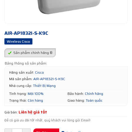
AIR-AP1832I-S-K9C
Wireless Cisco
Sản phẩm chính hãng ®
Bảng thông số sản phẩm:
Hãng sản xuất:
Cisco
Mã sản phẩm:
AIR-AP1832I-S-K9C
Nhà cung cấp:
Thiết Bị Mạng
Tình trạng:
Mới 100%
Bảo hành:
Chính hãng
Trạng thái:
Còn hàng
Giao hàng:
Toàn quốc
Liên hệ giá tốt
Giá bán:
Để có giá ưu đãi tốt nhất, quý khách vui lòng gửi Email!