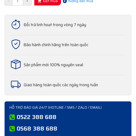
Đặt mua
-
+
Hướng dẫn mua
Đổi trả linh hoạt trong vòng 7 ngày
Bảo hành chính hãng trên toàn quốc
Sản phẩm mới 100% nguyên seal
Giao hàng toàn quốc các ngày trong tuần
HỖ TRỢ BÁO GIÁ 24/7 (HOTLINE / SMS / ZALO / EMAIL)
0522 388 688
0568 388 688