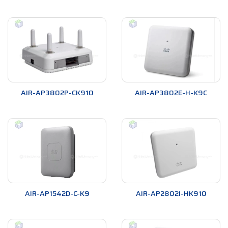
AIR-AP3802P-CK910
AIR-AP3802E-H-K9C
AIR-AP1542D-C-K9
AIR-AP2802I-HK910