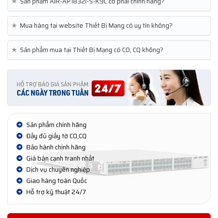
★
Sản phẩm AIR-AP1832I-S-K9C có phải chính hãng?
★
Mua hàng tại website Thiết Bị Mạng có uy tín không?
★
Sản phẩm mua tại Thiết Bị Mạng có CO, CQ không?
Sản phẩm chính hãng
Đầy đủ giấy tờ CO,CQ
Bảo hành chính hãng
Giá bán cạnh tranh nhất
Dịch vụ chuyên nghiệp
Giao hàng toàn Quốc
Hỗ trợ kỹ thuật 24/7