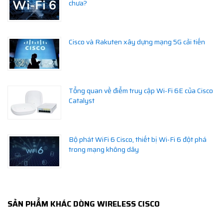
chưa?
Cisco và Rakuten xây dựng mạng 5G cải tiến
Tổng quan về điểm truy cập Wi-Fi 6E của Cisco
Catalyst
Bộ phát WiFi 6 Cisco, thiết bị Wi-Fi 6 đột phá
trong mạng không dây
SẢN PHẨM KHÁC DÒNG WIRELESS CISCO