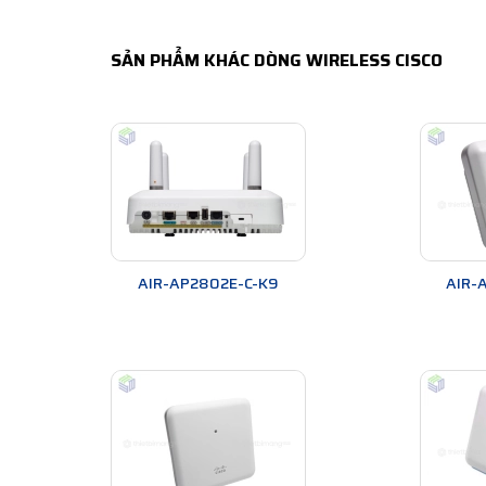
SẢN PHẨM KHÁC DÒNG WIRELESS CISCO
AIR-AP2802E-C-K9
AIR-