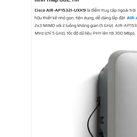
Cisco AIR-AP1532I-UXK9
là điểm truy cập ngoài trời
hữu thiết kế nhỏ gọn, tiện dụng, dễ dàng lắp đặt.
AIR-
2x3 MIMO với 2 luồng không gian (5 GHz). AIR-AP153
MHz (chỉ 5 GHz), tốc độ dữ liệu PHY lên tới 300 Mbps.