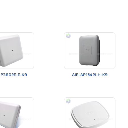
AP3802E-E-K9
AIR-AP1542I-H-K9