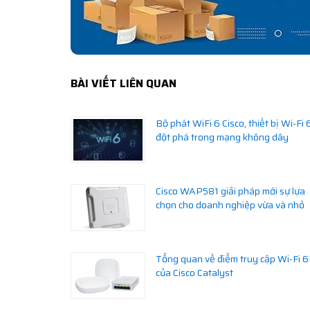
BÀI VIẾT LIÊN QUAN
Bộ phát WiFi 6 Cisco, thiết bị Wi-Fi 
đột phá trong mạng không dây
Cisco WAP581 giải pháp mới sự lựa
chọn cho doanh nghiệp vừa và nhỏ
Tổng quan về điểm truy cập Wi-Fi 
của Cisco Catalyst