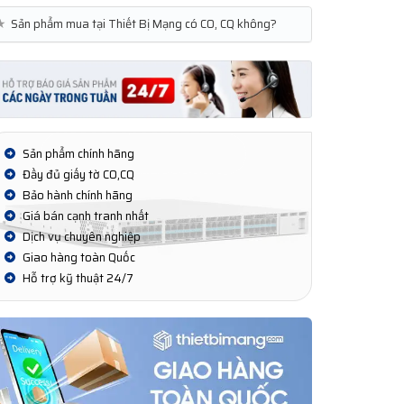
★
Sản phẩm mua tại Thiết Bị Mạng có CO, CQ không?
Sản phẩm chính hãng
Đầy đủ giấy tờ CO,CQ
Bảo hành chính hãng
Giá bán cạnh tranh nhất
Dịch vụ chuyên nghiệp
Giao hàng toàn Quốc
Hỗ trợ kỹ thuật 24/7