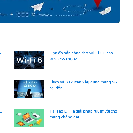
6
Bạn đã sẵn sàng cho Wi-Fi 6 Cisco
wireless chưa?
Cisco và Rakuten xây dựng mạng 5G
cải tiến
6E
Tại sao LiFi là giải pháp tuyệt vời cho
mạng không dây