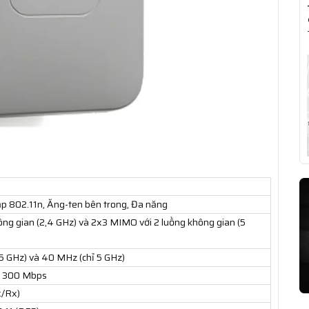
hấp 802.11n, Ăng-ten bên trong, Đa năng
ng gian (2,4 GHz) và 2x3 MIMO với 2 luồng không gian (5
5 GHz) và 40 MHz (chỉ 5 GHz)
ới 300 Mbps
x/Rx)