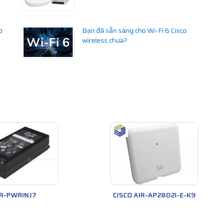
o
Bạn đã sẵn sàng cho Wi-Fi 6 Cisco
wireless chưa?
IR-PWRINJ7
CISCO AIR-AP2802I-E-K9