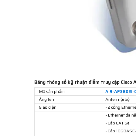
Bảng thông số kỹ thuật điểm truy cập Cisco
Mã sản phẩm
AIR-AP3802I-
Ăng ten
Anten nội bộ
Giao diện
- 2 cổng Ethern
- Ethernet đa 
- Cáp CAT 5e
- Cáp 10GBASE-T