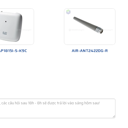
AP1815I-S-K9C
AIR-ANT2422DG-R