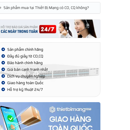
★
Sản phẩm mua tại Thiết Bị Mạng có CO, CQ không?
Sản phẩm chính hãng
Đầy đủ giấy tờ CO,CQ
Bảo hành chính hãng
Giá bán cạnh tranh nhất
Dịch vụ chuyên nghiệp
Giao hàng toàn Quốc
Hỗ trợ kỹ thuật 24/7