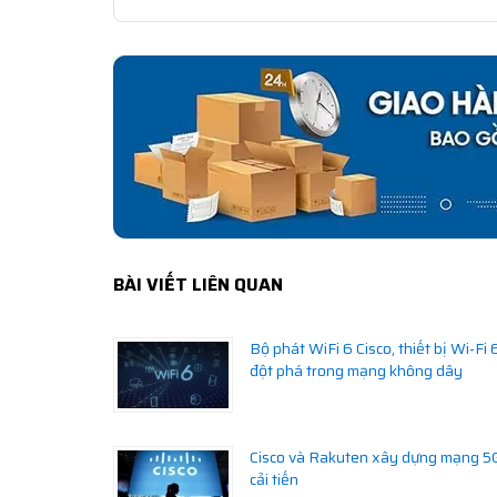
BÀI VIẾT LIÊN QUAN
Bộ phát WiFi 6 Cisco, thiết bị Wi-Fi 
đột phá trong mạng không dây
Cisco và Rakuten xây dựng mạng 5
cải tiến