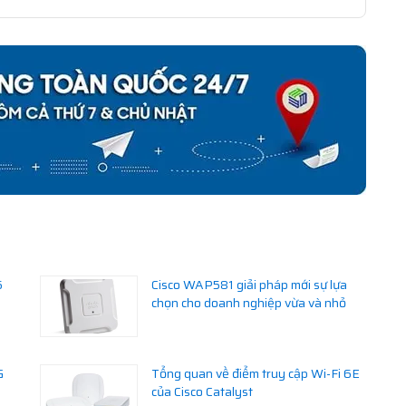
6
Cisco WAP581 giải pháp mới sự lựa
chọn cho doanh nghiệp vừa và nhỏ
G
Tổng quan về điểm truy cập Wi-Fi 6E
của Cisco Catalyst