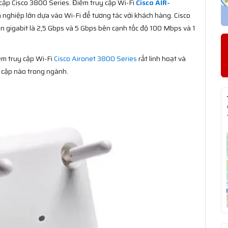
cập Cisco 3800 Series. Điểm truy cập Wi-Fi
Cisco AIR-
 nghiệp lớn dựa vào Wi-Fi để tương tác với khách hàng. Cisco
gigabit là 2,5 Gbps và 5 Gbps bên cạnh tốc độ 100 Mbps và 1
ểm truy cập Wi-Fi
Cisco Aironet 3800 Series
rất linh hoạt và
y cập nào trong ngành.