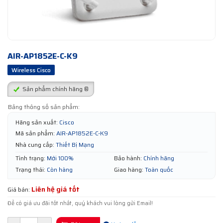
AIR-AP1852E-C-K9
Wireless Cisco
Sản phẩm chính hãng ®
Bảng thông số sản phẩm:
Hãng sản xuất:
Cisco
Mã sản phẩm:
AIR-AP1852E-C-K9
Nhà cung cấp:
Thiết Bị Mạng
Tình trạng:
Mới 100%
Bảo hành:
Chính hãng
Trạng thái:
Còn hàng
Giao hàng:
Toàn quốc
Liên hệ giá tốt
Giá bán:
Để có giá ưu đãi tốt nhất, quý khách vui lòng gửi Email!