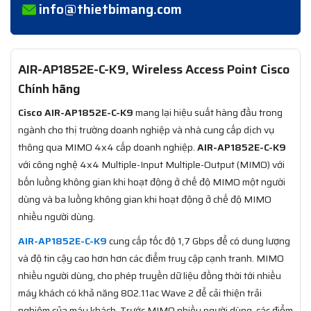
info@thietbimang.com
AIR-AP1852E-C-K9, Wireless Access Point Cisco
Chính hãng
Cisco AIR-AP1852E-C-K9
mang lại hiệu suất hàng đầu trong
ngành cho thị trường doanh nghiệp và nhà cung cấp dịch vụ
thông qua MIMO 4x4 cấp doanh nghiệp.
AIR-AP1852E-C-K9
với công nghệ 4x4 Multiple-Input Multiple-Output (MIMO) với
bốn luồng không gian khi hoạt động ở chế độ MIMO một người
dùng và ba luồng không gian khi hoạt động ở chế độ MIMO
nhiều người dùng.
AIR-AP1852E-C-K9
cung cấp tốc độ 1,7 Gbps để có dung lượng
và độ tin cậy cao hơn hơn các điểm truy cập cạnh tranh. MIMO
nhiều người dùng, cho phép truyền dữ liệu đồng thời tới nhiều
máy khách có khả năng 802.11ac Wave 2 để cải thiện trải
nghiệm của máy khách. Trước MIMO nhiều người dùng, các điểm