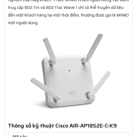
truy cập 802.11n và 802.11ac Wave 1 chỉ có thể truyền dữ liệu
đến một khách hàng tại một thời điểm, thường được gọi là MIMO
một người dùng.
Thông số kỹ thuật Cisco AIR-AP1852E-C-K9
Mã sản