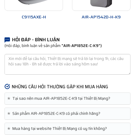
C9115AXE-H
AIR-AP1542D-H-K9
HỎI ĐÁP - BÌNH LUẬN
(Hỏi đáp, bình luận về sản phẩm
"AIR-AP1852E-C-K9")
NHỮNG CÂU HỎI THƯỜNG GẶP KHI MUA HÀNG
★
Tại sao nên mua AIR-AP1852E-C-K9 tại Thiết Bị Mạng?
★
Sản phẩm AIR-AP1852E-C-K9 có phải chính hãng?
★
Mua hàng tại website Thiết Bị Mạng có uy tín không?