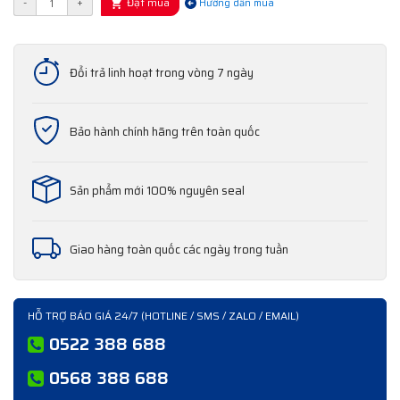
Đặt mua
-
+
Hướng dẫn mua
Đổi trả linh hoạt trong vòng 7 ngày
Bảo hành chính hãng trên toàn quốc
Sản phẩm mới 100% nguyên seal
Giao hàng toàn quốc các ngày trong tuần
HỖ TRỢ BÁO GIÁ 24/7 (HOTLINE / SMS / ZALO / EMAIL)
0522 388 688
0568 388 688