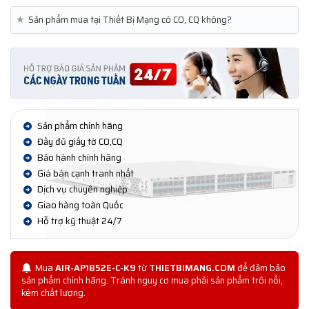
★
Sản phẩm mua tại Thiết Bị Mạng có CO, CQ không?
Sản phẩm chính hãng
Đầy đủ giấy tờ CO,CQ
Bảo hành chính hãng
Giá bán cạnh tranh nhất
Dịch vụ chuyên nghiệp
Giao hàng toàn Quốc
Hỗ trợ kỹ thuật 24/7
Mua
AIR-AP1852E-C-K9
từ
THIETBIMANG.COM
để đảm bảo
sản phẩm chính hãng. Tránh nguy cơ mua phải sản phẩm trôi nổi,
kém chất lượng.