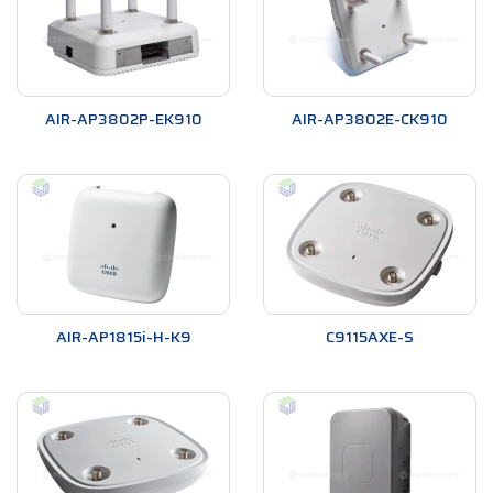
AIR-AP3802P-EK910
AIR-AP3802E-CK910
AIR-AP1815i-H-K9
C9115AXE-S