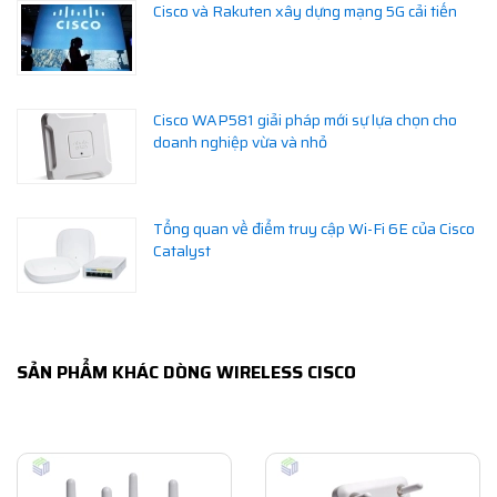
Cisco và Rakuten xây dựng mạng 5G cải tiến
Cisco WAP581 giải pháp mới sự lựa chọn cho
doanh nghiệp vừa và nhỏ
Tổng quan về điểm truy cập Wi-Fi 6E của Cisco
Catalyst
SẢN PHẨM KHÁC DÒNG WIRELESS CISCO