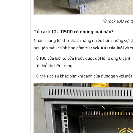
Tủ rack 10U và t
Tủ rack 10U D500 có những loại nào?
Nhằm mang tới cho khách hàng nhiều hơn những sự lựa
nguyên mẫu chính bao gồm
tủ rack 10U cửa lưới
và
t
Tủ 10U cửa lưới có cửa trước được đột lỗ tổ ong 6 cạnh
sát thiết bị bên trong.
Tủ Mika có sự khác biệt khi cánh cửa được gắn với một