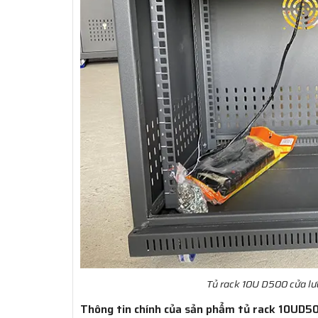
Tủ rack 10U D500 cửa lư
Thông tin chính của sản phẩm tủ rack 10UD5