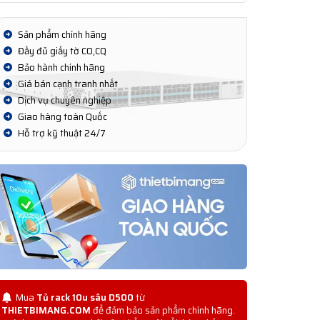
Sản phẩm chính hãng
Đầy đủ giấy tờ CO,CQ
Bảo hành chính hãng
Giá bán cạnh tranh nhất
Dịch vụ chuyên nghiệp
Giao hàng toàn Quốc
Hỗ trợ kỹ thuật 24/7
Mua
Tủ rack 10u sâu D500
từ
THIETBIMANG.COM
để đảm bảo sản phẩm chính hãng.