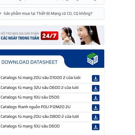
★
Sản phẩm mua tại Thiết Bị Mạng có CO, CQ không?
Catalogs tủ mạng 20U sâu D1000 2 cửa lưới
Catalogs tủ mạng 32U sâu D600 2 cửa lưới
Catalogs tủ mạng 10U sâu D500
Catalogs thanh nguồn PDU P12M20 2U
Catalogs tủ mạng 20U sâu D800 2 cửa lưới
Catalogs tủ mạng 10U sâu D600