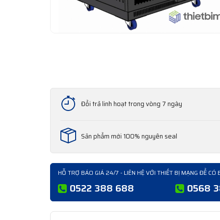
Đổi trả linh hoạt trong vòng 7 ngày
Sản phẩm mới 100% nguyên seal
HỖ TRỢ BÁO GIÁ 24/7 - LIÊN HỆ VỚI THIẾT BỊ MẠNG ĐỂ CÓ 
0522 388 688
0568 