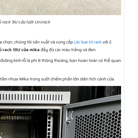
ủ rack 9U cửa lưới Unirack
 chọn, chúng tôi sản xuất và cung cấp
các loại tủ rack
với 2
ủ rack 10U cửa mika
đầy đủ các màu trắng và đen.
, đường kính lỗ là phi 8 thông thoáng, bạn hoàn toàn có thể quan
 tấm nhựa Mika trong suốt chiếm phần lớn diện tích cánh cửa.