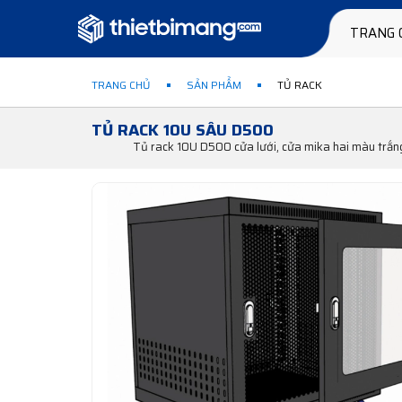
TRANG 
TRANG CHỦ
SẢN PHẨM
TỦ RACK
TỦ RACK 10U SÂU D500
Tủ rack 10U D500 cửa lưới, cửa mika hai màu trắn