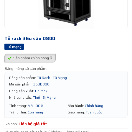
Tủ rack 36u sâu D800
Tủ mạng
Sản phẩm chính hãng ®
Bảng thông số sản phẩm:
Dòng sản phẩm:
Tủ Rack - Tủ Mạng
Mã sản phẩm:
36UD800
Hãng sản xuất:
Unirack
Nhà cung cấp:
Thiết Bị Mạng
Tình trạng:
Mới 100%
Bảo hành:
Chính hãng
Trạng thái:
Còn hàng
Giao hàng:
Toàn quốc
Liên hệ giá tốt
Giá bán: