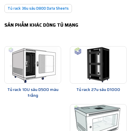
Tủ rack 36u sâu D800 Data Sheets
SẢN PHẨM KHÁC DÒNG TỦ MẠNG
Tủ rack 10U sâu D500 màu
Tủ rack 27u sâu D1000
trắng