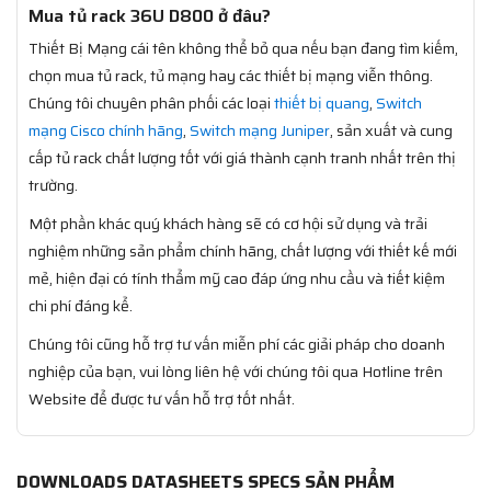
Mua tủ rack 36U D800 ở đâu?
Thiết Bị Mạng cái tên không thể bỏ qua nếu bạn đang tìm kiếm,
chọn mua tủ rack, tủ mạng hay các thiết bị mạng viễn thông.
Chúng tôi chuyên phân phối các loại
thiết bị quang
,
Switch
mạng Cisco chính hãng
,
Switch mạng Juniper
, sản xuất và cung
cấp tủ rack chất lượng tốt với giá thành cạnh tranh nhất trên thị
trường.
Một phần khác quý khách hàng sẽ có cơ hội sử dụng và trải
nghiệm những sản phẩm chính hãng, chất lượng với thiết kế mới
mẻ, hiện đại có tính thẩm mỹ cao đáp ứng nhu cầu và tiết kiệm
chi phí đáng kể.
Chúng tôi cũng hỗ trợ tư vấn miễn phí các giải pháp cho doanh
nghiệp của bạn, vui lòng liên hệ với chúng tôi qua Hotline trên
Website để được tư vấn hỗ trợ tốt nhất.
DOWNLOADS DATASHEETS SPECS SẢN PHẨM