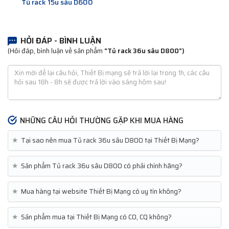
Tủ rack 15u sâu D600
HỎI ĐÁP - BÌNH LUẬN
(Hỏi đáp, bình luận về sản phẩm
"Tủ rack 36u sâu D800")
NHỮNG CÂU HỎI THƯỜNG GẶP KHI MUA HÀNG
★
Tại sao nên mua Tủ rack 36u sâu D800 tại Thiết Bị Mạng?
★
Sản phẩm Tủ rack 36u sâu D800 có phải chính hãng?
★
Mua hàng tại website Thiết Bị Mạng có uy tín không?
★
Sản phẩm mua tại Thiết Bị Mạng có CO, CQ không?