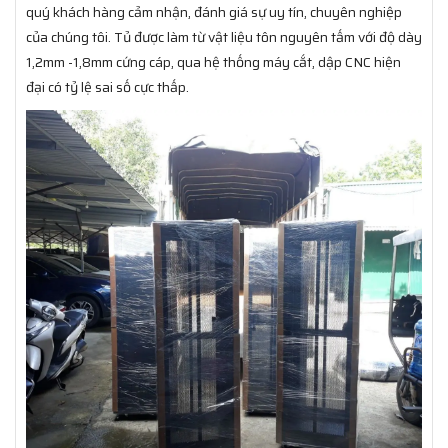
quý khách hàng cảm nhận, đánh giá sự uy tín, chuyên nghiệp
của chúng tôi. Tủ được làm từ vật liệu tôn nguyên tấm với độ dày
1,2mm -1,8mm cứng cáp, qua hệ thống máy cắt, dập CNC hiện
đại có tỷ lệ sai số cực thấp.