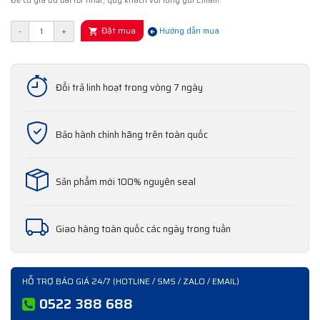
Để có giá ưu đãi tốt nhất, quý khách vui lòng gửi Email!
Đặt mua
-
+
Hướng dẫn mua
Đổi trả linh hoạt trong vòng 7 ngày
Bảo hành chính hãng trên toàn quốc
Sản phẩm mới 100% nguyên seal
Giao hàng toàn quốc các ngày trong tuần
HỖ TRỢ BÁO GIÁ 24/7 (HOTLINE / SMS / ZALO / EMAIL)
0522 388 688