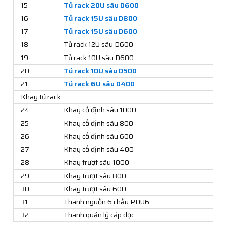
15
Tủ rack 20U sâu D600
16
Tủ rack 15U sâu D800
17
Tủ rack 15U sâu D600
18
Tủ rack 12U sâu D600
19
Tủ rack 10U sâu D600
20
Tủ rack 10U sâu D500
21
Tủ rack 6U sâu D400
Khay tủ rack
24
Khay cố định sâu 1000
25
Khay cố định sâu 800
26
Khay cố định sâu 600
27
Khay cố định sâu 400
28
Khay trượt sâu 1000
29
Khay trượt sâu 800
30
Khay trượt sâu 600
31
Thanh nguồn 6 chấu PDU6
32
Thanh quản lý cáp dọc