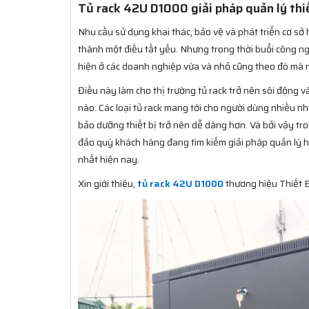
Tủ rack 42U D1000 giải pháp quản lý thi
Nhu cầu sử dụng khai thác, bảo vệ và phát triển cơ sở 
thành một điều tất yếu. Nhưng trong thời buổi công n
hiện ở các doanh nghiệp vừa và nhỏ cũng theo đó mà 
Điều này làm cho thị trường tủ rack trở nên sôi động và
nào. Các loại tủ rack mang tới cho người dùng nhiều nh
bảo dưỡng thiết bị trở nên dễ dàng hơn. Và bởi vậy tro
đảo quý khách hàng đang tìm kiếm giải pháp quản lý 
nhất hiện nay.
Xin giới thiệu,
tủ rack 42U D1000
thương hiệu Thiết 