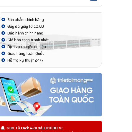
Sản phẩm chính hãng
Đầy đủ giấy tờ CO,CQ
Bảo hành chính hãng
Giá bán cạnh tranh nhất
Dịch vụ chuyên nghiệp
Giao hàng toàn Quốc
Hỗ trợ kỹ thuật 24/7
Mua
Tủ rack 42u sâu D1000
từ