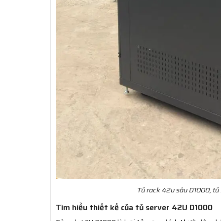
Tủ rack 42u sâu D1000, tủ
Tìm hiểu thiết kế của tủ server 42U D1000