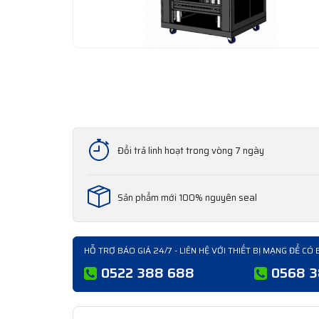
Đổi trả linh hoạt trong vòng 7 ngày
Sản phẩm mới 100% nguyên seal
HỖ TRỢ BÁO GIÁ 24/7 - LIÊN HỆ VỚI THIẾT BỊ MẠNG ĐỂ CÓ 
0522 388 688
0568 