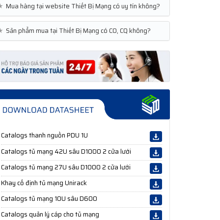
★
Mua hàng tại website Thiết Bị Mạng có uy tín không?
★
Sản phẩm mua tại Thiết Bị Mạng có CO, CQ không?
Catalogs thanh nguồn PDU 1U
Catalogs tủ mạng 42U sâu D1000 2 cửa lưới
Catalogs tủ mạng 27U sâu D1000 2 cửa lưới
Khay cố định tủ mạng Unirack
Catalogs tủ mạng 10U sâu D600
Catalogs quản lý cáp cho tủ mạng