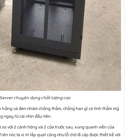
 Server chuyên dụng chất lượng cao
 trắng và đen nhám chống thấm, chống han gỉ có tính thẩm mỹ
g ngay từ cái nhìn đầu tiên.
) so với 2 cánh hông và 2 cửa trước sau, xung quanh viền của
rên nóc là vị trí lắp quạt cũng như lỗ chờ đi cáp được thiết kế với