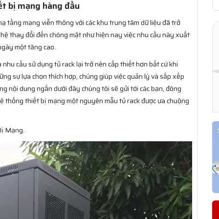
ết bị mạng hàng đầu
hạ tầng mạng viễn thông với các khu trung tâm dữ liệu đã trở
ghệ thay đổi đến chóng mặt như hiện nay việc nhu cầu này xuất
ngày một tăng cao.
 nhu cầu sử dụng tủ rack lại trở nên cấp thiết hơn bất cứ khi
ững sự lựa chọn thích hợp, chúng giúp việc quản lý và sắp xếp
ng nội dung ngắn dưới đây chúng tôi sẽ gửi tới các bạn, đông
hệ thống thiết bị mạng một nguyên mẫu tủ rack được ưa chuộng
Bị Mạng.