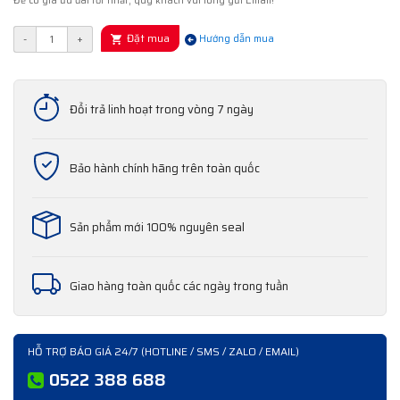
Để có giá ưu đãi tốt nhất, quý khách vui lòng gửi Email!
Đặt mua
-
+
Hướng dẫn mua
Đổi trả linh hoạt trong vòng 7 ngày
Bảo hành chính hãng trên toàn quốc
Sản phẩm mới 100% nguyên seal
Giao hàng toàn quốc các ngày trong tuần
HỖ TRỢ BÁO GIÁ 24/7 (HOTLINE / SMS / ZALO / EMAIL)
0522 388 688