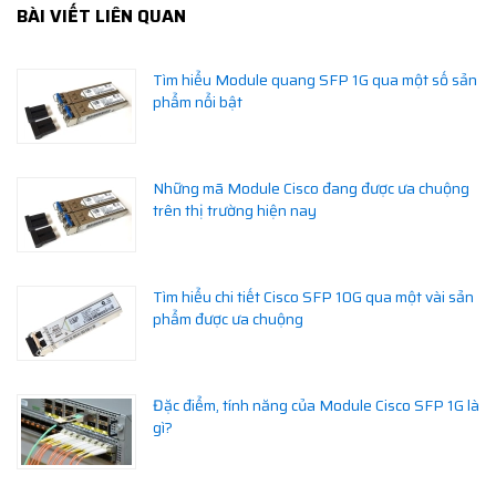
BÀI VIẾT LIÊN QUAN
Tìm hiểu Module quang SFP 1G qua một số sản
phẩm nổi bật
Những mã Module Cisco đang được ưa chuộng
trên thị trường hiện nay
Tìm hiểu chi tiết Cisco SFP 10G qua một vài sản
phẩm được ưa chuộng
Đặc điểm, tính năng của Module Cisco SFP 1G là
gì?