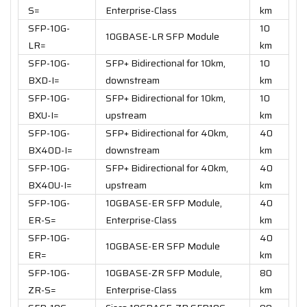
S=
Enterprise-Class
km
SFP-10G-
10
10GBASE-LR SFP Module
LR=
km
SFP-10G-
SFP+ Bidirectional for 10km,
10
BXD-I=
downstream
km
SFP-10G-
SFP+ Bidirectional for 10km,
10
BXU-I=
upstream
km
SFP-10G-
SFP+ Bidirectional for 40km,
40
BX40D-I=
downstream
km
SFP-10G-
SFP+ Bidirectional for 40km,
40
BX40U-I=
upstream
km
SFP-10G-
10GBASE-ER SFP Module,
40
ER-S=
Enterprise-Class
km
SFP-10G-
40
10GBASE-ER SFP Module
ER=
km
SFP-10G-
10GBASE-ZR SFP Module,
80
ZR-S=
Enterprise-Class
km