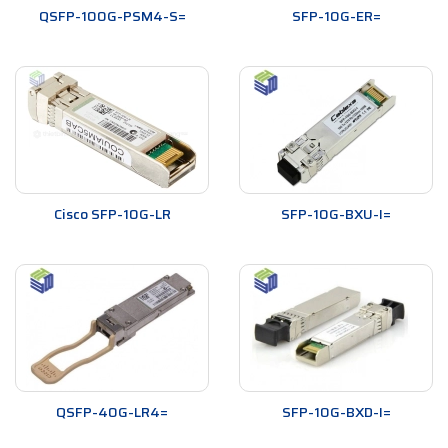
QSFP-100G-PSM4-S=
SFP-10G-ER=
Cisco SFP-10G-LR
SFP-10G-BXU-I=
QSFP-40G-LR4=
SFP-10G-BXD-I=