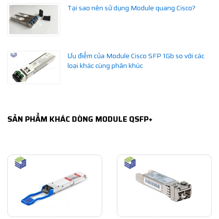
Tại sao nên sử dụng Module quang Cisco?
Ưu điểm của Module Cisco SFP 1Gb so với các
loại khác cùng phân khúc
SẢN PHẨM KHÁC DÒNG MODULE QSFP+