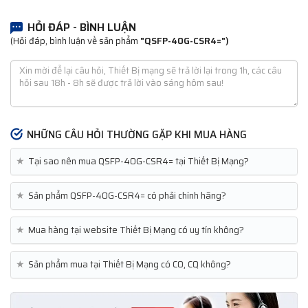
HỎI ĐÁP - BÌNH LUẬN
(Hỏi đáp, bình luận về sản phẩm
"QSFP-40G-CSR4=")
NHỮNG CÂU HỎI THƯỜNG GẶP KHI MUA HÀNG
★
Tại sao nên mua QSFP-40G-CSR4= tại Thiết Bị Mạng?
★
Sản phẩm QSFP-40G-CSR4= có phải chính hãng?
★
Mua hàng tại website Thiết Bị Mạng có uy tín không?
★
Sản phẩm mua tại Thiết Bị Mạng có CO, CQ không?