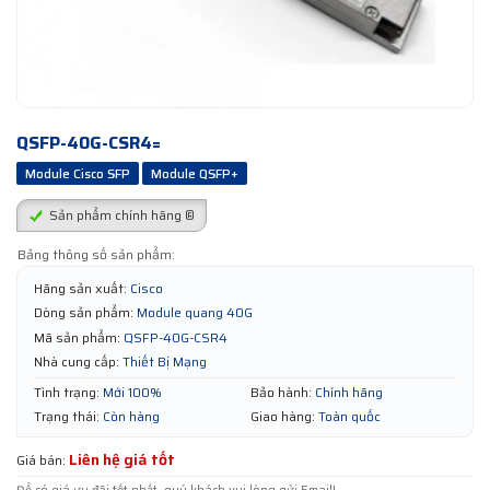
QSFP-40G-CSR4=
Module Cisco SFP
Module QSFP+
Sản phẩm chính hãng ®
Bảng thông số sản phẩm:
Hãng sản xuất:
Cisco
Dòng sản phẩm:
Module quang 40G
Mã sản phẩm:
QSFP-40G-CSR4
Nhà cung cấp:
Thiết Bị Mạng
Tình trạng:
Mới 100%
Bảo hành:
Chính hãng
Trạng thái:
Còn hàng
Giao hàng:
Toàn quốc
Liên hệ giá tốt
Giá bán: