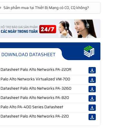
★
Sản phẩm mua tại Thiết Bị Mạng có CO, CQ không?
Datasheet Palo Alto Networks PA-220R
Palo Alto Networks Virtualized VM-700
Datasheet Palo Alto Networks PA-3260
Datasheet Palo Alto Networks PA-820
Palo Alto PA-400 Series Datasheet
Datasheet Palo Alto Networks PA-220