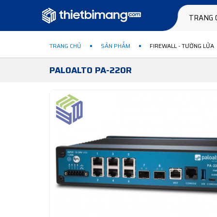
TRANG 
TRANG CHỦ
SẢN PHẨM
FIREWALL - TƯỜNG LỬA
PALOALTO PA-220R