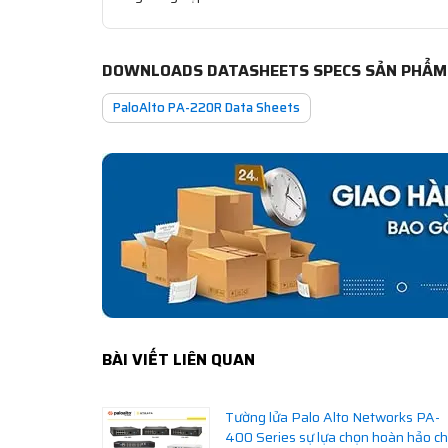
DOWNLOADS DATASHEETS SPECS SẢN PHẨM
PaloAlto PA-220R Data Sheets
BÀI VIẾT LIÊN QUAN
Tường lửa Palo Alto Networks PA-
400 Series sự lựa chọn hoàn hảo c