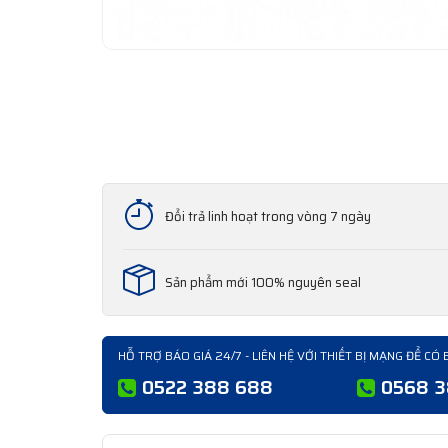
Đổi trả linh hoạt trong vòng 7 ngày
Sản phẩm mới 100% nguyên seal
HỖ TRỢ BÁO GIÁ 24/7 - LIÊN HỆ VỚI THIẾT BỊ MẠNG ĐỂ CÓ 
0522 388 688
0568 