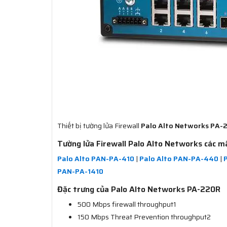
Thiết bị tường lửa Firewall​
Palo Alto Networks PA-
Tường lửa Firewall Palo Alto Networks các m
Palo Alto PAN-PA-410
|
Palo Alto PAN-PA-440
|
PAN-PA-1410
Đặc trưng của Palo Alto Networks PA-220R
500 Mbps firewall throughput1
150 Mbps Threat Prevention throughput2