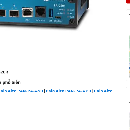
220R
ã phổ biến
Palo Alto PAN-PA-450
|
Palo Alto PAN-PA-460
|
Palo Alto