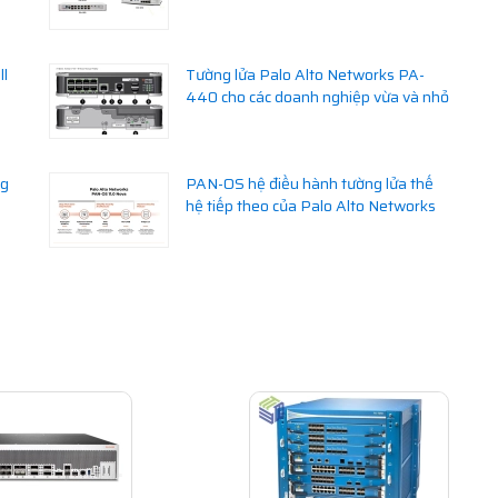
ll
Tường lửa Palo Alto Networks PA-
440 cho các doanh nghiệp vừa và nhỏ
ng
PAN-OS hệ điều hành tường lửa thế
hệ tiếp theo của Palo Alto Networks