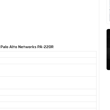
l​ Palo Alto Networks PA-220R