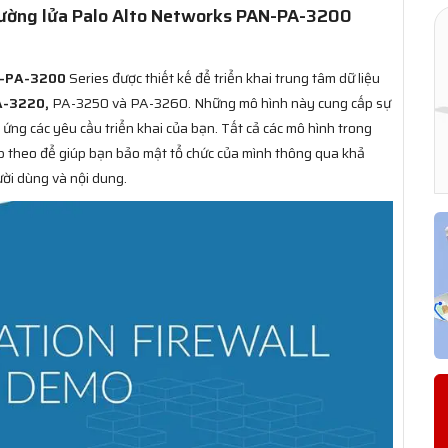
 tường lửa Palo Alto Networks PAN-PA-3200
N-PA-3200
Series được thiết kế để triển khai trung tâm dữ liệu
A-3220,
PA-3250 và PA-3260. Những mô hình này cung cấp sự
ứng các yêu cầu triển khai của bạn. Tất cả các mô hình trong
ếp theo để giúp bạn bảo mật tổ chức của mình thông qua khả
ười dùng và nội dung.