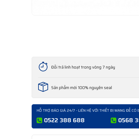
Đổi trả linh hoạt trong vòng 7 ngày
Sản phẩm mới 100% nguyên seal
HỖ TRỢ BÁO GIÁ 24/7 - LIÊN HỆ VỚI THIẾT BỊ MẠNG ĐỂ CÓ 
0522 388 688
0568 