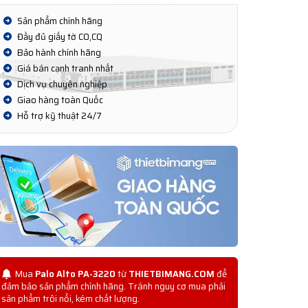
Sản phẩm chính hãng
Đầy đủ giấy tờ CO,CQ
Bảo hành chính hãng
Giá bán cạnh tranh nhất
Dịch vụ chuyên nghiệp
Giao hàng toàn Quốc
Hỗ trợ kỹ thuật 24/7
Mua
Palo Alto PA-3220
từ
THIETBIMANG.COM
để
đảm bảo sản phẩm chính hãng. Tránh nguy cơ mua phải
sản phẩm trôi nổi, kém chất lượng.