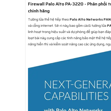
Firewall Palo Alto PA-3220 - Phân phối
chính hãng
Tường lửa thế hệ tiếp theo
Palo Alto Networks PA
và cổng internet. Sê-ri này bao gồm các& tường lửa
P
linh hoạt trong hiệu suất và dự phòng để giúp bạn đáp 
loạt bài này cung cấp các tính năng bảo mật thế hệ ti
năng hiển thị và kiểm soát nâng cao các ứng dụng, ng