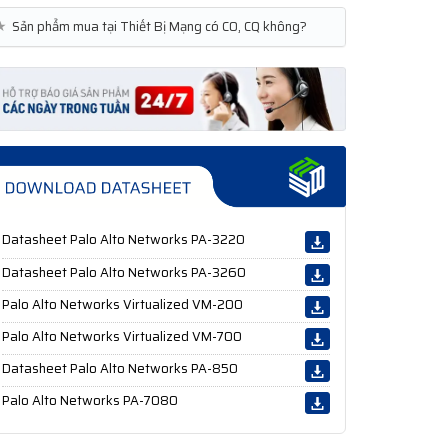
★
Sản phẩm mua tại Thiết Bị Mạng có CO, CQ không?
Datasheet Palo Alto Networks PA-3220
Datasheet Palo Alto Networks PA-3260
Palo Alto Networks Virtualized VM-200
Palo Alto Networks Virtualized VM-700
Datasheet Palo Alto Networks PA-850
Palo Alto Networks PA-7080