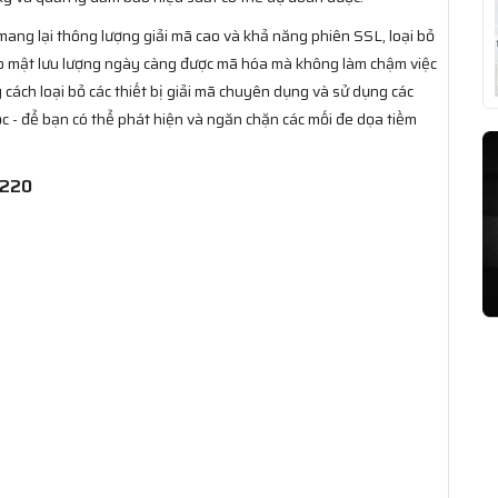
g lại thông lượng giải mã cao và khả năng phiên SSL, loại bỏ
 bảo mật lưu lượng ngày càng được mã hóa mà không làm chậm việc
 cách loại bỏ các thiết bị giải mã chuyên dụng và sử dụng các
lọc - để bạn có thể phát hiện và ngăn chặn các mối đe dọa tiềm
3220