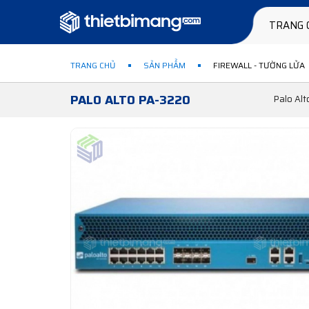
TRANG 
TRANG CHỦ
SẢN PHẨM
FIREWALL - TƯỜNG LỬA
PALO ALTO PA-3220
Palo Alt