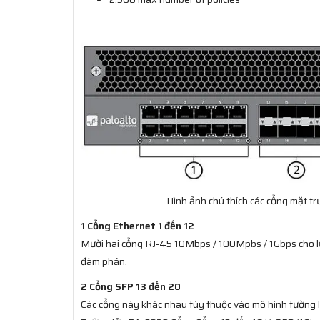
Hình ảnh chú thích các cổng mặt t
1 Cổng Ethernet 1 đến 12
Mười hai cổng RJ-45 10Mbps / 100Mpbs / 1Gbps cho lưu
đàm phán.
2 Cổng SFP 13 đến 20
Các cổng này khác nhau tùy thuộc vào mô hình tường 