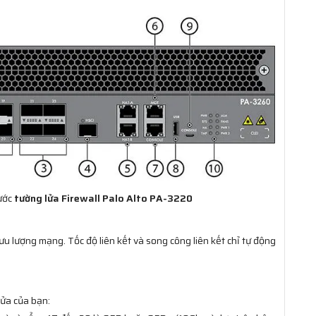
rước
tường lửa Firewall Palo Alto PA-3220
 lượng mạng. Tốc độ liên kết và song công liên kết chỉ tự động
lửa của bạn: