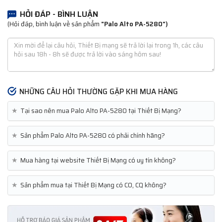
HỎI ĐÁP - BÌNH LUẬN
(Hỏi đáp, bình luận về sản phẩm
"Palo Alto PA-5280")
NHỮNG CÂU HỎI THƯỜNG GẶP KHI MUA HÀNG
★
Tại sao nên mua Palo Alto PA-5280 tại Thiết Bị Mạng?
★
Sản phẩm Palo Alto PA-5280 có phải chính hãng?
★
Mua hàng tại website Thiết Bị Mạng có uy tín không?
★
Sản phẩm mua tại Thiết Bị Mạng có CO, CQ không?