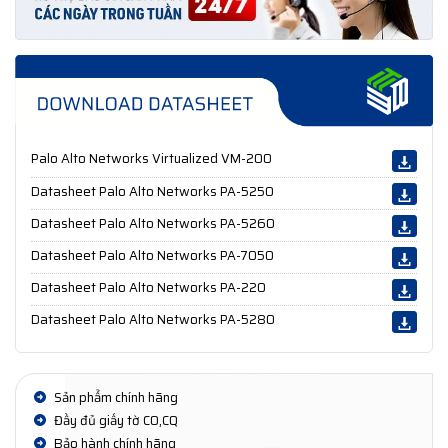
Palo Alto Networks Virtualized VM-200
Datasheet Palo Alto Networks PA-5250
Datasheet Palo Alto Networks PA-5260
Datasheet Palo Alto Networks PA-7050
Datasheet Palo Alto Networks PA-220
Datasheet Palo Alto Networks PA-5280
Sản phẩm chính hãng
Đầy đủ giấy tờ CO,CQ
Bảo hành chính hãng