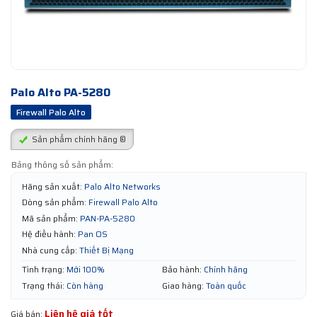
Palo Alto PA-5280
Firewall Palo Alto
Sản phẩm chính hãng ®
Bảng thông số sản phẩm:
Hãng sản xuất:
Palo Alto Networks
Dòng sản phẩm:
Firewall Palo Alto
Mã sản phẩm:
PAN-PA-5280
Hệ điều hành:
Pan OS
Nhà cung cấp:
Thiết Bị Mạng
Tình trạng:
Mới 100%
Bảo hành:
Chính hãng
Trạng thái:
Còn hàng
Giao hàng:
Toàn quốc
Liên hệ giá tốt
Giá bán: