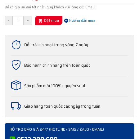
Để có giá ưu đãi tốt nhất, quý khách vui lòng gửi Email!
Đặt mua
-
+
Hướng dẫn mua
Đổi trả linh hoạt trong vòng 7 ngày
Bảo hành chính hãng trên toàn quốc
Sản phẩm mới 100% nguyên seal
Giao hàng toàn quốc các ngày trong tuần
HỖ TRỢ BÁO GIÁ 24/7 (HOTLINE / SMS / ZALO / EMAIL)
0522 388 688