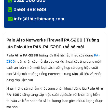
0568 388 688
info@thietbimang.com
Palo Alto Networks Firewall PA-5280 | Tường
lửa Palo Alto PAN-PA-5280 thế hệ mới
Palo Alto PA-5280
tường lửa thế hệ tiếp theo của dòng
PA-
5200
ngăn chặn các mối đe dọa và kích hoạt các ứng dụng một
cách an toàn, trên một loạt các trường hợp sử dụng hiệu suất
cao (ví dụ: môi trường Cổng Internet, Trung tâm Dữ liệu và Nhà
cung cấp Dịch vụ).
Như những sản phẩm khác cùng phân khúc tường lừa
Palo Alto
PA-5280
cũng cung cấp hiệu suất dự đoán với khả năng hiển
thị sâu và kiểm soát tất cả lưu lượng, bao gồm cả lưu lượng được
mã hóa.