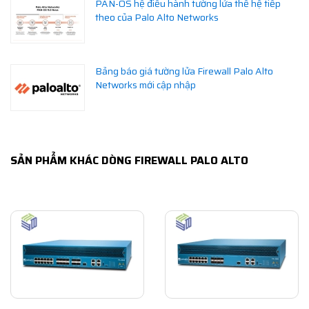
PAN-OS hệ điều hành tường lửa thế hệ tiếp
theo của Palo Alto Networks
Bảng báo giá tường lửa Firewall Palo Alto
Networks mới cập nhập
SẢN PHẨM KHÁC DÒNG FIREWALL PALO ALTO