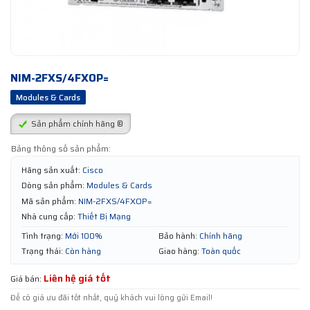
NIM-2FXS/4FXOP=
Modules & Cards
Sản phẩm chính hãng ®
Bảng thông số sản phẩm:
Hãng sản xuất:
Cisco
Dòng sản phẩm:
Modules & Cards
Mã sản phẩm:
NIM-2FXS/4FXOP=
Nhà cung cấp:
Thiết Bị Mạng
Tình trạng:
Mới 100%
Bảo hành:
Chính hãng
Trạng thái:
Còn hàng
Giao hàng:
Toàn quốc
Liên hệ giá tốt
Giá bán:
Để có giá ưu đãi tốt nhất, quý khách vui lòng gửi Email!