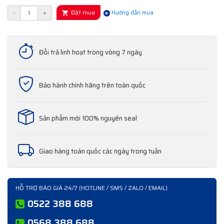
Đặt mua
-
+
Hướng dẫn mua
Đổi trả linh hoạt trong vòng 7 ngày
Bảo hành chính hãng trên toàn quốc
Sản phẩm mới 100% nguyên seal
Giao hàng toàn quốc các ngày trong tuần
HỖ TRỢ BÁO GIÁ 24/7 (HOTLINE / SMS / ZALO / EMAIL)
0522 388 688
0568 388 688