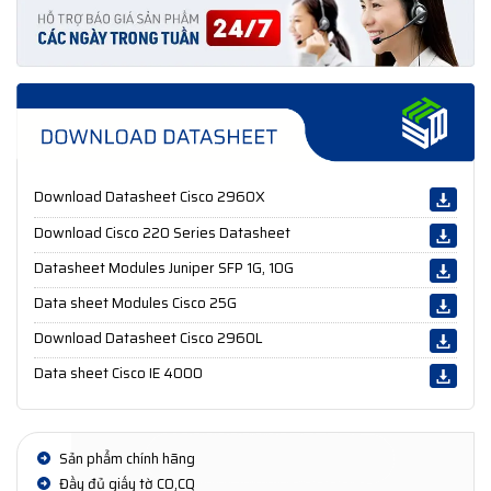
Download Datasheet Cisco 2960X
Download Cisco 220 Series Datasheet
Datasheet Modules Juniper SFP 1G, 10G
Data sheet Modules Cisco 25G
Download Datasheet Cisco 2960L
Data sheet Cisco IE 4000
Sản phẩm chính hãng
Đầy đủ giấy tờ CO,CQ