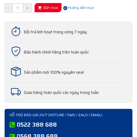
Đặt mua
-
+
Hướng dẫn mua
Đổi trả linh hoạt trong vòng 7 ngày
Bảo hành chính hãng trên toàn quốc
Sản phẩm mới 100% nguyên seal
Giao hàng toàn quốc các ngày trong tuần
HỖ TRỢ BÁO GIÁ 24/7 (HOTLINE / SMS / ZALO / EMAIL)
0522 388 688
0568 388 688