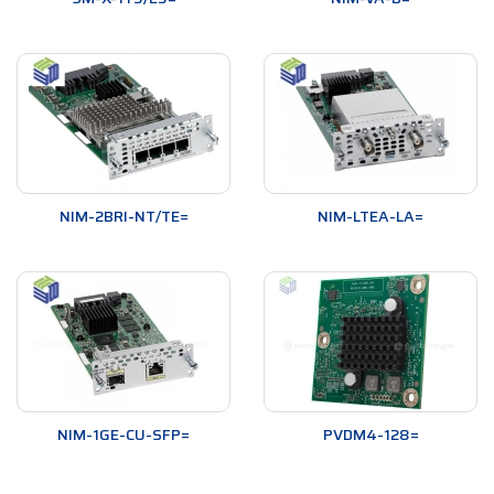
NIM-2BRI-NT/TE=
NIM-LTEA-LA=
NIM-1GE-CU-SFP=
PVDM4-128=