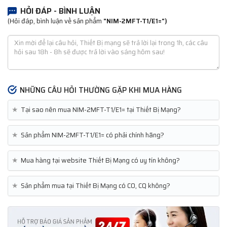
HỎI ĐÁP - BÌNH LUẬN
(Hỏi đáp, bình luận về sản phẩm
"NIM-2MFT-T1/E1=")
NHỮNG CÂU HỎI THƯỜNG GẶP KHI MUA HÀNG
★
Tại sao nên mua NIM-2MFT-T1/E1= tại Thiết Bị Mạng?
★
Sản phẩm NIM-2MFT-T1/E1= có phải chính hãng?
★
Mua hàng tại website Thiết Bị Mạng có uy tín không?
★
Sản phẩm mua tại Thiết Bị Mạng có CO, CQ không?