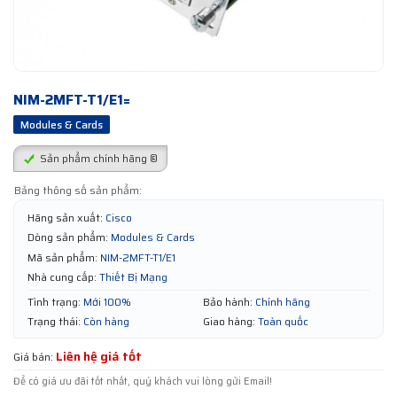
NIM-2MFT-T1/E1=
Modules & Cards
Sản phẩm chính hãng ®
Bảng thông số sản phẩm:
Hãng sản xuất:
Cisco
Dòng sản phẩm:
Modules & Cards
Mã sản phẩm:
NIM-2MFT-T1/E1
Nhà cung cấp:
Thiết Bị Mạng
Tình trạng:
Mới 100%
Bảo hành:
Chính hãng
Trạng thái:
Còn hàng
Giao hàng:
Toàn quốc
Liên hệ giá tốt
Giá bán:
Để có giá ưu đãi tốt nhất, quý khách vui lòng gửi Email!