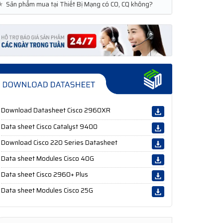
★
Sản phẩm mua tại Thiết Bị Mạng có CO, CQ không?
Download Datasheet Cisco 2960XR
Data sheet Cisco Catalyst 9400
Download Cisco 220 Series Datasheet
Data sheet Modules Cisco 40G
Data sheet Cisco 2960+ Plus
Data sheet Modules Cisco 25G