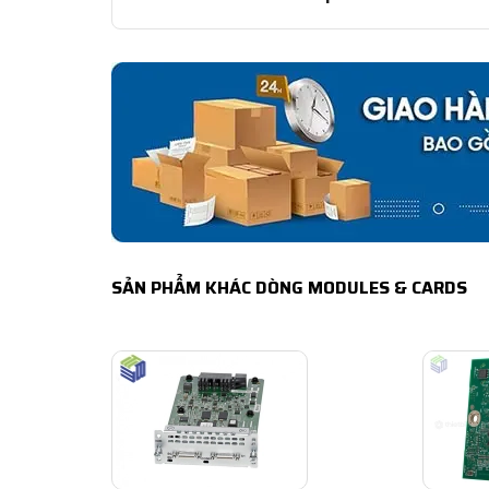
SẢN PHẨM KHÁC DÒNG MODULES & CARDS