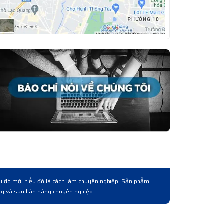
giới thiêụ và làm việc qua lấy lô hàng. Về cơ bản là được từ chất lượng hàng
à cách phục vụ khách hàng bài bản chuyên nghiệp.
Anh Tuấn