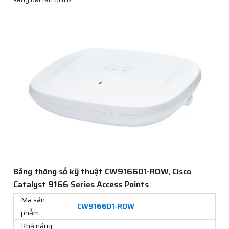
Bảng thông số kỹ thuật CW9166D1-ROW, Cisco
Catalyst 9166 Series Access Points
Mã sản
CW9166D1-ROW
phẩm
Khả năng