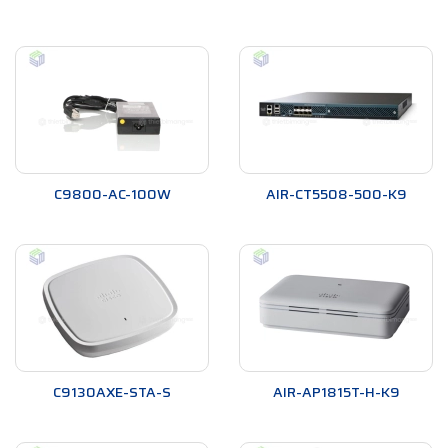
C9800-AC-100W
AIR-CT5508-500-K9
C9130AXE-STA-S
AIR-AP1815T-H-K9