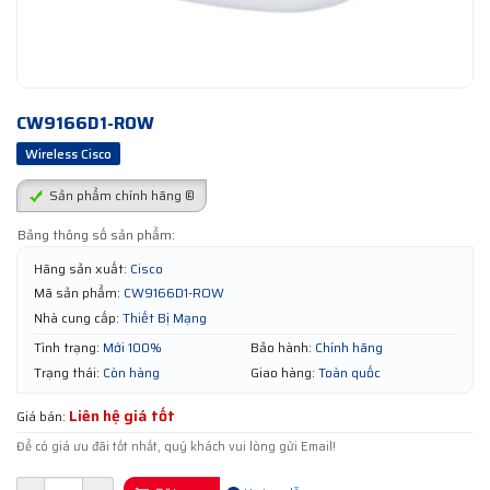
CW9166D1-ROW
Wireless Cisco
Sản phẩm chính hãng ®
Bảng thông số sản phẩm:
Hãng sản xuất:
Cisco
Mã sản phẩm:
CW9166D1-ROW
Nhà cung cấp:
Thiết Bị Mạng
Tình trạng:
Mới 100%
Bảo hành:
Chính hãng
Trạng thái:
Còn hàng
Giao hàng:
Toàn quốc
Liên hệ giá tốt
Giá bán:
Để có giá ưu đãi tốt nhất, quý khách vui lòng gửi Email!