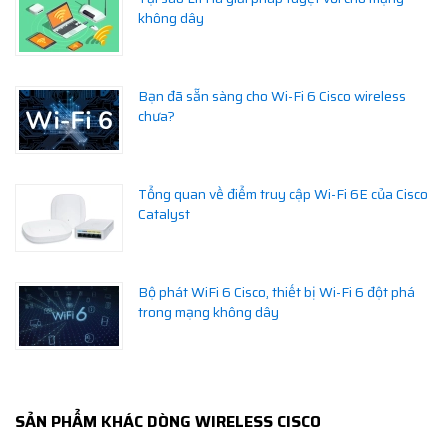
không dây
Bạn đã sẵn sàng cho Wi-Fi 6 Cisco wireless
chưa?
Tổng quan về điểm truy cập Wi-Fi 6E của Cisco
Catalyst
Bộ phát WiFi 6 Cisco, thiết bị Wi-Fi 6 đột phá
trong mạng không dây
SẢN PHẨM KHÁC DÒNG WIRELESS CISCO