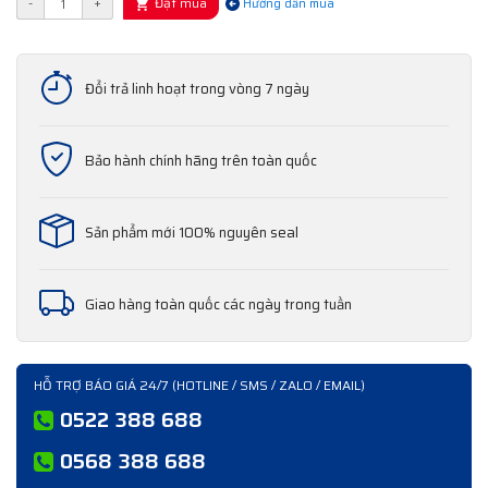
Đặt mua
-
+
Hướng dẫn mua
Đổi trả linh hoạt trong vòng 7 ngày
Bảo hành chính hãng trên toàn quốc
Sản phẩm mới 100% nguyên seal
Giao hàng toàn quốc các ngày trong tuần
HỖ TRỢ BÁO GIÁ 24/7 (HOTLINE / SMS / ZALO / EMAIL)
0522 388 688
0568 388 688