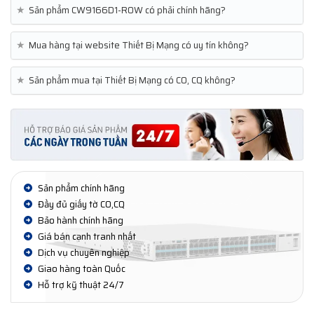
★
Sản phẩm CW9166D1-ROW có phải chính hãng?
★
Mua hàng tại website Thiết Bị Mạng có uy tín không?
★
Sản phẩm mua tại Thiết Bị Mạng có CO, CQ không?
Sản phẩm chính hãng
Đầy đủ giấy tờ CO,CQ
Bảo hành chính hãng
Giá bán cạnh tranh nhất
Dịch vụ chuyên nghiệp
Giao hàng toàn Quốc
Hỗ trợ kỹ thuật 24/7