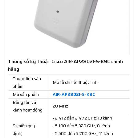
Thông số kỹ thuật Cisco AIR-AP2802I-S-K9C chính
hãng
Thuộc tính sản
Mô tả chi tiết thuộc tính
phẩm
Mã sản phẩm
AIR-AP2802I-S-K9C
Băng tần và
20 MHz
kênh hoạt động
- 2.412 đến 2.472 GHz; 13 kênh
S (miền quy
- 5.180 đến 5.320 GHz; 8 kênh
định)
- 5.500 đến 5.700 GHz;, 11 kênh