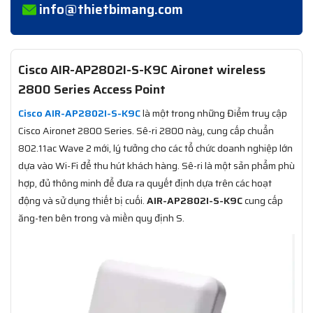
info@thietbimang.com
Cisco AIR-AP2802I-S-K9C Aironet wireless
2800 Series Access Point
Cisco AIR-AP2802I-S-K9C
là một trong những Điểm truy cập
Cisco Aironet 2800 Series. Sê-ri 2800 này, cung cấp chuẩn
802.11ac Wave 2 mới, lý tưởng cho các tổ chức doanh nghiệp lớn
dựa vào Wi-Fi để thu hút khách hàng. Sê-ri là một sản phẩm phù
hợp, đủ thông minh để đưa ra quyết định dựa trên các hoạt
động và sử dụng thiết bị cuối.
AIR-AP2802I-S-K9C
cung cấp
ăng-ten bên trong và miền quy định S.