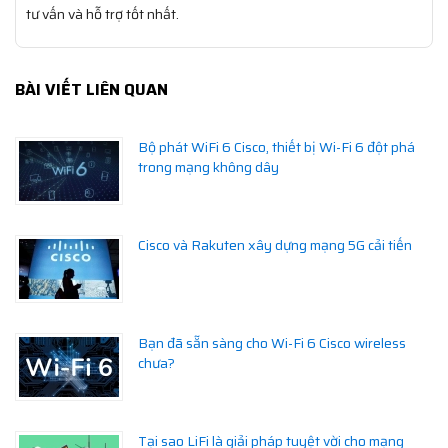
tư vấn và hỗ trợ tốt nhất.
BÀI VIẾT LIÊN QUAN
Bộ phát WiFi 6 Cisco, thiết bị Wi-Fi 6 đột phá
trong mạng không dây
Cisco và Rakuten xây dựng mạng 5G cải tiến
Bạn đã sẵn sàng cho Wi-Fi 6 Cisco wireless
chưa?
Tại sao LiFi là giải pháp tuyệt vời cho mạng