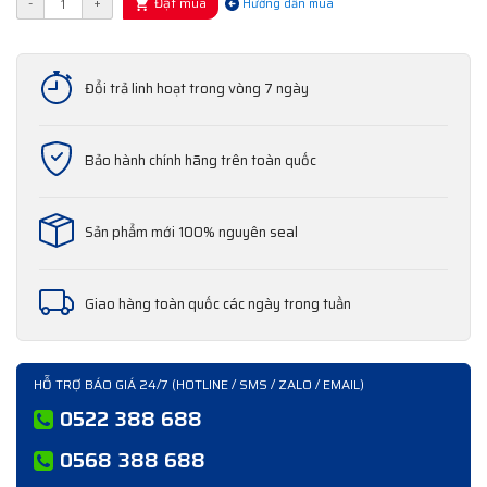
Đặt mua
-
+
Hướng dẫn mua
Đổi trả linh hoạt trong vòng 7 ngày
Bảo hành chính hãng trên toàn quốc
Sản phẩm mới 100% nguyên seal
Giao hàng toàn quốc các ngày trong tuần
HỖ TRỢ BÁO GIÁ 24/7 (HOTLINE / SMS / ZALO / EMAIL)
0522 388 688
0568 388 688