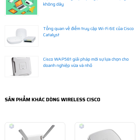
không dây
Tổng quan về điểm truy cập Wi-Fi 6E của Cisco
Catalyst
Cisco WAP581 giải pháp mới sự lựa chọn cho
doanh nghiệp vừa và nhỏ
SẢN PHẨM KHÁC DÒNG WIRELESS CISCO