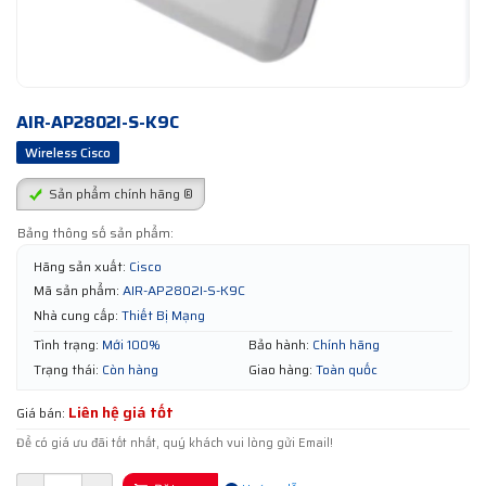
AIR-AP2802I-S-K9C
Wireless Cisco
Sản phẩm chính hãng ®
Bảng thông số sản phẩm:
Hãng sản xuất:
Cisco
Mã sản phẩm:
AIR-AP2802I-S-K9C
Nhà cung cấp:
Thiết Bị Mạng
Tình trạng:
Mới 100%
Bảo hành:
Chính hãng
Trạng thái:
Còn hàng
Giao hàng:
Toàn quốc
Liên hệ giá tốt
Giá bán:
Để có giá ưu đãi tốt nhất, quý khách vui lòng gửi Email!