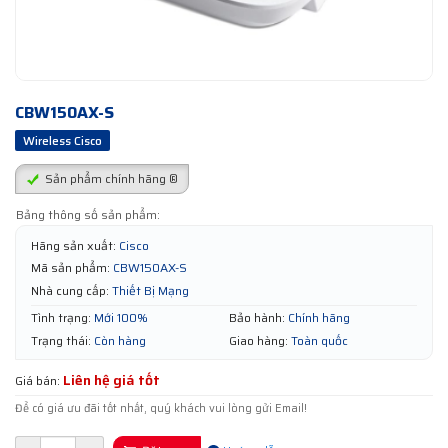
CBW150AX-S
Wireless Cisco
Sản phẩm chính hãng ®
Bảng thông số sản phẩm:
Hãng sản xuất:
Cisco
Mã sản phẩm:
CBW150AX-S
Nhà cung cấp:
Thiết Bị Mạng
Tình trạng:
Mới 100%
Bảo hành:
Chính hãng
Trạng thái:
Còn hàng
Giao hàng:
Toàn quốc
Liên hệ giá tốt
Giá bán:
Để có giá ưu đãi tốt nhất, quý khách vui lòng gửi Email!