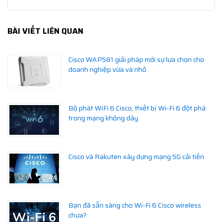
BÀI VIẾT LIÊN QUAN
Cisco WAP581 giải pháp mới sự lựa chọn cho
doanh nghiệp vừa và nhỏ
Bộ phát WiFi 6 Cisco, thiết bị Wi-Fi 6 đột phá
trong mạng không dây
Cisco và Rakuten xây dựng mạng 5G cải tiến
Bạn đã sẵn sàng cho Wi-Fi 6 Cisco wireless
chưa?