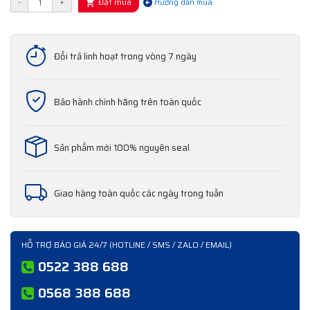
Đặt mua
-
+
Hướng dẫn mua
Đổi trả linh hoạt trong vòng 7 ngày
Bảo hành chính hãng trên toàn quốc
Sản phẩm mới 100% nguyên seal
Giao hàng toàn quốc các ngày trong tuần
HỖ TRỢ BÁO GIÁ 24/7 (HOTLINE / SMS / ZALO / EMAIL)
0522 388 688
0568 388 688