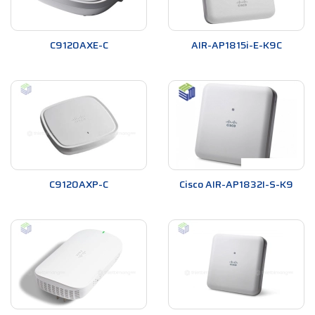
C9120AXE-C
AIR-AP1815i-E-K9C
C9120AXP-C
Cisco AIR-AP1832I-S-K9