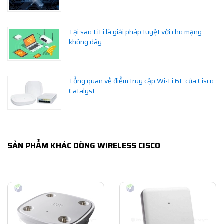
Tại sao LiFi là giải pháp tuyệt vời cho mạng
không dây
Tổng quan về điểm truy cập Wi-Fi 6E của Cisco
Catalyst
SẢN PHẨM KHÁC DÒNG WIRELESS CISCO