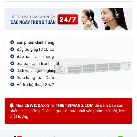
Sản phẩm chính hãng
Đầy đủ giấy tờ CO,CQ
Bảo hành chính hãng
Giá bán cạnh tranh nhất
Dịch vụ chuyên nghiệp
Giao hàng toàn Quốc
Hỗ trợ kỹ thuật 24/7
Mua
CBW150AX-S
từ
THIETBIMANG.COM
để đảm bảo sản
phẩm chính hãng. Tránh nguy cơ mua phải sản phẩm trôi nổi, kém
chất lượng.