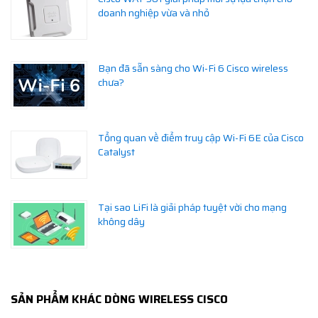
doanh nghiệp vừa và nhỏ
Bạn đã sẵn sàng cho Wi-Fi 6 Cisco wireless
chưa?
Tổng quan về điểm truy cập Wi-Fi 6E của Cisco
Catalyst
Tại sao LiFi là giải pháp tuyệt vời cho mạng
không dây
SẢN PHẨM KHÁC DÒNG WIRELESS CISCO