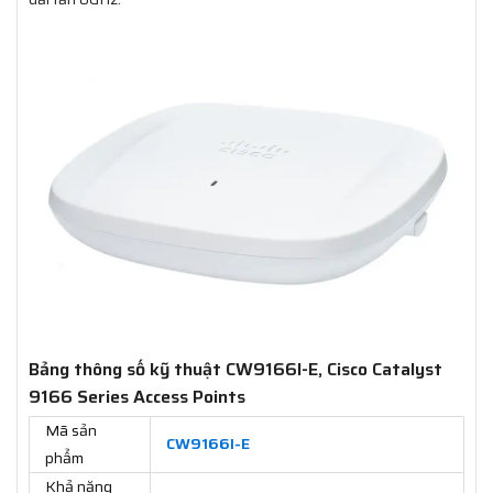
Bảng thông số kỹ thuật CW9166I-E, Cisco Catalyst
9166 Series Access Points
Mã sản
CW9166I-E
phẩm
Khả năng