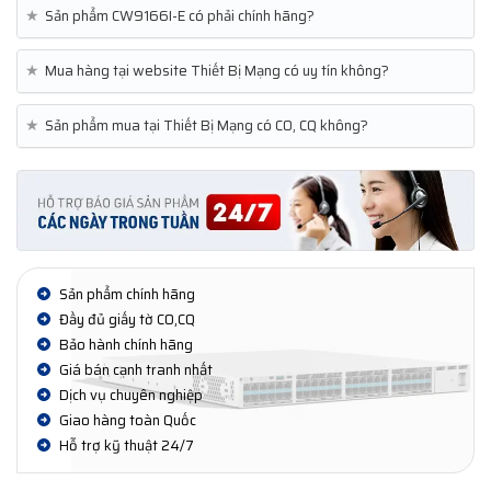
★
Sản phẩm CW9166I-E có phải chính hãng?
★
Mua hàng tại website Thiết Bị Mạng có uy tín không?
★
Sản phẩm mua tại Thiết Bị Mạng có CO, CQ không?
Sản phẩm chính hãng
Đầy đủ giấy tờ CO,CQ
Bảo hành chính hãng
Giá bán cạnh tranh nhất
Dịch vụ chuyên nghiệp
Giao hàng toàn Quốc
Hỗ trợ kỹ thuật 24/7