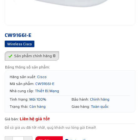
CW9166I-E
Wireless Cisco
Sản phẩm chính hãng ®
Bảng thông số sản phẩm:
Hãng sản xuất:
Cisco
Mã sản phẩm:
CW9166I-E
Nhà cung cấp:
Thiết Bị Mạng
Tình trạng:
Mới 100%
Bảo hành:
Chính hãng
Trạng thái:
Còn hàng
Giao hàng:
Toàn quốc
Liên hệ giá tốt
Giá bán:
Để có giá ưu đãi tốt nhất, quý khách vui lòng gửi Email!