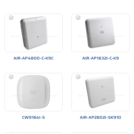
AIR-AP4800-C-K9C
AIR-AP1832I-C-K9
CW9164I-S
AIR-AP2802I-SK910