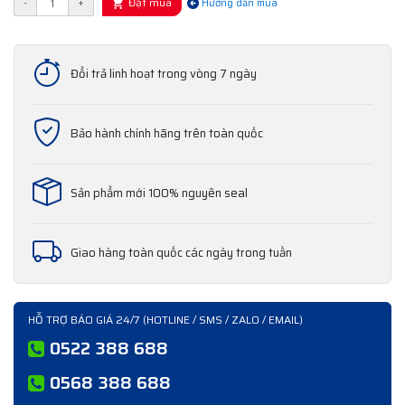
Đặt mua
-
+
Hướng dẫn mua
Đổi trả linh hoạt trong vòng 7 ngày
Bảo hành chính hãng trên toàn quốc
Sản phẩm mới 100% nguyên seal
Giao hàng toàn quốc các ngày trong tuần
HỖ TRỢ BÁO GIÁ 24/7 (HOTLINE / SMS / ZALO / EMAIL)
0522 388 688
0568 388 688