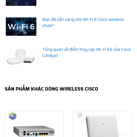
Bạn đã sẵn sàng cho Wi-Fi 6 Cisco wireless
chưa?
Tổng quan về điểm truy cập Wi-Fi 6E của Cisco
Catalyst
SẢN PHẨM KHÁC DÒNG WIRELESS CISCO