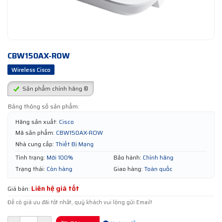
CBW150AX-ROW
Wireless Cisco
Sản phẩm chính hãng ®
Bảng thông số sản phẩm:
Hãng sản xuất:
Cisco
Mã sản phẩm:
CBW150AX-ROW
Nhà cung cấp:
Thiết Bị Mạng
Tình trạng:
Mới 100%
Bảo hành:
Chính hãng
Trạng thái:
Còn hàng
Giao hàng:
Toàn quốc
Liên hệ giá tốt
Giá bán:
Để có giá ưu đãi tốt nhất, quý khách vui lòng gửi Email!