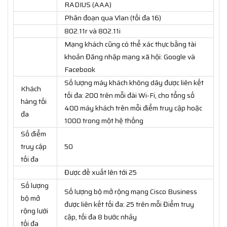
RADIUS (AAA)
Phân đoạn qua Vlan (tối đa 16)
802.11r và 802.11i
Mạng khách cũng có thể xác thực bằng tài
khoản Đăng nhập mạng xã hội: Google và
Facebook
Số lượng máy khách không dây được liên kết
Khách
tối đa: 200 trên mỗi đài Wi-Fi, cho tổng số
hàng tối
400 máy khách trên mỗi điểm truy cập hoặc
đa
1000 trong một hệ thống
Số điểm
truy cập
50
tối đa
Được đề xuất lên tới 25
Số lượng
Số lượng bộ mở rộng mạng Cisco Business
bộ mở
được liên kết tối đa: 25 trên mỗi Điểm truy
rộng lưới
cập, tối đa 8 bước nhảy
tối đa