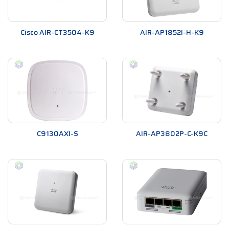
Cisco AIR-CT3504-K9
AIR-AP1852I-H-K9
C9130AXI-S
AIR-AP3802P-C-K9C