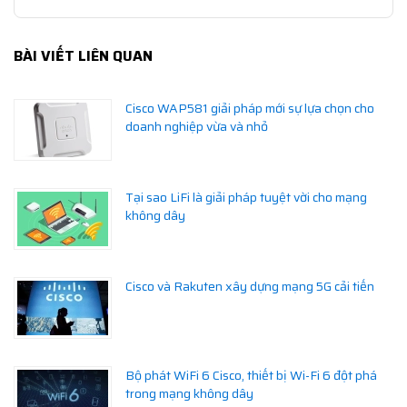
BÀI VIẾT LIÊN QUAN
Cisco WAP581 giải pháp mới sự lựa chọn cho
doanh nghiệp vừa và nhỏ
Tại sao LiFi là giải pháp tuyệt vời cho mạng
không dây
Cisco và Rakuten xây dựng mạng 5G cải tiến
Bộ phát WiFi 6 Cisco, thiết bị Wi-Fi 6 đột phá
trong mạng không dây