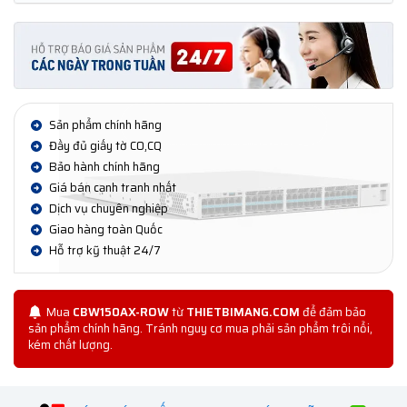
Sản phẩm chính hãng
Đầy đủ giấy tờ CO,CQ
Bảo hành chính hãng
Giá bán cạnh tranh nhất
Dịch vụ chuyên nghiệp
Giao hàng toàn Quốc
Hỗ trợ kỹ thuật 24/7
Mua
CBW150AX-ROW
từ
THIETBIMANG.COM
để đảm bảo
sản phẩm chính hãng. Tránh nguy cơ mua phải sản phẩm trôi nổi,
kém chất lượng.