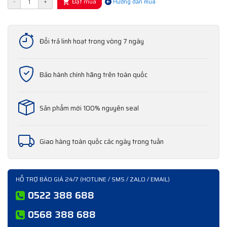
Đặt mua
-
+
Hướng dẫn mua
Đổi trả linh hoạt trong vòng 7 ngày
Bảo hành chính hãng trên toàn quốc
Sản phẩm mới 100% nguyên seal
Giao hàng toàn quốc các ngày trong tuần
HỖ TRỢ BÁO GIÁ 24/7 (HOTLINE / SMS / ZALO / EMAIL)
0522 388 688
0568 388 688