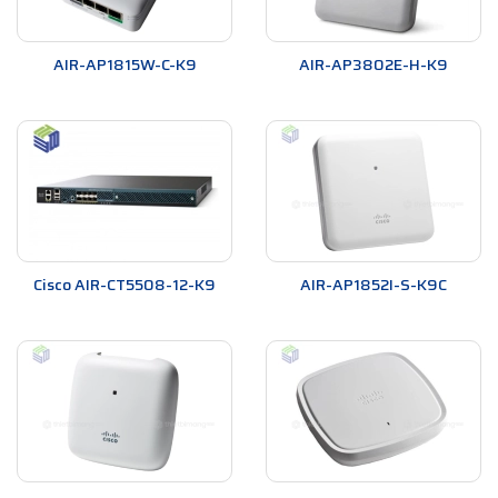
AIR-AP1815W-C-K9
AIR-AP3802E-H-K9
Cisco AIR-CT5508-12-K9
AIR-AP1852I-S-K9C