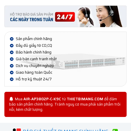
Sản phẩm chính hãng
Đầy đủ giấy tờ CO,CQ
Bảo hành chính hãng
Giá bán cạnh tranh nhất
Dịch vụ chuyên nghiệp
Giao hàng toàn Quốc
Hỗ trợ kỹ thuật 24/7
Mua
AIR-AP3802P-C-K9C
từ
THIETBIMANG.COM
để đảm
bảo sản phẩm chính hãng. Tránh nguy cơ mua phải sản phẩm trôi
nổi, kém chất lượng.