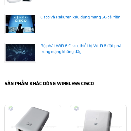
Cisco và Rakuten xây dựng mạng 5G cải tiến
Bộ phát WiFi 6 Cisco, thiết bị Wi-Fi 6 đột phá
trong mạng không dây
SẢN PHẨM KHÁC DÒNG WIRELESS CISCO