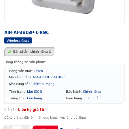
AIR-AP3802P-C-K9C
Wireless Cisco
Sản phẩm chính hãng ®
Bảng thông số sản phẩm:
Hãng sản xuất:
Cisco
Mã sản phẩm:
AIR-AP3802P-C-K9C
Nhà cung cấp:
Thiết Bị Mạng
Tình trạng:
Mới 100%
Bảo hành:
Chính hãng
Trạng thái:
Còn hàng
Giao hàng:
Toàn quốc
Liên hệ giá tốt
Giá bán:
Để có giá ưu đãi tốt nhất, quý khách vui lòng gửi Email!