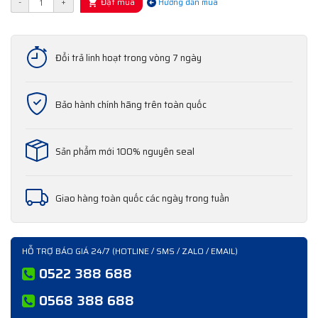
Đặt mua
-
+
Hướng dẫn mua
Đổi trả linh hoạt trong vòng 7 ngày
Bảo hành chính hãng trên toàn quốc
Sản phẩm mới 100% nguyên seal
Giao hàng toàn quốc các ngày trong tuần
HỖ TRỢ BÁO GIÁ 24/7 (HOTLINE / SMS / ZALO / EMAIL)
0522 388 688
0568 388 688