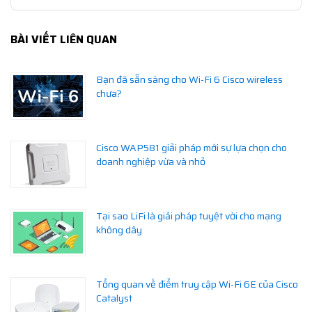
BÀI VIẾT LIÊN QUAN
Bạn đã sẵn sàng cho Wi-Fi 6 Cisco wireless
chưa?
Cisco WAP581 giải pháp mới sự lựa chọn cho
doanh nghiệp vừa và nhỏ
Tại sao LiFi là giải pháp tuyệt vời cho mạng
không dây
Tổng quan về điểm truy cập Wi-Fi 6E của Cisco
Catalyst