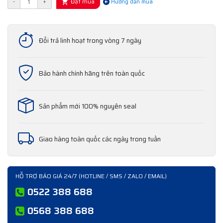
Đặt mua
-
+
Hướng dẫn mua
Đổi trả linh hoạt trong vòng 7 ngày
Bảo hành chính hãng trên toàn quốc
Sản phẩm mới 100% nguyên seal
Giao hàng toàn quốc các ngày trong tuần
HỖ TRỢ BÁO GIÁ 24/7 (HOTLINE / SMS / ZALO / EMAIL)
0522 388 688
0568 388 688