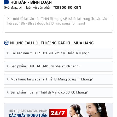
HỎI ĐÁP - BÌNH LUẬN
(Hỏi đáp, bình luận về sản phẩm
"C9800-80-K9")
NHỮNG CÂU HỎI THƯỜNG GẶP KHI MUA HÀNG
★
Tại sao nên mua C9800-80-K9 tại Thiết Bị Mạng?
★
Sản phẩm C9800-80-K9 có phải chính hãng?
★
Mua hàng tại website Thiết Bị Mạng có uy tín không?
★
Sản phẩm mua tại Thiết Bị Mạng có CO, CQ không?