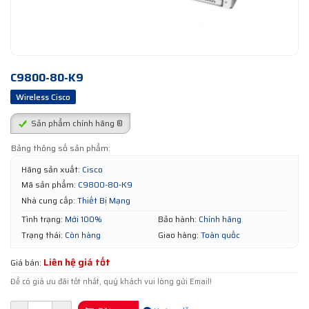
C9800-80-K9
Wireless Cisco
Sản phẩm chính hãng ®
Bảng thông số sản phẩm:
Hãng sản xuất:
Cisco
Mã sản phẩm:
C9800-80-K9
Nhà cung cấp:
Thiết Bị Mạng
Tình trạng:
Mới 100%
Bảo hành:
Chính hãng
Trạng thái:
Còn hàng
Giao hàng:
Toàn quốc
Liên hệ giá tốt
Giá bán:
Để có giá ưu đãi tốt nhất, quý khách vui lòng gửi Email!