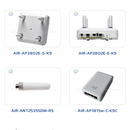
AIR-AP3802E-S-K9
AIR-AP2802E-E-K9
AIR-ANT2535SDW-RS
AIR-AP1815w-C-K9C