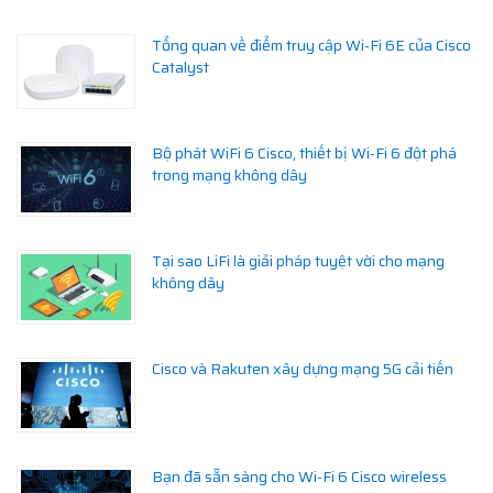
Tổng quan về điểm truy cập Wi-Fi 6E của Cisco
Catalyst
Bộ phát WiFi 6 Cisco, thiết bị Wi-Fi 6 đột phá
trong mạng không dây
Tại sao LiFi là giải pháp tuyệt vời cho mạng
không dây
Cisco và Rakuten xây dựng mạng 5G cải tiến
Bạn đã sẵn sàng cho Wi-Fi 6 Cisco wireless