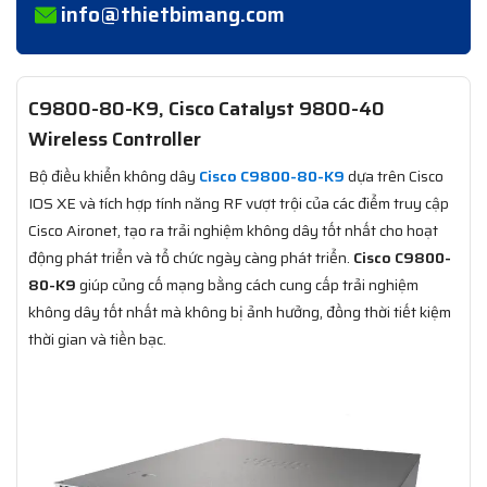
info@thietbimang.com
C9800-80-K9, Cisco Catalyst 9800-40
Wireless Controller
Bộ điều khiển không dây
Cisco C9800-80-K9
dựa trên Cisco
IOS XE và tích hợp tính năng RF vượt trội của các điểm truy cập
Cisco Aironet, tạo ra trải nghiệm không dây tốt nhất cho hoạt
động phát triển và tổ chức ngày càng phát triển.
Cisco C9800-
80-K9
giúp củng cố mạng bằng cách cung cấp trải nghiệm
không dây tốt nhất mà không bị ảnh hưởng, đồng thời tiết kiệm
thời gian và tiền bạc.