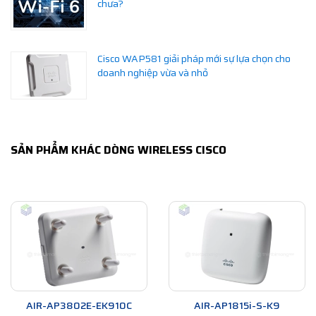
chưa?
Cisco WAP581 giải pháp mới sự lựa chọn cho
doanh nghiệp vừa và nhỏ
SẢN PHẨM KHÁC DÒNG WIRELESS CISCO
AIR-AP3802E-EK910C
AIR-AP1815i-S-K9