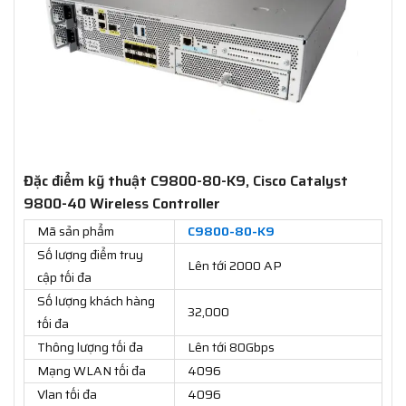
Đặc điểm kỹ thuật C9800-80-K9, Cisco Catalyst
9800-40 Wireless Controller
Mã sản phẩm
C9800-80-K9
Số lượng điểm truy
Lên tới 2000 AP
cập tối đa
Số lượng khách hàng
32,000
tối đa
Thông lượng tối đa
Lên tới 80Gbps
Mạng WLAN tối đa
4096
Vlan tối đa
4096