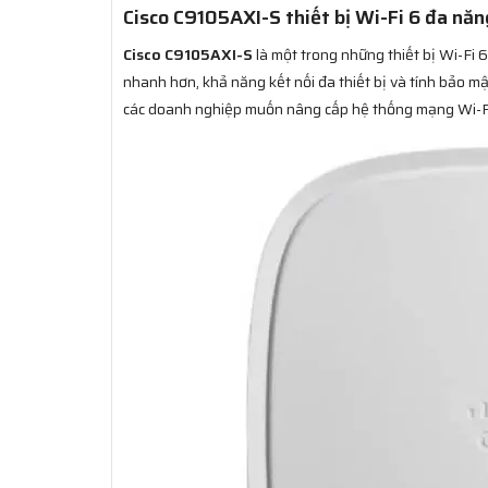
Cisco C9105AXI-S thiết bị Wi-Fi 6 đa nă
Cisco C9105AXI-S
là một trong những thiết bị Wi-Fi 6
nhanh hơn, khả năng kết nối đa thiết bị và tính bảo mậ
các doanh nghiệp muốn nâng cấp hệ thống mạng Wi-Fi