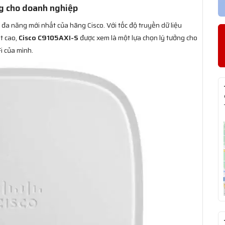
ng cho doanh nghiệp
 đa năng mới nhất của hãng Cisco. Với tốc độ truyền dữ liệu
t cao,
Cisco C9105AXI-S
được xem là một lựa chọn lý tưởng cho
 của mình.