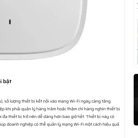
i bật
s), số lượng thiết bị kết nối vào mạng Wi-Fi ngày càng tăng.
ệp khi phải quản lý hàng trăm hoặc thậm chí hàng nghìn thiết bị
nối đa thiết bị trở nên dễ dàng hơn bao giờ hết. Thiết bị này có
, giúp doanh nghiệp có thể quản lý mạng Wi-Fi một cách hiệu quả