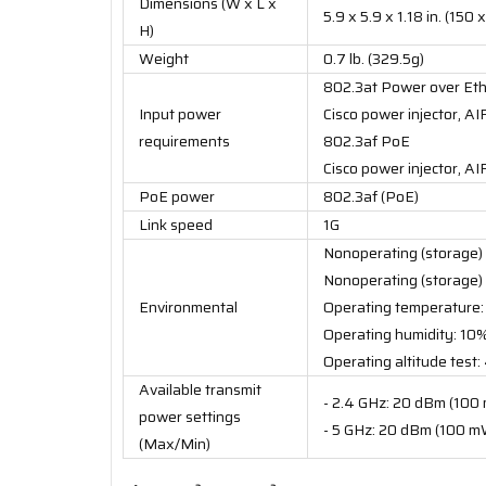
Dimensions (W x L x
5.9 x 5.9 x 1.18 in. (150
H)
Weight
0.7 lb. (329.5g)
802.3at Power over Ethe
Input power
Cisco power injector, 
requirements
802.3af PoE
Cisco power injector, 
PoE power
802.3af (PoE)
Link speed
1G
Nonoperating (storage) 
Nonoperating (storage) a
Environmental
Operating temperature: 
Operating humidity: 10
Operating altitude test
Available transmit
- 2.4 GHz: 20 dBm (100
power settings
- 5 GHz: 20 dBm (100 m
(Max/Min)