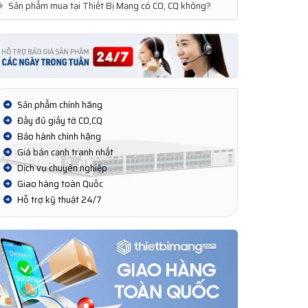
★
Sản phẩm mua tại Thiết Bị Mạng có CO, CQ không?
Sản phẩm chính hãng
Đầy đủ giấy tờ CO,CQ
Bảo hành chính hãng
Giá bán cạnh tranh nhất
Dịch vụ chuyên nghiệp
Giao hàng toàn Quốc
Hỗ trợ kỹ thuật 24/7