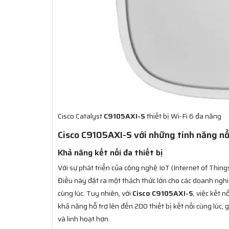
Cisco Catalyst
C9105AXI-S
thiết bị Wi-Fi 6 đa năng
Cisco C9105AXI-S với những tính năng nổ
Khả năng kết nối đa thiết bị
Với sự phát triển của công nghệ IoT (Internet of Thing
Điều này đặt ra một thách thức lớn cho các doanh nghi
cùng lúc. Tuy nhiên, với
Cisco C9105AXI-S
, việc kết 
khả năng hỗ trợ lên đến 200 thiết bị kết nối cùng lúc
và linh hoạt hơn.