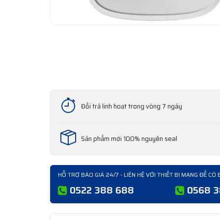
Đổi trả linh hoạt trong vòng 7 ngày
Sản phẩm mới 100% nguyên seal
HỖ TRỢ BÁO GIÁ 24/7 - LIÊN HỆ VỚI THIẾT BỊ MẠNG ĐỂ CÓ 
0522 388 688
0568 