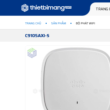
TRANG 
TRANG CHỦ
SẢN PHẨM
BỘ PHÁT WIFI
C9105AXI-S