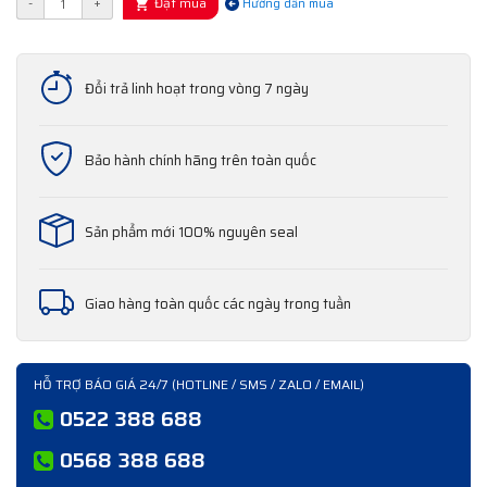
Đặt mua
-
+
Hướng dẫn mua
Đổi trả linh hoạt trong vòng 7 ngày
Bảo hành chính hãng trên toàn quốc
Sản phẩm mới 100% nguyên seal
Giao hàng toàn quốc các ngày trong tuần
HỖ TRỢ BÁO GIÁ 24/7 (HOTLINE / SMS / ZALO / EMAIL)
0522 388 688
0568 388 688