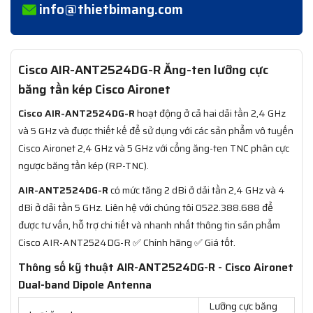
info@thietbimang.com
Cisco AIR-ANT2524DG-R Ăng-ten lưỡng cực
băng tần kép Cisco Aironet
Cisco AIR-ANT2524DG-R
hoạt động ở cả hai dải tần 2,4 GHz
và 5 GHz và được thiết kế để sử dụng với các sản phẩm vô tuyến
Cisco Aironet 2,4 GHz và 5 GHz với cổng ăng-ten TNC phân cực
ngược băng tần kép (RP-TNC).
AIR-ANT2524DG-R
có mức tăng 2 dBi ở dải tần 2,4 GHz và 4
dBi ở dải tần 5 GHz. Liên hệ với chúng tôi 0522.388.688 để
được tư vấn, hỗ trợ chi tiết và nhanh nhất thông tin sản phẩm
Cisco AIR-ANT2524DG-R ✅ Chính hãng ✅ Giá tốt.
Thông số kỹ thuật AIR-ANT2524DG-R - Cisco Aironet
Dual-band Dipole Antenna
Lưỡng cực băng