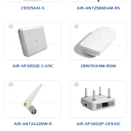
C9105AXI-S
AIR-ANT2566D4M-RS
AIR-AP3802E-C-K9C
CBW151AXM-ROW
AIR-ANT2422DW-R
AIR-AP3802P-CK910C