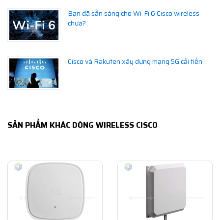
Bạn đã sẵn sàng cho Wi-Fi 6 Cisco wireless
chưa?
Cisco và Rakuten xây dựng mạng 5G cải tiến
SẢN PHẨM KHÁC DÒNG WIRELESS CISCO