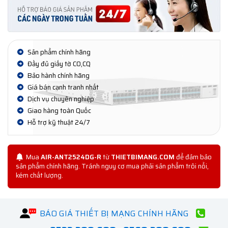
Sản phẩm chính hãng
Đầy đủ giấy tờ CO,CQ
Bảo hành chính hãng
Giá bán cạnh tranh nhất
Dịch vụ chuyên nghiệp
Giao hàng toàn Quốc
Hỗ trợ kỹ thuật 24/7
Mua
AIR-ANT2524DG-R
từ
THIETBIMANG.COM
để đảm bảo
sản phẩm chính hãng. Tránh nguy cơ mua phải sản phẩm trôi nổi,
kém chất lượng.
BÁO GIÁ THIẾT BỊ MẠNG CHÍNH HÃNG