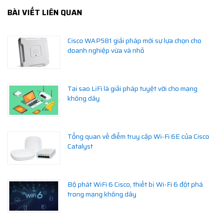
BÀI VIẾT LIÊN QUAN
Cisco WAP581 giải pháp mới sự lựa chọn cho
doanh nghiệp vừa và nhỏ
Tại sao LiFi là giải pháp tuyệt vời cho mạng
không dây
Tổng quan về điểm truy cập Wi-Fi 6E của Cisco
Catalyst
Bộ phát WiFi 6 Cisco, thiết bị Wi-Fi 6 đột phá
trong mạng không dây