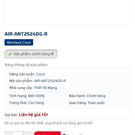
AIR-ANT2524DG-R
Wireless Cisco
Sản phẩm chính hãng ®
Bảng thông số sản phẩm:
Hãng sản xuất:
Cisco
Mã sản phẩm:
AIR-ANT2524DG-R
Nhà cung cấp:
Thiết Bị Mạng
Tình trạng:
Mới 100%
Bảo hành:
Chính hãng
Trạng thái:
Còn hàng
Giao hàng:
Toàn quốc
Liên hệ giá tốt
Giá bán:
Để có giá ưu đãi tốt nhất, quý khách vui lòng gửi Email!