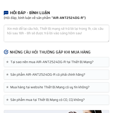
HỎI ĐÁP - BÌNH LUẬN
(Hỏi đáp, bình luận về sản phẩm
"AIR-ANT2524DG-R")
NHỮNG CÂU HỎI THƯỜNG GẶP KHI MUA HÀNG
★
Tại sao nên mua AIR-ANT2524DG-R tại Thiết Bị Mạng?
★
Sản phẩm AIR-ANT2524DG-R có phải chính hãng?
★
Mua hàng tại website Thiết Bị Mạng có uy tín không?
★
Sản phẩm mua tại Thiết Bị Mạng có CO, CQ không?