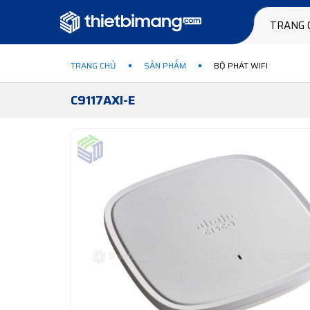
TRANG 
TRANG CHỦ
SẢN PHẨM
BỘ PHÁT WIFI
C9117AXI-E