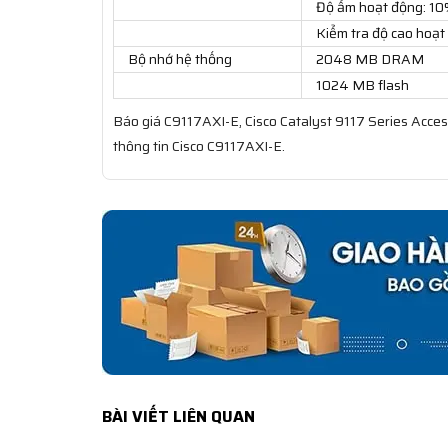
Độ ẩm hoạt động: 10
Kiểm tra độ cao hoạt
Bộ nhớ hệ thống
2048 MB DRAM
1024 MB flash
Báo giá C9117AXI-E, Cisco Catalyst 9117 Series Access 
thông tin Cisco C9117AXI-E.
BÀI VIẾT LIÊN QUAN