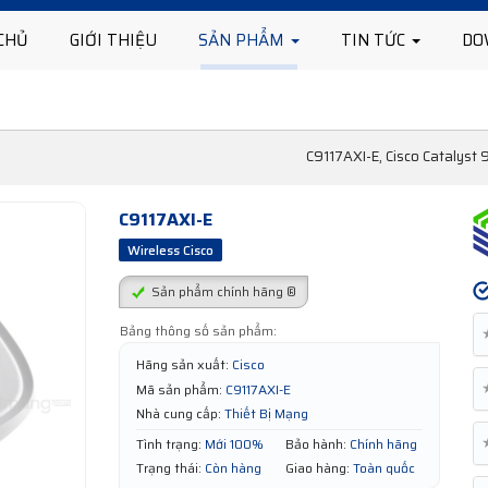
CHỦ
GIỚI THIỆU
SẢN PHẨM
TIN TỨC
DO
C9117AXI-E, Cisco Catalyst 
C9117AXI-E
Wireless Cisco
Sản phẩm chính hãng ®
Bảng thông số sản phẩm:
Hãng sản xuất:
Cisco
Mã sản phẩm:
C9117AXI-E
Nhà cung cấp:
Thiết Bị Mạng
Tình trạng:
Mới 100%
Bảo hành:
Chính hãng
Trạng thái:
Còn hàng
Giao hàng:
Toàn quốc