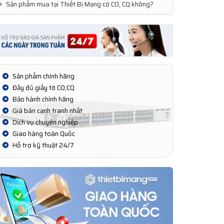
★
Sản phẩm mua tại Thiết Bị Mạng có CO, CQ không?
Sản phẩm chính hãng
Đầy đủ giấy tờ CO,CQ
Bảo hành chính hãng
Giá bán cạnh tranh nhất
Dịch vụ chuyên nghiệp
Giao hàng toàn Quốc
Hỗ trợ kỹ thuật 24/7