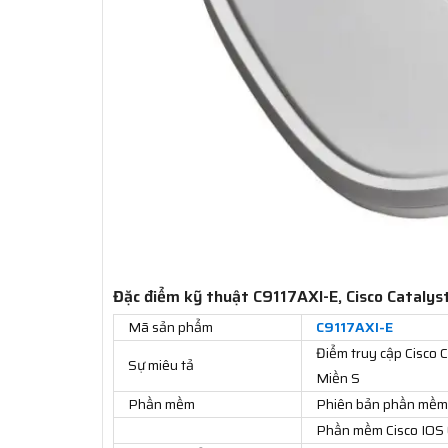
Đặc điểm kỹ thuật C9117AXI-E, Cisco Catalys
Mã sản phẩm
C9117AXI-E
Điểm truy cập Cisco 
Sự miêu tả
Miền S
Phần mềm
Phiên bản phần mềm 
Phần mềm Cisco IOS ®