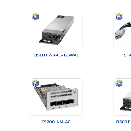
CISCO PWR-C5-125WAC
ST
C9200-NM-4G
CISCO 