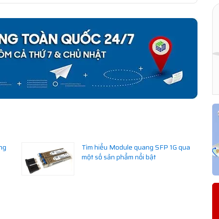
ng
Tìm hiểu Module quang SFP 1G qua
một số sản phẩm nổi bật