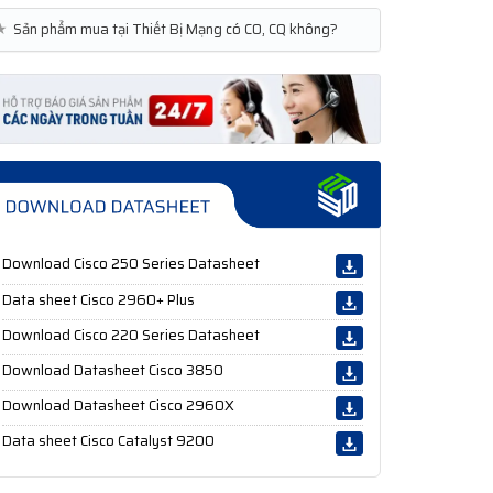
★
Sản phẩm mua tại Thiết Bị Mạng có CO, CQ không?
Download Cisco 250 Series Datasheet
Data sheet Cisco 2960+ Plus
Download Cisco 220 Series Datasheet
Download Datasheet Cisco 3850
Download Datasheet Cisco 2960X
Data sheet Cisco Catalyst 9200