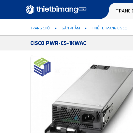
TRANG 
TRANG CHỦ
SẢN PHẨM
THIẾT BỊ MẠNG CISCO
CISCO PWR-C5-1KWAC