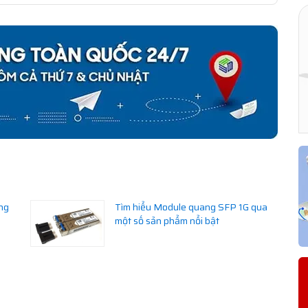
ng
Tìm hiểu Module quang SFP 1G qua
một số sản phẩm nổi bật