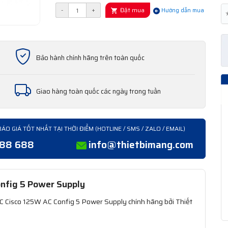
Đặt mua
-
+
Hướng dẫn mua
Bảo hành chính hãng trên toàn quốc
Giao hàng toàn quốc các ngày trong tuần
BÁO GIÁ TỐT NHẤT TẠI THỜI ĐIỂM (HOTLINE / SMS / ZALO / EMAIL)
388 688
info@thietbimang.com
nfig 5 Power Supply
Cisco 125W AC Config 5 Power Supply chính hãng bởi Thiết