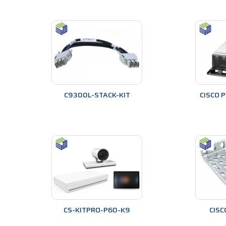
C9300L-STACK-KIT
CISCO 
CS-KITPRO-P60-K9
CISC