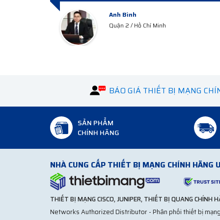
Anh Hà
Hà Tây
BÁO GIÁ THIẾT BỊ MẠNG CH
SẢN PHẨM
CHÍNH HÃNG
NHÀ CUNG CẤP THIẾT BỊ MẠNG CHÍNH HÃNG U
THIẾT BỊ MẠNG CISCO, JUNIPER, THIẾT BỊ QUANG CHÍNH 
Networks Authorized Distributor - Phân phối thiết bị mạng