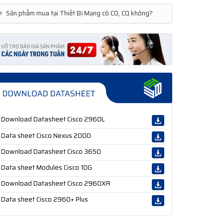
★
Sản phẩm mua tại Thiết Bị Mạng có CO, CQ không?
Download Datasheet Cisco 2960L
Data sheet Cisco Nexus 2000
Download Datasheet Cisco 3650
Data sheet Modules Cisco 10G
Download Datasheet Cisco 2960XR
Data sheet Cisco 2960+ Plus