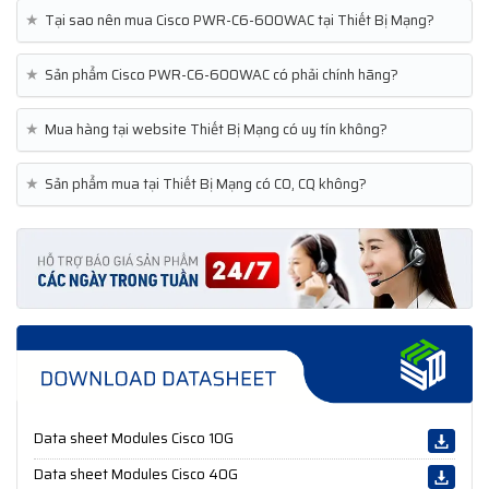
★
Tại sao nên mua Cisco PWR-C6-600WAC tại Thiết Bị Mạng?
★
Sản phẩm Cisco PWR-C6-600WAC có phải chính hãng?
★
Mua hàng tại website Thiết Bị Mạng có uy tín không?
★
Sản phẩm mua tại Thiết Bị Mạng có CO, CQ không?
Data sheet Modules Cisco 10G
Data sheet Modules Cisco 40G