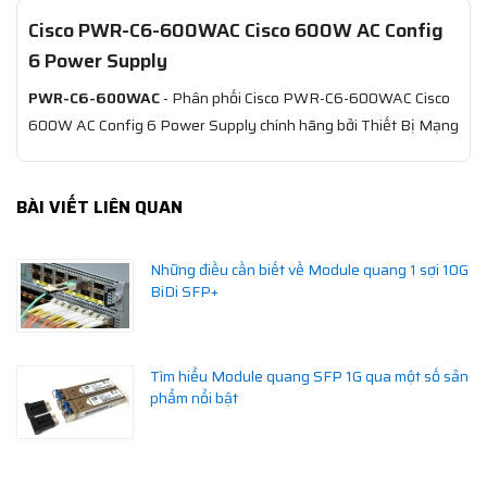
Cisco PWR-C6-600WAC Cisco 600W AC Config
6 Power Supply
PWR-C6-600WAC
- Phân phối Cisco PWR-C6-600WAC Cisco
600W AC Config 6 Power Supply chính hãng bởi Thiết Bị Mạng
BÀI VIẾT LIÊN QUAN
Những điều cần biết về Module quang 1 sợi 10G
BiDi SFP+
Tìm hiểu Module quang SFP 1G qua một số sản
phẩm nổi bật