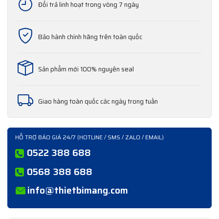
Đổi trả linh hoạt trong vòng 7 ngày
Bảo hành chính hãng trên toàn quốc
Sản phẩm mới 100% nguyên seal
Giao hàng toàn quốc các ngày trong tuần
HỖ TRỢ BÁO GIÁ 24/7 (HOTLINE / SMS / ZALO / EMAIL)
0522 388 688
0568 388 688
info@thietbimang.com