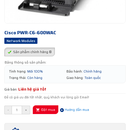
Cisco PWR-C6-600WAC
Network Modules
Sản phẩm chính hãng ®
Bảng thông số sản phẩm:
Tình trạng:
Mới 100%
Bảo hành:
Chính hãng
Trạng thái:
Còn hàng
Giao hàng:
Toàn quốc
Liên hệ giá tốt
Giá bán:
Để có giá ưu đãi tốt nhất, quý khách vui lòng gửi Email!
Đặt mua
-
+
Hướng dẫn mua