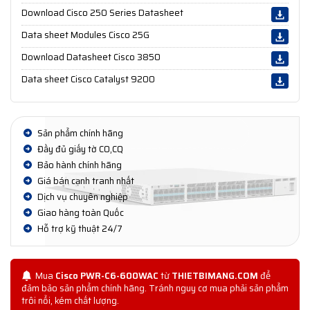
Download Cisco 250 Series Datasheet
Data sheet Modules Cisco 25G
Download Datasheet Cisco 3850
Data sheet Cisco Catalyst 9200
Sản phẩm chính hãng
Đầy đủ giấy tờ CO,CQ
Bảo hành chính hãng
Giá bán cạnh tranh nhất
Dịch vụ chuyên nghiệp
Giao hàng toàn Quốc
Hỗ trợ kỹ thuật 24/7
Mua
Cisco PWR-C6-600WAC
từ
THIETBIMANG.COM
để
đảm bảo sản phẩm chính hãng. Tránh nguy cơ mua phải sản phẩm
trôi nổi, kém chất lượng.