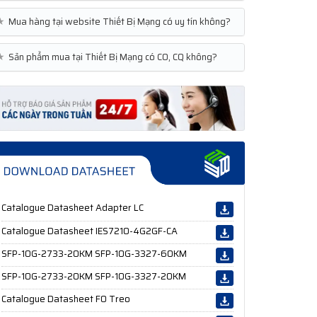
★
Mua hàng tại website Thiết Bị Mạng có uy tín không?
★
Sản phẩm mua tại Thiết Bị Mạng có CO, CQ không?
Catalogue Datasheet Adapter LC
Catalogue Datasheet IES7210-4G2GF-CA
SFP-10G-2733-20KM SFP-10G-3327-60KM
SFP-10G-2733-20KM SFP-10G-3327-20KM
Catalogue Datasheet FO Treo