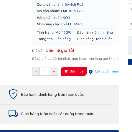
Dòng sản phẩm:
Switch PoE
Mã sản phẩm:
FMC-16PFE2GC
Hãng sản xuất:
KCO
Nhà cung cấp:
Thiết Bị Mạng
Tình trạng:
Mới 100%
Bảo hành:
Chính hãng
Trạng thái:
Còn hàng
Giao hàng:
Toàn quốc
Liên hệ giá tốt
Giá bán:
Để có giá ưu đãi tốt nhất, quý khách vui lòng gửi Email!
Đặt mua
-
+
Hướng dẫn mua
Bảo hành chính hãng trên toàn quốc
Giao hàng toàn quốc các ngày trong tuần