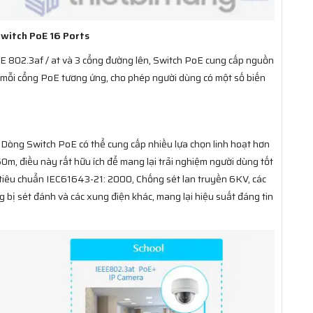
witch PoE 16 Ports
E 802.3af / at và 3 cổng đường lên, Switch PoE cung cấp nguồn
 mỗi cổng PoE tương ứng, cho phép người dùng có một số biến
n. Dòng Switch PoE có thể cung cấp nhiều lựa chọn linh hoạt hơn
m, điều này rất hữu ích để mang lại trải nghiệm người dùng tốt
 tiêu chuẩn IEC61643-21: 2000, Chống sét lan truyền 6KV, các
bị sét đánh và các xung điện khác, mang lại hiệu suất đáng tin