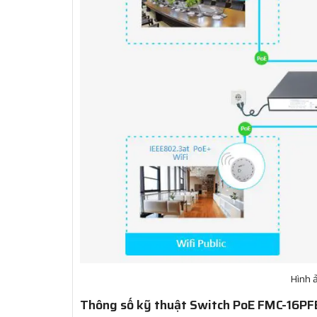
Hình 
Thông số kỹ thuật Switch PoE FMC-16P