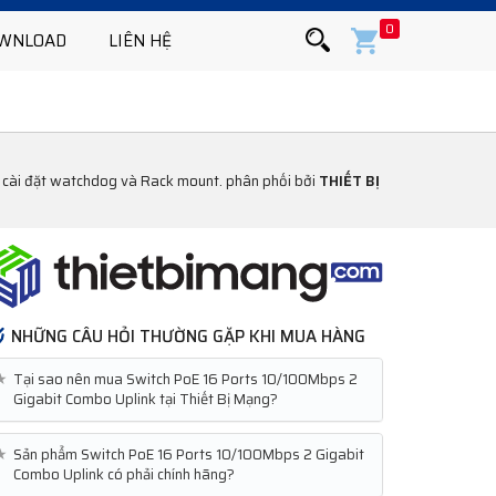
0
WNLOAD
LIÊN HỆ
 cài đặt watchdog và Rack mount. phân phối bởi
THIẾT BỊ
NHỮNG CÂU HỎI THƯỜNG GẶP KHI MUA HÀNG
★
Tại sao nên mua Switch PoE 16 Ports 10/100Mbps 2
Gigabit Combo Uplink tại Thiết Bị Mạng?
★
Sản phẩm Switch PoE 16 Ports 10/100Mbps 2 Gigabit
Combo Uplink có phải chính hãng?