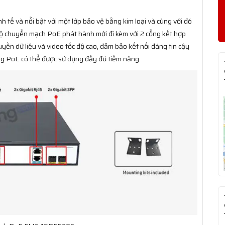
nh tế và nổi bật với một lớp bảo vệ bằng kim loại và cùng với đó
Bộ chuyển mạch PoE phát hành mới đi kèm với 2 cổng kết hợp
yền dữ liệu và video tốc độ cao, đảm bảo kết nối đáng tin cậy
ng PoE có thể được sử dụng đầy đủ tiềm năng.