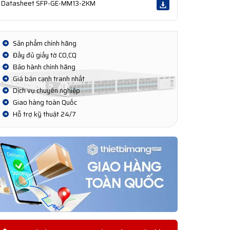
Datasheet SFP-GE-MM13-2KM
Sản phẩm chính hãng
Đầy đủ giấy tờ CO,CQ
Bảo hành chính hãng
Giá bán cạnh tranh nhất
Dịch vụ chuyên nghiệp
Giao hàng toàn Quốc
Hỗ trợ kỹ thuật 24/7