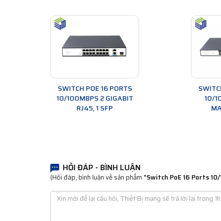
SWITCH POE 16 PORTS
SWITC
10/100MBPS 2 GIGABIT
10/1
RJ45, 1 SFP
MA
HỎI ĐÁP - BÌNH LUẬN
(Hỏi đáp, bình luận về sản phẩm
"Switch PoE 16 Ports 10