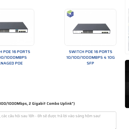
H POE 16 PORTS
SWITCH POE 16 PORTS
00/1000MBPS
10/100/1000MBPS 4 10G
NAGED POE
SFP
/100/1000Mbps, 2 Gigabit Combo Uplink")