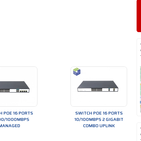
H POE 16 PORTS
SWITCH POE 16 PORTS
00/1000MBPS
10/100MBPS 2 GIGABIT
MANAGED
COMBO UPLINK