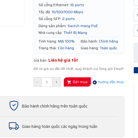
Số cổng Ethernet:
16 ports
Tốc độ:
10/100/1000 Mbps
Số cổng SFP:
2 ports
Dòng sản phẩm:
Switch mang PoE
Nhà cung cấp:
Thiết Bị Mạng
Tình trạng:
Mới 100%
Bảo hành:
Chính hãng
Trạng thái:
Còn hàng
Giao hàng:
Toàn quốc
Liên hệ giá tốt
Giá bán:
Để có giá ưu đãi tốt nhất, quý khách vui lòng gửi Email!
Đặt mua
-
+
Hướng dẫn mua
Bảo hành chính hãng trên toàn quốc
Giao hàng toàn quốc các ngày trong tuần