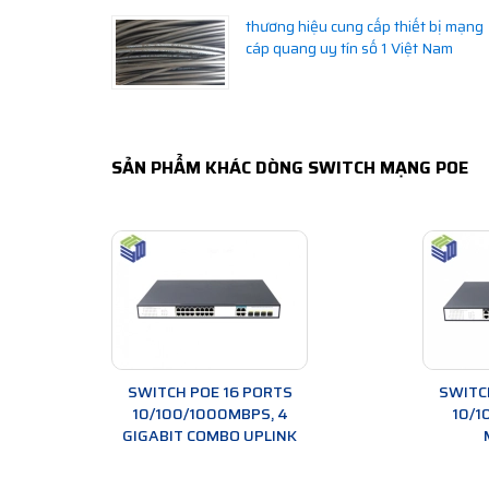
thương hiệu cung cấp thiết bị mạng
cáp quang uy tín số 1 Việt Nam
SẢN PHẨM KHÁC DÒNG SWITCH MẠNG POE
SWITCH POE 16 PORTS
SWITC
10/100/1000MBPS, 4
10/1
GIGABIT COMBO UPLINK