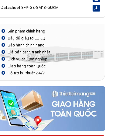
Datasheet SFP-GE-SM13-60KM
Sản phẩm chính hãng
Đầy đủ giấy tờ CO,CQ
Bảo hành chính hãng
Giá bán cạnh tranh nhất
Dịch vụ chuyên nghiệp
Giao hàng toàn Quốc
Hỗ trợ kỹ thuật 24/7