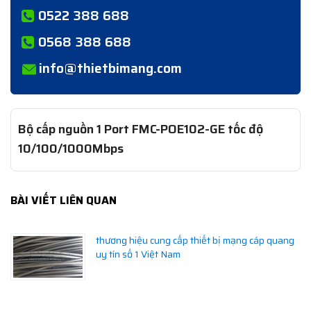
0522 388 688
0568 388 688
info@thietbimang.com
Bộ cấp nguồn 1 Port FMC-POE102-GE tốc độ
10/100/1000Mbps
BÀI VIẾT LIÊN QUAN
thương hiệu cung cấp thiết bị mạng cáp quang
uy tín số 1 Việt Nam