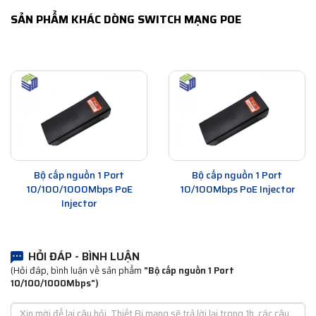
SẢN PHẨM KHÁC DÒNG SWITCH MẠNG POE
Bộ cấp nguồn 1 Port
Bộ cấp nguồn 1 Port
10/100/1000Mbps PoE
10/100Mbps PoE Injector
Injector
HỎI ĐÁP - BÌNH LUẬN
(Hỏi đáp, bình luận về sản phẩm
"Bộ cấp nguồn 1 Port
10/100/1000Mbps")