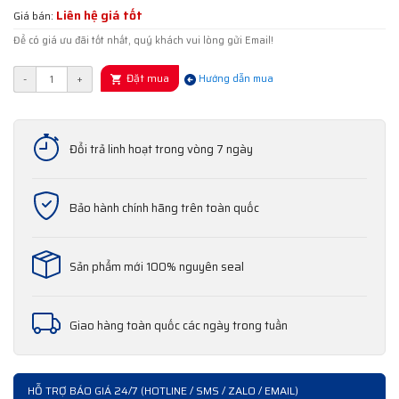
Liên hệ giá tốt
Giá bán:
Để có giá ưu đãi tốt nhất, quý khách vui lòng gửi Email!
Đặt mua
-
+
Hướng dẫn mua
Đổi trả linh hoạt trong vòng 7 ngày
Bảo hành chính hãng trên toàn quốc
Sản phẩm mới 100% nguyên seal
Giao hàng toàn quốc các ngày trong tuần
HỖ TRỢ BÁO GIÁ 24/7 (HOTLINE / SMS / ZALO / EMAIL)