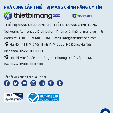
NHÀ CUNG CẤP THIẾT BỊ MẠNG CHÍNH HÃNG UY TÍN
THIẾT BỊ MẠNG CISCO, JUNIPER, THIẾT BỊ QUANG CHÍNH HÃNG
Networks Authorized Distributor - Phân phối thiết bị mạng uy tín ®
Website:
THIETBIMANG.COM
- Email: info@thietbimang.com
[
Hà Nội ] 188 Phố Yên Bình, P. Phúc La, Hà Đông, Hà Nội
Điện thoại:
0522 388 688
[
Hồ Chí Minh ] 2/1/14 Đường 10, Phường 9, Gò Vấp, HCMC
Điện thoại:
0568 388 688
Kết nối với chúng tôi qua Social