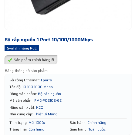
Bộ cấp nguồn 1 Port 10/100/1000Mbps
Switch mạng PoE
Sản phẩm chính hãng ®
Bảng thông số sản phẩm:
Số cổng Ethernet:
1 ports
Tốc độ:
10 100 1000 Mbps
Dòng sản phẩm:
Bộ cấp nguồn
Mã sản phẩm:
FMC-POE102-GE
Hãng sản xuất:
KCO
Nhà cung cấp:
Thiết Bị Mạng
Tình trạng:
Mới 100%
Bảo hành:
Chính hãng
Trạng thái:
Còn hàng
Giao hàng:
Toàn quốc