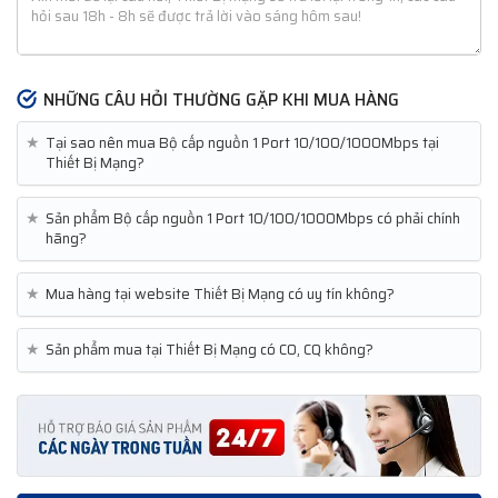
NHỮNG CÂU HỎI THƯỜNG GẶP KHI MUA HÀNG
★
Tại sao nên mua Bộ cấp nguồn 1 Port 10/100/1000Mbps tại
Thiết Bị Mạng?
★
Sản phẩm Bộ cấp nguồn 1 Port 10/100/1000Mbps có phải chính
hãng?
★
Mua hàng tại website Thiết Bị Mạng có uy tín không?
★
Sản phẩm mua tại Thiết Bị Mạng có CO, CQ không?