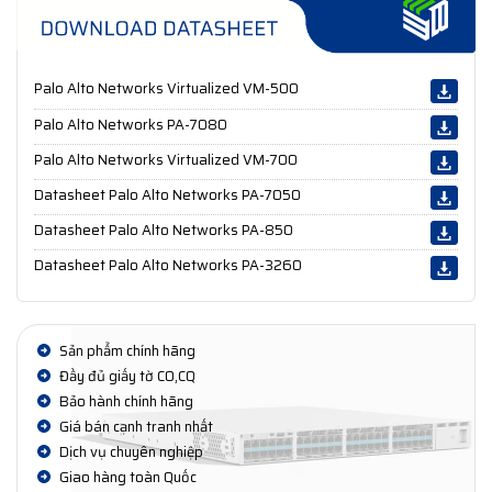
Palo Alto Networks Virtualized VM-500
Palo Alto Networks PA-7080
Palo Alto Networks Virtualized VM-700
Datasheet Palo Alto Networks PA-7050
Datasheet Palo Alto Networks PA-850
Datasheet Palo Alto Networks PA-3260
Sản phẩm chính hãng
Đầy đủ giấy tờ CO,CQ
Bảo hành chính hãng
Giá bán cạnh tranh nhất
Dịch vụ chuyên nghiệp
Giao hàng toàn Quốc