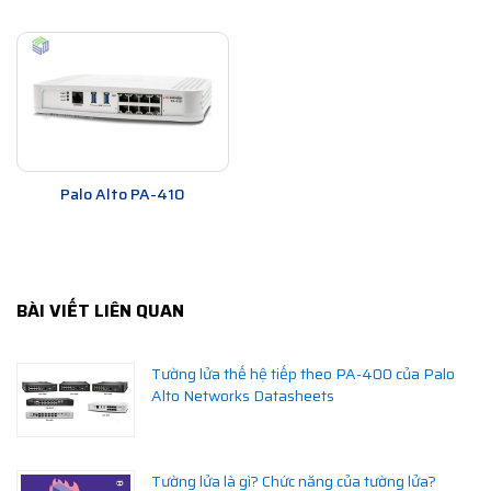
Palo Alto PA-410
BÀI VIẾT LIÊN QUAN
Tường lửa thế hệ tiếp theo PA-400 của Palo
Alto Networks Datasheets
Tường lửa là gì? Chức năng của tường lửa?