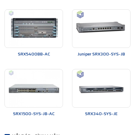
SRX5400BB-AC
Juniper SRX300-SYS-JB
SRX1500-SYS-JB-AC
SRX340-SYS-JE