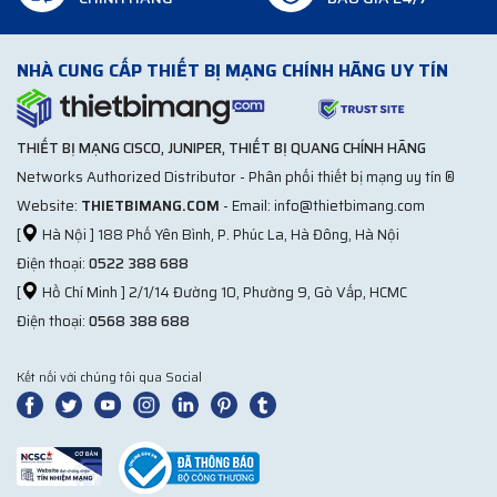
NHÀ CUNG CẤP THIẾT BỊ MẠNG CHÍNH HÃNG UY TÍN
THIẾT BỊ MẠNG CISCO, JUNIPER, THIẾT BỊ QUANG CHÍNH HÃNG
Networks Authorized Distributor - Phân phối thiết bị mạng uy tín ®
Website:
THIETBIMANG.COM
- Email: info@thietbimang.com
[
Hà Nội ] 188 Phố Yên Bình, P. Phúc La, Hà Đông, Hà Nội
Điện thoại:
0522 388 688
[
Hồ Chí Minh ] 2/1/14 Đường 10, Phường 9, Gò Vấp, HCMC
Điện thoại:
0568 388 688
Kết nối với chúng tôi qua Social