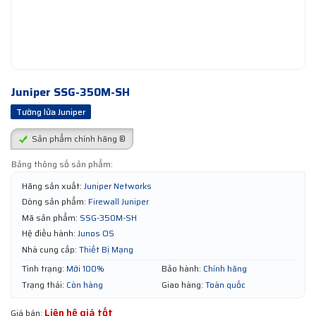
Juniper SSG-350M-SH
Tường lửa Juniper
Sản phẩm chính hãng ®
Bảng thông số sản phẩm:
Hãng sản xuất:
Juniper Networks
Dòng sản phẩm:
Firewall Juniper
Mã sản phẩm:
SSG-350M-SH
Hệ điều hành:
Junos OS
Nhà cung cấp:
Thiết Bị Mạng
Tình trạng:
Mới 100%
Bảo hành:
Chính hãng
Trạng thái:
Còn hàng
Giao hàng:
Toàn quốc
Liên hệ giá tốt
Giá bán: