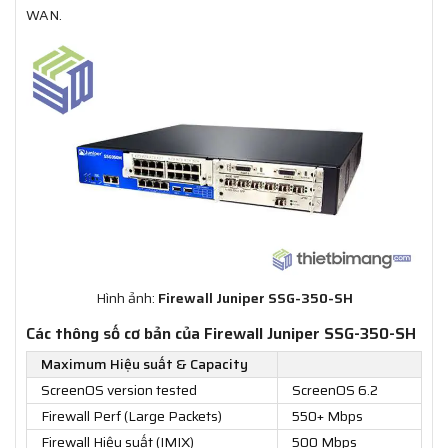
WAN.
Hình ảnh:
Firewall Juniper SSG-350-SH
Các thông số cơ bản của Firewall Juniper SSG-350-SH
Maximum Hiệu suất & Capacity
ScreenOS version tested
ScreenOS 6.2
Firewall Perf (Large Packets)
550+ Mbps
Firewall Hiệu suất (IMIX)
500 Mbps