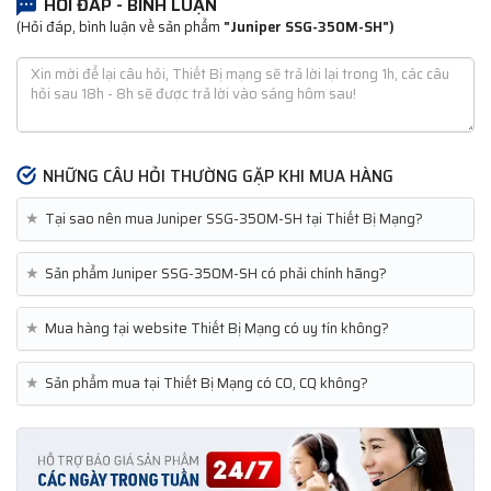
HỎI ĐÁP - BÌNH LUẬN
(Hỏi đáp, bình luận về sản phẩm
"Juniper SSG-350M-SH")
NHỮNG CÂU HỎI THƯỜNG GẶP KHI MUA HÀNG
★
Tại sao nên mua Juniper SSG-350M-SH tại Thiết Bị Mạng?
★
Sản phẩm Juniper SSG-350M-SH có phải chính hãng?
★
Mua hàng tại website Thiết Bị Mạng có uy tín không?
★
Sản phẩm mua tại Thiết Bị Mạng có CO, CQ không?