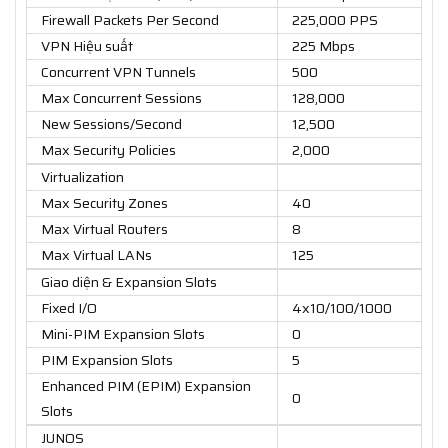
Firewall Packets Per Second
225,000 PPS
VPN Hiệu suất
225 Mbps
Concurrent VPN Tunnels
500
Max Concurrent Sessions
128,000
New Sessions/Second
12,500
Max Security Policies
2,000
Virtualization
Max Security Zones
40
Max Virtual Routers
8
Max Virtual LANs
125
Giao diện & Expansion Slots
Fixed I/O
4x10/100/1000
Mini-PIM Expansion Slots
0
PIM Expansion Slots
5
Enhanced PIM (EPIM) Expansion
0
Slots
JUNOS