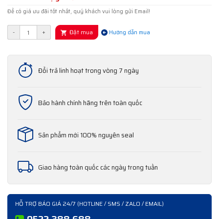
Để có giá ưu đãi tốt nhất, quý khách vui lòng gửi Email!
Đặt mua
-
+
Hướng dẫn mua
Đổi trả linh hoạt trong vòng 7 ngày
Bảo hành chính hãng trên toàn quốc
Sản phẩm mới 100% nguyên seal
Giao hàng toàn quốc các ngày trong tuần
HỖ TRỢ BÁO GIÁ 24/7 (HOTLINE / SMS / ZALO / EMAIL)
0522 388 688