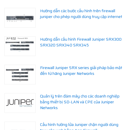
Hướng dẫn các bước cấu hình trên firewall
juniper cho phép người dùng truy cập internet
Hướng dẫn cấu hình Firewall Juniper SRX300
SRX320 SRX340 SRX345
Firewall Juniper SRX series giải pháp bảo mật
đến từ hãng Juniper Networks
Quản lý trên đám mây cho các doanh nghiệp
bằng thiết bị SD-LAN và CPE của Juniper
Networks
Cấu hình tường lửa Juniper chặn người dùng