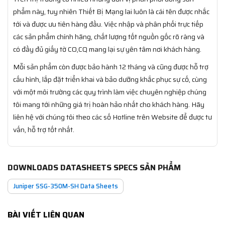
phẩm này, tuy nhiên Thiết Bị Mạng lai luôn là cái tên được nhắc
tới và được ưu tiên hàng đầu. Việc nhập và phân phối trực tiếp
các sản phẩm chính hãng, chất lượng tốt nguồn gốc rõ ràng và
có đầy đủ giấy tờ CO,CQ mang lại sự yên tâm nơi khách hàng.
Mỗi sản phẩm còn được bảo hành 12 tháng và cũng được hỗ trợ
cấu hình, lắp đặt triển khai và bảo dưỡng khắc phục sự cố, cùng
với một môi trường các quy trình làm việc chuyên nghiệp chúng
tôi mang tới những giá trị hoàn hảo nhất cho khách hàng. Hãy
liên hệ với chúng tôi theo các số Hotline trên Website để được tư
vấn, hỗ trợ tốt nhất.
DOWNLOADS DATASHEETS SPECS SẢN PHẨM
Juniper SSG-350M-SH Data Sheets
BÀI VIẾT LIÊN QUAN