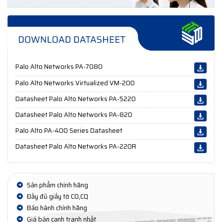
Palo Alto Networks PA-7080
Palo Alto Networks Virtualized VM-200
Datasheet Palo Alto Networks PA-5220
Datasheet Palo Alto Networks PA-820
Palo Alto PA-400 Series Datasheet
Datasheet Palo Alto Networks PA-220R
Sản phẩm chính hãng
Đầy đủ giấy tờ CO,CQ
Bảo hành chính hãng
Giá bán cạnh tranh nhất